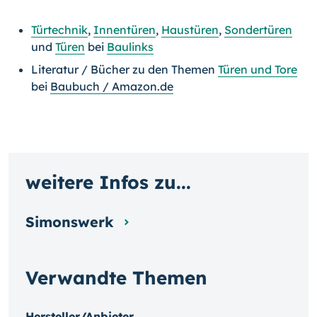
Türtechnik
,
Innentüren
,
Haustüren
,
Sondertüren
und
Türen
bei
Baulinks
Literatur / Bücher zu den Themen
Türen und Tore
bei
Baubuch / Amazon.de
weitere Infos zu...
Simonswerk
Verwandte Themen
Hersteller/Anbieter