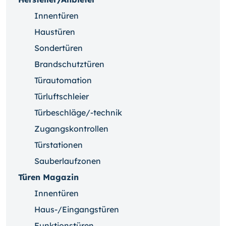
Innentüren
Haustüren
Sondertüren
Brandschutztüren
Türautomation
Türluftschleier
Türbeschläge/-technik
Zugangskontrollen
Türstationen
Sauberlaufzonen
Türen Magazin
Innentüren
Haus-/Eingangstüren
Funktionstüren