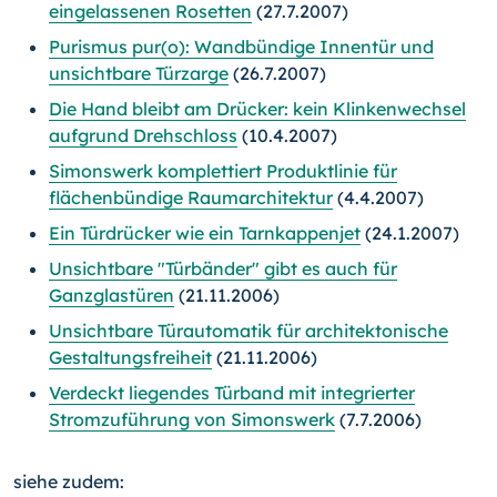
eingelassenen Rosetten
(27.7.2007)
Purismus pur(o): Wandbündige Innentür und
unsichtbare Türzarge
(26.7.2007)
Die Hand bleibt am Drücker: kein Klinkenwechsel
aufgrund Drehschloss
(10.4.2007)
Simonswerk komplettiert Produktlinie für
flächenbündige Raumarchitektur
(4.4.2007)
Ein Türdrücker wie ein Tarnkappenjet
(24.1.2007)
Unsichtbare "Türbänder" gibt es auch für
Ganzglastüren
(21.11.2006)
Unsichtbare Türautomatik für architektonische
Gestaltungsfreiheit
(21.11.2006)
Verdeckt liegendes Türband mit integrierter
Stromzuführung von Simonswerk
(7.7.2006)
siehe zudem: