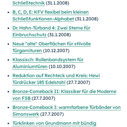
Schließtechnik
(31.1.2008)
B, C, D, E: KFV flexibel beim kleinen
Schließfunktionen-Alphabet
(31.1.2008)
Dr. Hahn-Türband 4: Zwei Sterne für
Einbruchschutz
(31.1.2008)
Neue "alte" Oberflächen für stilvolle
Türgarnituren
(10.12.2007)
Klassisch: Rollenbandsystem für
Aluminiumtüren
(10.10.2007)
Reduktion auf Rechteck und Kreis: Hewi
Türdrücker 185 Edelstahl
(27.7.2007)
Bronze-Comeback II: Klassiker für die Moderne
von FSB
(27.7.2007)
Bronze-Comeback I: warmfarbene Türbänder von
Simonswerk
(27.7.2007)
Türklinken von Grundmann mit bündig