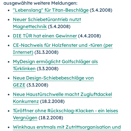
ausgewählte weitere Meldungen:
"Lebenslang" für Titan-Beschläge
(5.4.2008)
Neuer Schiebetürantrieb nutzt
Magnettechnik
(5.4.2008)
DIE TÜR hat einen Gewinner
(4.4.2008)
CE-Nachweis für Holzfenster und -türen (per
Internet)
(31.3.2008)
MyDesign ermöglicht Golfschläger als
Türklinken
(3.3.2008)
Neue Design-Schiebebeschläge von
GEZE
(3.3.2008)
Neue Haustürschwelle macht Zugluftdackel
Konkurrenz
(18.2.2008)
Türöffner ohne Rückschlag-Klacken - ein leises
Vergnügen
(18.2.2008)
Winkhaus erstmals mit Zutrittsorganisation und