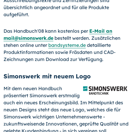
Ausschreibungstexte und Zertifizierungen sind
übersichtlich angeordnet und für alle Produkte
aufgeführt.
Das Handbuch'08 kann kostenlos per
E-Mail an
mail@simonswerk.de
bestellt werden. Zusätzlichen
stehen online unter
bandsysteme.de
detaillierte
Produktinformationen sowie Fräsdaten und CAD-
Zeichnungen zum Download zur Verfügung.
Simonswerk mit neuem Logo
Mit dem neuen Handbuch
präsentiert Simonswerk erstmalig
auch ein neues Erscheinungsbild. Im Mittelpunkt des
neuen Designs steht das neue Logo, welches die für
Simonswerk wichtigen Unternehmenswerte -
zukunftsweisende Innovationen, geprüfte Qualität und
gelebte Kundenbindung - in sich vereinen soll.