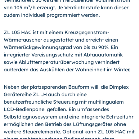
von 105 m³/h erzeugt. Je Ventilatorstufe kann dieser
zudem individuell programmiert werden.
ZL 105 HAC ist mit einem Kreuzgegenstrom-
Wärmetauscher ausgestattet und erreicht einen
Wärmerückgewinnungsgrad von bis zu 90%. Ein
integrierter Vereisungsschutz mit Abtauautomatik
sowie Ablufttemperaturüberwachung verhindert
außerdem das Auskühlen der Wohneinheit im Winter.
Neben der platzsparenden Bauform will die Dimplex
Gerätereihe ZL...H auch durch eine
benutzerfreundliche Steuerung mit multilingualem
LCD-Bedienpanel gefallen. Ein umfassendes
Selbstdiagnosesystem und eine integrierte Echtzeituhr
ermöglichen den Betrieb des Lüftungsgerätes ohne
weitere Steuerelemente. Optional kann ZL 105 HAC mit
einem drahtgebundenen Bedienelement, einer