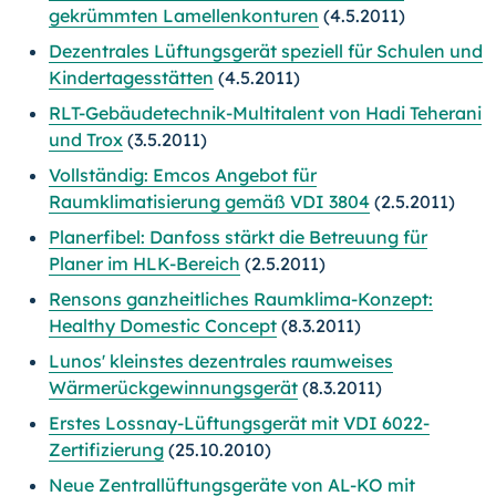
gekrümmten Lamellenkonturen
(4.5.2011)
Dezentrales Lüftungsgerät speziell für Schulen und
Kindertagesstätten
(4.5.2011)
RLT-Gebäudetechnik-Multitalent von Hadi Teherani
und Trox
(3.5.2011)
Vollständig: Emcos Angebot für
Raumklimatisierung gemäß VDI 3804
(2.5.2011)
Planerfibel: Danfoss stärkt die Betreuung für
Planer im HLK-Bereich
(2.5.2011)
Rensons ganzheitliches Raumklima-Konzept:
Healthy Domestic Concept
(8.3.2011)
Lunos' kleinstes dezentrales raumweises
Wärmerückgewinnungsgerät
(8.3.2011)
Erstes Lossnay-Lüftungsgerät mit VDI 6022-
Zertifizierung
(25.10.2010)
Neue Zentrallüftungsgeräte von AL-KO mit