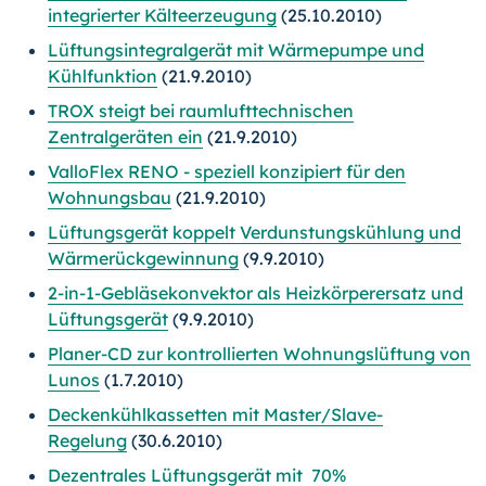
integrierte
r Kälteerzeugung
(25.10.2010)
Lüftungsintegralgerät mit Wärmepumpe und
Kühlfunktion
(21.9.2010)
TROX steigt bei raumlufttechnischen
Zentralgeräten ein
(21.9.2010)
ValloFlex RENO - speziell konzipiert für den
Wohnungsbau
(21.9.2010)
Lüftungsgerät koppelt Verdunstungskühlung und
Wärmerückgewinnung
(9.9.2010)
2-in-1-Gebläsekonvektor als Heizkörperersatz und
Lüftungsgerät
(9.9.2010)
Planer-CD zur kontrollierten Wohnungslüftung von
Lunos
(1.7.2010)
Deckenkühlkassetten mit Master/Slave-
Regelung
(30.6.2010)
Dezentrales Lüftungsgerät mit 70%