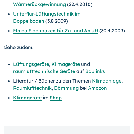
Wärmerückgewinnung
(22.4.2010)
Unterflur-Lüftungstechnik im
Doppelboden
(3.8.2009)
Maico Flachboxen für Zu- und Abluft
(30.4.2009)
siehe zudem:
Lüftungsgeräte
,
Klimageräte
und
raumlufttechnische Geräte
auf
Baulinks
Literatur / Bücher zu den Themen
Klimaanlage
,
Raumlufttechnik
,
Dämmung
bei
Amazon
Klimageräte
im
Shop