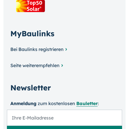
MyBaulinks
Bei Baulinks registrieren
Seite weiterempfehlen
Newsletter
Anmeldung
zum kosten­losen
Bauletter
: