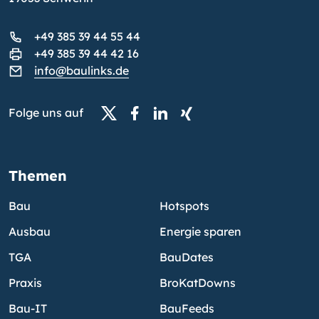
+49 385 39 44 55 44
+49 385 39 44 42 16
info@baulinks.de
Folge uns auf
Themen
Bau
Hotspots
Ausbau
Energie sparen
TGA
BauDates
Praxis
BroKatDowns
Bau-IT
BauFeeds