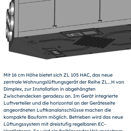
Mit 16 cm Höhe bietet sich ZL 105 HAC, das neue
zentrale Wohnungslüftungsgerät der Reihe ZL...H von
Dimplex, zur Installation in abgehängten
Zwischendecken geradezu an. Im Gerät integrierte
Luftverteiler und die horizontal an der Geräteseite
angeordneten Luftkanalanschlüsse machen die
kompakte Bauform möglich. Betrieben wird das neue
Lüftungssystem mit dreistufig regelbaren EC-
Ventilatoren. So wird ein freiblasender Volumenstrom