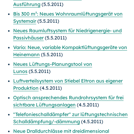
Ausführung
(5.5.2011)
Bis 300 m²: Neues Wohnraumlüftungsgerät von
Systemair
(5.5.2011)
Neues Raumluftsystem für Niedrigenergie- und
Passivhäuser
(5.5.2011)
Vario: Neue, variable Kompaktlüftungsgeräte von
Heinemann
(5.5.2011)
Neues Lüftungs-Planungstool von
Lunos
(5.5.2011)
Luftverteilsystem von Stiebel Eltron aus eigener
Produktion
(4.5.2011)
Optisch ansprechendes Rundrohrsystem für frei
sichtbare Lüftungsanlagen
(4.5.2011)
"Telefonieschalldämpfer" zur lüftungstechnischen
Schalldämpfung/-dämmung
(4.5.2011)
Neue Dralldurchlässe mit dreidimensional