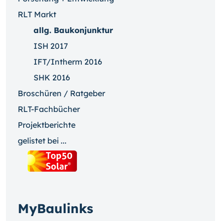
RLT Markt
allg. Baukonjunktur
ISH 2017
IFT/Intherm 2016
SHK 2016
Broschüren / Ratgeber
RLT-Fachbücher
Projektberichte
gelistet bei ...
MyBaulinks