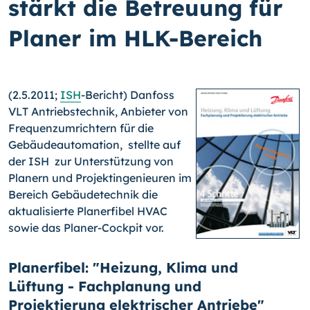
stärkt die Betreuung für
Planer im HLK-Bereich
(2.5.2011;
ISH
-Bericht) Danfoss
VLT Antriebstechnik, Anbieter von
Frequenzumrichtern für die
Gebäudeautomation, stellte auf
der ISH zur Unterstützung von
Planern und Projektingenieuren im
Bereich Gebäudetechnik die
aktualisierte Planerfibel HVAC
sowie das Planer-Cockpit vor.
Planerfibel: "Heizung, Klima und
Lüftung - Fachplanung und
Projektierung elektrischer Antriebe"