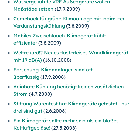
Wassergekühlte VRF Außengeräte wollen
Maßstäbe setzen
(17.9.2009)
Comeback für grüne Klimaanlage mit indirekter
Verdunstungskühlung
(3.8.2009)
Mobiles Zweischlauch-Klimagerät kühlt
effizienter
(3.8.2009)
Weltrekord!? Neues flüsterleises Wandklimagerät
mit 19 dB(A)
(16.10.2008)
Forschung: Klimaanlagen sind oft
überflüssig
(17.9.2008)
Adiabate Kühlung benötigt keinen zusätzlichen
Strom
(4.7.2008)
Stiftung Warentest hat Klimageräte getestet - nur
drei sind gut
(2.6.2008)
Ein Klimagerät sollte mehr sein als ein bloßes
Kaltluftgebläse!
(27.5.2008)