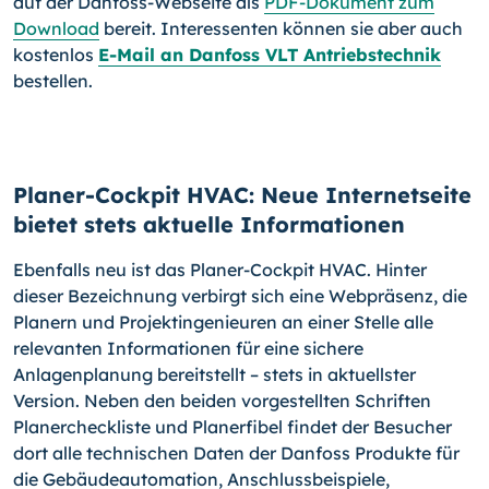
auf der Danfoss-Webseite als
PDF-Dokument zum
Download
bereit. Interessenten können sie aber auch
kostenlos
E-Mail an Danfoss VLT Antriebstechnik
bestellen.
Planer-Cockpit HVAC: Neue Internetseite
bietet stets aktuelle Informationen
Ebenfalls neu ist das Planer-Cockpit HVAC. Hinter
dieser Bezeichnung verbirgt sich eine Webpräsenz, die
Planern und Projektingenieuren an einer Stelle alle
relevanten Informationen für eine sichere
Anlagenplanung bereitstellt – stets in aktuellster
Version. Neben den beiden vorgestellten Schriften
Planercheckliste und Planerfibel findet der Besucher
dort alle technischen Daten der Danfoss Produkte für
die Gebäudeautomation, Anschlussbeispiele,