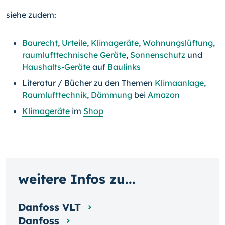
siehe zudem:
Baurecht
,
Urteile
,
Klimageräte
,
Wohnungslüftung
,
raumlufttechnische Geräte
,
Sonnenschutz
und
Haushalts-Geräte
auf
Baulinks
Literatur / Bücher zu den Themen
Klimaanlage
,
Raumlufttechnik
,
Dämmung
bei
Amazon
Klimageräte
im
Shop
weitere Infos zu...
Danfoss VLT
Danfoss