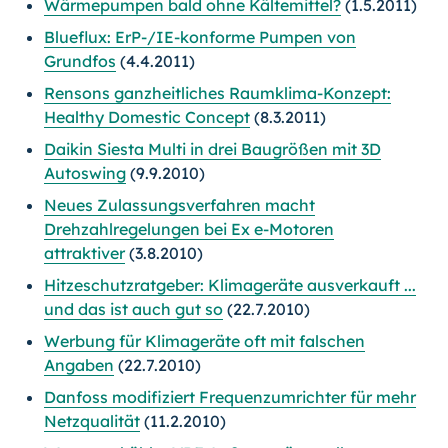
Wärmepumpen bald ohne Kältemittel?
(1.5.2011)
Blueflux: ErP-/IE-konforme Pumpen von
Grundfos
(4.4.2011)
Rensons ganzheitliches Raumklima-Konzept:
Healthy Domestic Concept
(8.3.2011)
Daikin Siesta Multi in drei Baugrößen mit 3D
Autoswing
(9.9.2010)
Neues Zulassungsverfahren macht
Drehzahlregelungen bei Ex e-Motoren
attraktiver
(3.8.2010)
Hitzeschutzratgeber: Klimageräte ausverkauft ...
und das ist auch gut so
(22.7.2010)
Werbung für Klimageräte oft mit falschen
Angaben
(22.7.2010)
Danfoss modifiziert Frequenzumrichter für mehr
Netzqualität
(11.2.2010)