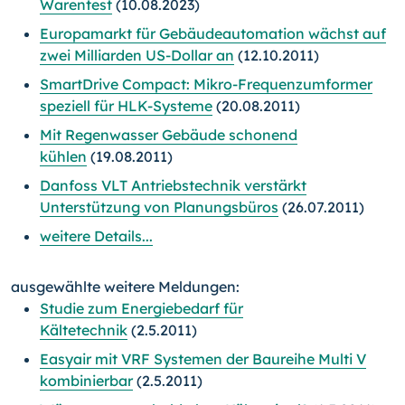
Warentest
(10.08.2023)
Europamarkt für Gebäudeautomation wächst auf
zwei Milliarden US-Dollar an
(12.10.2011)
SmartDrive Compact: Mikro-Frequenzumformer
speziell für HLK-Systeme
(20.08.2011)
Mit Regenwasser Gebäude schonend
kühlen
(19.08.2011)
Danfoss VLT Antriebstechnik verstärkt
Unterstützung von Planungsbüros
(26.07.2011)
weitere Details...
ausgewählte weitere Meldungen:
Studie zum Energiebedarf für
Kältetechnik
(2.5.2011)
Easyair mit VRF Systemen der Baureihe Multi V
kombinierbar
(2.5.2011)