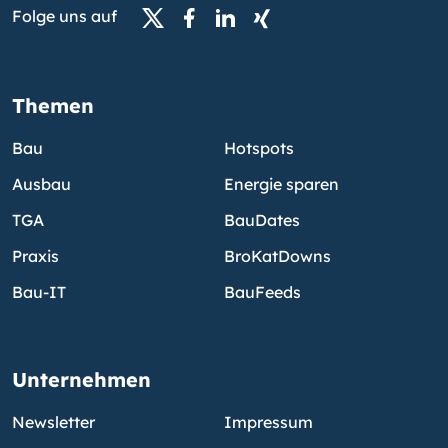
Folge uns auf
Themen
Bau
Hotspots
Ausbau
Energie sparen
TGA
BauDates
Praxis
BroKatDowns
Bau-IT
BauFeeds
Unternehmen
Newsletter
Impressum