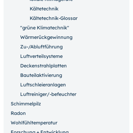
Kältetechnik
Kältetechnik-Glossar
"grüne Klimatechnik"
Wärmerückgewinnung
Zu-/Abluftführung
Luftverteilsysteme
Deckenstrahlplatten
Bauteilaktivierung
Luftschleieranlagen
Luftreiniger/-befeuchter
Schimmelpilz
Radon
Wohlfühltemperatur
Forschung + Entwicklung