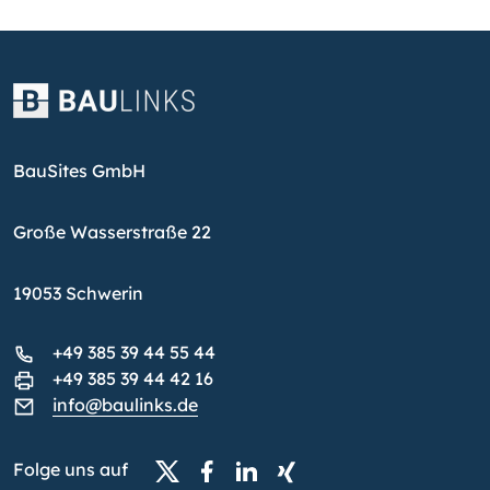
BauSites GmbH
Große Wasserstraße 22
19053 Schwerin
+49 385 39 44 55 44
+49 385 39 44 42 16
info@baulinks.de
Folge uns auf