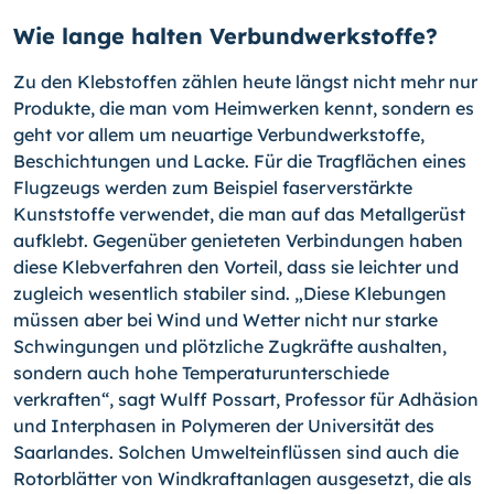
Wie lange halten Verbundwerkstoffe?
Zu den Klebstoffen zählen heute längst nicht mehr nur
Produkte, die man vom Heim­werken kennt, sondern es
geht vor allem um neuartige Verbundwerkstoffe,
Beschich­tungen und Lacke. Für die Tragflächen eines
Flugzeugs werden zum Beispiel faserver­stärkte
Kunststoffe verwendet, die man auf das Metallgerüst
aufklebt. Gegenüber ge­nieteten Verbindungen haben
diese Klebverfahren den Vorteil, dass sie leichter und
zugleich wesentlich stabiler sind. „Diese Klebungen
müssen aber bei Wind und Wetter nicht nur starke
Schwingungen und plötzliche Zugkräfte aushalten,
sondern auch ho­he Temperaturunterschiede
verkraften“, sagt Wulff Possart, Professor für Adhäsion
und Interphasen in Polymeren der Universität des
Saarlandes. Solchen Umwelteinflüs­sen sind auch die
Rotorblätter von Windkraftanlagen ausgesetzt, die als