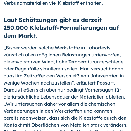
Verbundma­terialien viel Klebstoff enthalten.
Laut Schätzungen gibt es derzeit
250.000 Klebstoff-Formulierungen auf
dem Markt.
„Bisher werden solche Werkstoffe in Labortests
künstlich allen möglichen Belastungen unterworfen,
die etwa starken Wind, hohe Temperaturunterschiede
oder Regenfälle simulieren sollen. Man versucht dann
quasi im Zeitraffer den Verschleiß von Jahrzehn­ten in
wenige Wochen nachzustellen“, erläutert Possart.
Daraus ließen sich aber nur bedingt Vorhersagen für
die tatsächliche Lebensdauer der Materialien ableiten.
„Wir untersuchen daher vor allem die chemischen
Veränderungen in den Werkstoffen und konnten
bereits nachweisen, dass sich die Klebstoffe durch den
Kontakt mit Oberflä­chen von Metallen stark verändern.