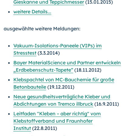
Gieskanne und Teppichmesser
(15.01.2015)
weitere Details...
ausgewählte weitere Meldungen:
Vakuum-Isolations-Paneele (VIPs) im
Stresstest
(3.3.2014)
Bayer MaterialScience und Partner entwickeln
„Erdbebenschutz-Tapete“
(18.11.2012)
Klebspachtel von MC-Bauchemie für große
Betonbauteile
(19.12.2011)
Neue gesundheitsverträgliche Kleber und
Abdichtungen von Tremco illbruck
(16.9.2011)
Leitfaden "Kleben – aber richtig" vom
Klebstoffverband und Fraunhofer
Institut
(22.8.2011)