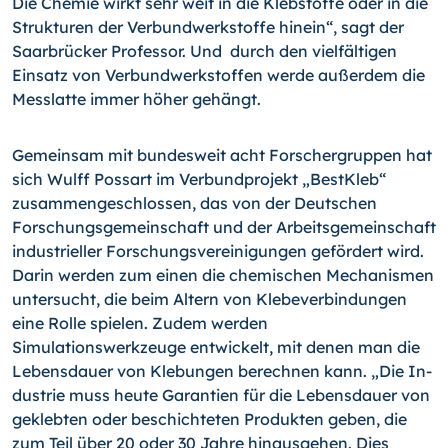
Die Chemie wirkt sehr weit in die Klebstoffe oder in die
Strukturen der Verbundwerkstoffe hinein“, sagt der
Saarbrücker Professor. Und durch den vielfältigen
Einsatz von Verbundwerkstoffen werde außerdem die
Messlatte immer höher gehängt.
Gemeinsam mit bundesweit acht Forschergruppen hat
sich Wulff Possart im Verbund­projekt „BestKleb“
zusammengeschlossen, das von der Deutschen
Forschungsgemein­schaft und der Arbeitsgemeinschaft
industrieller Forschungsvereinigungen gefördert wird.
Darin werden zum einen die chemischen Mechanismen
untersucht, die beim Al­tern von Klebeverbindungen
eine Rolle spielen. Zudem werden
Simulationswerkzeuge entwickelt, mit denen man die
Lebensdauer von Klebungen berechnen kann. „Die In­
dustrie muss heute Garantien für die Lebensdauer von
geklebten oder beschichteten Produkten geben, die
zum Teil über 20 oder 30 Jahre hinausgehen. Dies