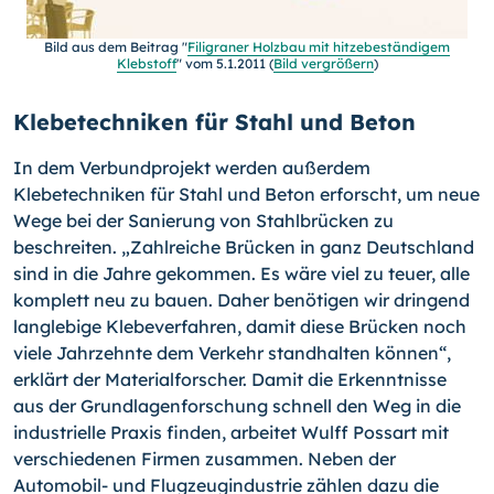
Bild aus dem Beitrag "
Filigraner Holzbau mit hitzebeständigem
Klebstoff
" vom 5.1.2011 (
Bild vergrößern
)
Klebetechniken für Stahl und Beton
In dem Verbundprojekt werden außerdem
Klebetechniken für Stahl und Beton er­forscht, um neue
Wege bei der Sanierung von Stahlbrücken zu
beschreiten. „Zahlrei­che Brücken in ganz Deutschland
sind in die Jahre gekommen. Es wäre viel zu teuer, alle
kom­plett neu zu bauen. Daher benötigen wir dringend
langlebige Klebeverfahren, damit diese Brücken noch
viele Jahrzehnte dem Verkehr standhalten können“,
erklärt der Materialforscher. Damit die Erkenntnisse
aus der Grundlagenforschung schnell den Weg in die
industrielle Praxis finden, arbeitet Wulff Possart mit
verschiedenen Firmen zusammen. Neben der
Automobil- und Flugzeugindustrie zählen dazu die