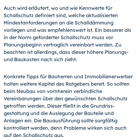
Auch wird erläutert, wo und wie Kennwerte für
Schallschutz definiert sind, welche ak­tualisierten
Mindestanforderungen an die Schalldämmung
vorliegen und was empfeh­lenswert ist. Ein besserer als
in der Norm geforderter Schallschutz muss vor
Planungs­beginn vertraglich vereinbart werden. Zu
beachten ist allerdings, dass dieser höhere Planungs-
und Baukosten nach sich zieht.
Konkrete Tipps für Bauherren und Immobilienerwerber
halten weitere Kapitel des Rat­gebers bereit. So sollten
beim Neubau von vornherein verbindliche
Vereinbarungen über den gewünschten Schallschutz
getroffen werden. Dieser fließt in die Grundriss­
gestaltung und die Auslegung der Bauteile und
Anlagen ein. Die Bauausführung sollte sorgfältig
kontrolliert werden, denn Probleme wirken sich auch
auf den Schallschutz aus.