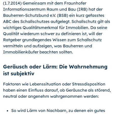
(1.7.2014) Gemeinsam mit dem Fraunhofer
Informationszen­trum Raum und Bau (IRB) hat der
Bauherren-Schutzbund e.V. (BSB) ein kurz gefasstes
ABC des Schallschutzes aufgelegt. Schallschutz gilt als
wichtiges Qualitätsmerkmal für Immobi­lien. Da seine
Qualität wiederum schwer zu definieren ist, will der
Ratgeber grundlegendes Wissen zum Schallschutz
vermit­teln und aufzeigen, was Bauherren und
Immobilienkäufer be­achten sollten.
Geräusch oder Lärm: Die Wahrnehmung
ist subjektiv
Faktoren wie Lebenssituation oder Stressdisposition
haben einen Einfluss darauf, ob Geräusche als störend,
neutral oder angenehm wahrgenommen werden:
So wird Lärm von Nachbarn, zu denen ein gutes