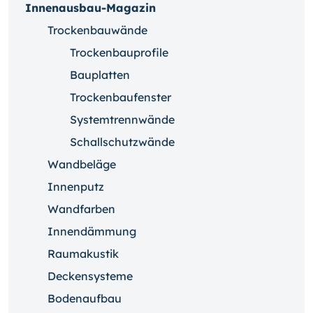
Innenausbau-Magazin
Trockenbauwände
Trockenbauprofile
Bauplatten
Trockenbaufenster
Systemtrennwände
Schallschutzwände
Wandbeläge
Innenputz
Wandfarben
Innendämmung
Raumakustik
Deckensysteme
Bodenaufbau