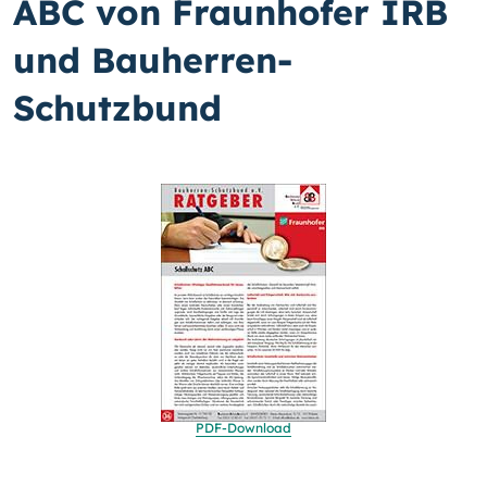
ABC von Fraunhofer IRB
und Bauherren-
Schutzbund
PDF-
Download