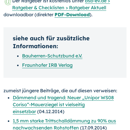
Der Ratgeber ist kostenlos unter
bsb-ev.de >
Ratgeber & Checklisten > Ratgeber Aktuell
downloadbar (direkter
PDF-Download
).
siehe auch für zusätzliche
Informationen:
Bauherren-Schutzbund e.V.
Fraunhofer IRB Verlag
zumeist jüngere Beiträge, die auf diesen verweisen:
Dämmend und tragend: Neuer „Unipor WS08
Coriso“-Mauerziegel ist vielseitig
einsetzbar
(04.12.2014)
1,5 mm starke Trittschalldämmung zu 90% aus
nachwachsenden Rohstoffen
(17.09.2014)