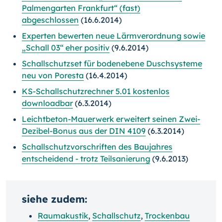
Palmengarten Frankfurt“ (fast)
abgeschlossen
(16.6.2014)
Experten bewerten neue Lärmverordnung sowie
„Schall 03“ eher positiv
(9.6.2014)
Schallschutzset für bodenebene Duschsysteme
neu von Poresta
(16.4.2014)
KS-Schallschutzrechner 5.01 kostenlos
downloadbar
(6.3.2014)
Leichtbeton-Mauerwerk erweitert seinen Zwei-
Dezibel-Bonus aus der DIN 4109
(6.3.2014)
Schallschutzvorschriften des Baujahres
entscheidend - trotz Teilsanierung
(9.6.2013)
siehe zudem:
Raumakustik
,
Schallschutz
,
Trockenbau