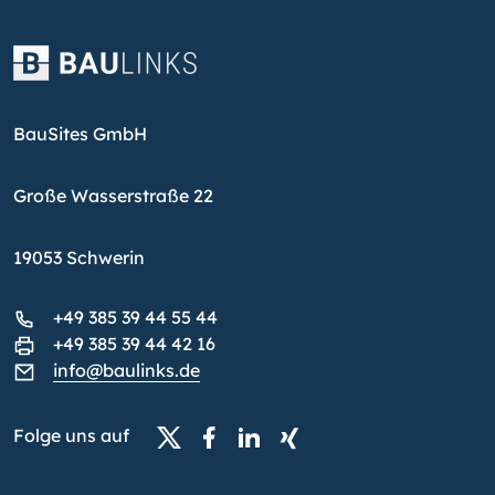
BauSites GmbH
Große Wasserstraße 22
19053 Schwerin
+49 385 39 44 55 44
+49 385 39 44 42 16
info@baulinks.de
Folge uns auf