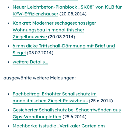
Neuer Leichtbeton-Planblock „SK08“ von KLB für
KfW-Effizienzhäuser
(20.08.2014)
Konkret: Moderner sechsgeschossiger
Wohnungsbau in monolithischer
Ziegelbauweise
(20.08.2014)
6 mm dicke Trittschall-Dämmung mit Brief und
Siegel
(03.07.2014)
weitere Details...
ausgewählte weitere Meldungen:
Fachbeitrag: Erhöhter Schallschutz im
monolithischen Ziegel-Passivhaus
(25.6.2014)
Gesicherter Schallschutz bei Schachtwänden aus
Gips-Wandbauplatten
(25.6.2014)
Machbarkeitsstudie „Vertikaler Garten am