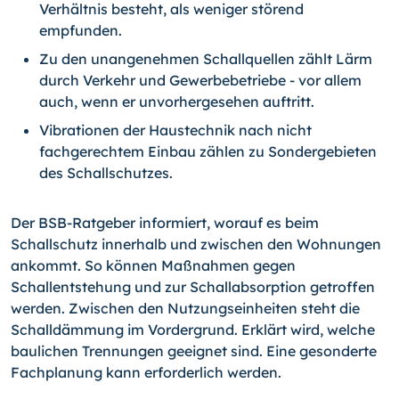
Verhältnis besteht, als weniger störend
empfunden.
Zu den unangenehmen Schallquellen zählt Lärm
durch Verkehr und Gewerbebe­triebe - vor allem
auch, wenn er unvorhergesehen auftritt.
Vibrationen der Haustechnik nach nicht
fachgerechtem Einbau zählen zu Son­dergebieten
des Schallschutzes.
Der BSB-Ratgeber informiert, worauf es beim
Schallschutz innerhalb und zwischen den Wohnungen
ankommt. So können Maßnahmen gegen
Schallentstehung und zur Schall­absorption getroffen
werden. Zwischen den Nutzungseinheiten steht die
Schalldäm­mung im Vordergrund. Erklärt wird, welche
baulichen Trennungen geeignet sind. Eine gesonderte
Fachplanung kann erforderlich werden.