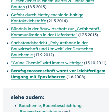
Fliesenkleber in einem Viertel 20 Jahre alter
Bauten
(18.5.2015)
Gefahr durch Methylenchlorid-haltige
Kontaktklebstoffe
(21.5.2014)
Bündnis in der Bauwirtschaft zur „Gefahrstoff-
Kommunikation in der Lieferkette“
(17.3.2013)
Sachstandsbericht „Polyurethane in der
Bauwirtschaft und Umwelt“ der Deutschen
Bauchemie
(17.9.2012)
"Grüne Chemie" wird immer wichtiger
(15.10.2011)
Berufsgenossenschaft warnt vor leichtfertigem
Umgang mit Epoxidharzen
(1.6.2008)
siehe zudem:
Bauchemie
,
Bodenbeschichtung
,
Bauwerksabdichtung
und