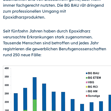
immer fachgerecht nutzten. Die BG BAU rät dringend
zum professionel­len Umgang mit
Epoxidharzprodukten.
Seit fünfzehn Jahren haben durch Epoxidharz
verursachte Erkrankungen stark zuge­nommen.
Tausende Menschen sind betroffen und jedes Jahr
registrieren die gewerb­lichen Berufsgenossenschaften
rund 250 neue Fälle: