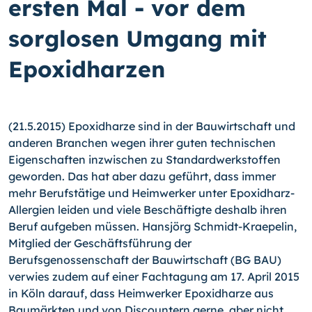
ersten Mal - vor dem
sorglosen Umgang mit
Epoxidharzen
(21.5.2015) Epoxidharze sind in der Bauwirtschaft und
anderen Branchen wegen ihrer guten technischen
Eigenschaften inzwischen zu Standardwerkstoffen
geworden. Das hat aber dazu geführt, dass immer
mehr Berufstätige und Heimwerker unter Epoxid­harz-
Allergien leiden und viele Beschäftigte deshalb ihren
Beruf aufgeben müssen. Hansjörg Schmidt-Kraepelin,
Mitglied der Geschäftsführung der
Berufsgenossenschaft der Bauwirtschaft (BG BAU)
verwies zudem auf einer Fachtagung am 17. April 2015
in Köln darauf, dass Heimwerker Epoxidharze aus
Baumärkten und von Discountern ger­ne, aber nicht