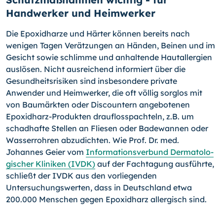
Handwerker und Heimwerker
Die Epoxidharze und Härter können bereits nach
wenigen Ta­gen Verätzungen an Händen, Beinen und im
Gesicht sowie schlimme und anhaltende Hautallergien
auslösen. Nicht aus­reichend informiert über die
Gesundheitsrisiken sind insbeson­dere private
Anwender und Heimwerker, die oft völlig sorglos mit
von Baumärkten oder Discountern angebotenen
Epoxid­harz-Produkten drauflosspachteln, z.B. um
schadhafte Stellen an Fliesen oder Badewannen oder
Wasserrohren abzudichten. Wie Prof. Dr. med.
Johannes Geier vom
Informationsverbund Dermatolo­
gischer Kliniken (IVDK)
auf der Fachtagung ausführ­te,
schließt der IVDK aus den vorliegenden
Untersuchungswer­ten, dass in Deutschland etwa
200.000 Menschen gegen Epo­xidharz allergisch sind.