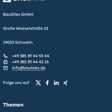
BauSites GmbH
Große Wasserstraße 22
19053 Schwerin
+49 385 39 44 55 44
+49 385 39 44 42 16
info@baulinks.de
Folge uns auf
Themen