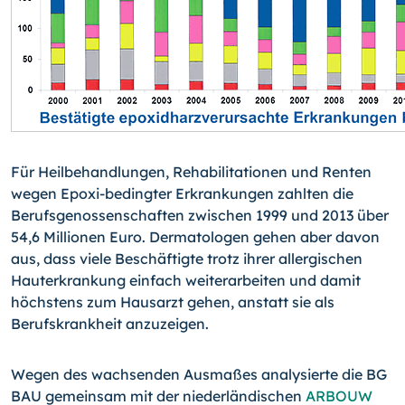
Für Heilbehandlungen, Rehabilitationen und Renten
wegen Epoxi-bedingter Erkrankun­gen zahlten die
Berufsgenossenschaften zwischen 1999 und 2013 über
54,6 Millionen Euro. Dermatologen gehen aber davon
aus, dass viele Beschäftigte trotz ihrer allergi­schen
Hauterkrankung einfach weiterarbeiten und damit
höchstens zum Hausarzt ge­hen, anstatt sie als
Berufskrankheit anzuzeigen.
Wegen des wachsenden Ausmaßes analysierte die BG
BAU gemeinsam mit der nieder­ländischen
ARBOUW