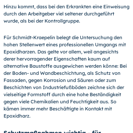
Hinzu kommt, dass bei den Erkrankten eine Einweisung
durch den Arbeitgeber viel seltener durchgeführt
wurde, als bei der Kontrollgruppe.
Für Schmidt-Kraepelin belegt die Untersuchung den
hohen Stellenwert eines profes­sionellen Umgangs mit
Epoxidharzen. Das gelte vor allem, weil angesichts
derer her­vorragender Eigenschaften kaum auf
alternative Baustoffe ausgewichen werden kön­ne: Bei
der Boden- und Wandbeschichtung, als Schutz von
Fassaden, gegen Korrosion und Säuren oder zum
Beschichten von Industriefußböden zeichne sich der
vielseitige Formstoff durch eine hohe Beständigkeit
gegen viele Chemikalien und Feuchtigkeit aus. So
kämen immer mehr Beschäftigte in Kontakt mit
Epoxidharz.
Schutzmaßnahmen wichtig - für