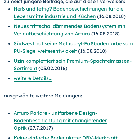
zumeist jüngere Beiträge, die auf diesen verweisen:
Heiß und fettig? Bodenbeschichtungen für die
Lebensmittelindustrie und Küchen
(16.08.2018)
Neues trittschalldämmendes Bodensystem mit
Verlaufbeschichtung von Arturo
(16.08.2018)
Südwest hat seine Methacryl-Fußbodenfarbe samt
PU-Siegel weiterentwickelt
(16.08.2018)
Uzin komplettiert sein Premium-Spachtelmassen-
Sortiment
(03.02.2018)
weitere Details...
ausgewählte weitere Meldungen:
Arturo Parlare - unifarbene Design-
Bodenbeschichtung mit changierender
Optik
(27.7.2017)
Keine einfache Bodenplatte: DBV-Merkblatt