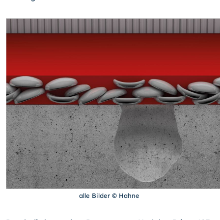
alle Bilder © Hahne