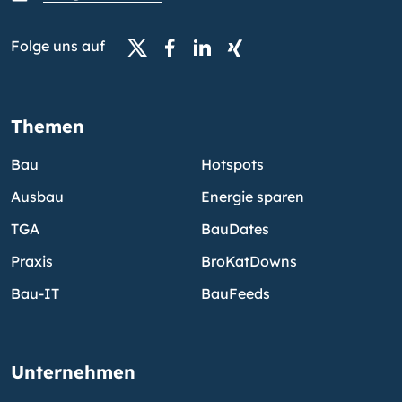
Folge uns auf
Themen
Bau
Hotspots
Ausbau
Energie sparen
TGA
BauDates
Praxis
BroKatDowns
Bau-IT
BauFeeds
Unternehmen