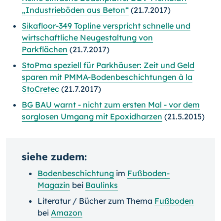
„Industrieböden aus Beton“
(21.7.2017)
Sikafloor-349 Topline verspricht schnelle und
wirtschaftliche Neugestaltung von
Parkflächen
(21.7.2017)
StoPma speziell für Parkhäuser: Zeit und Geld
sparen mit PMMA-Bodenbeschichtungen à la
StoCretec
(21.7.2017)
BG BAU warnt - nicht zum ersten Mal - vor dem
sorglosen Umgang mit Epoxidharzen
(21.5.2015)
siehe zudem:
Bodenbeschichtung
im
Fußboden-
Magazin
bei
Baulinks
Literatur / Bücher zum Thema
Fußboden
bei
Amazon