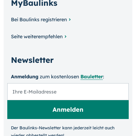
MyBaulinks
Bei Baulinks registrieren
Seite weiterempfehlen
Newsletter
Anmeldung
zum kosten­losen
Bauletter
:
Der Baulinks-Newsletter kann jeder­zeit leicht auch
wieder ab­bestellt werden!