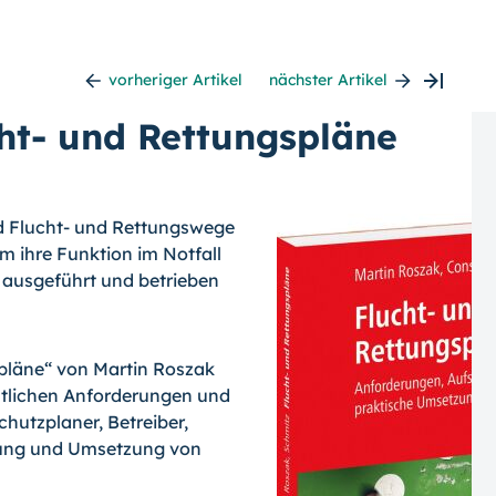
vorheriger Artikel
nächster Artikel
cht- und Rettungspläne
nd Flucht- und Rettungswege
m ihre Funktion im Notfall
, ausgeführt und betrieben
pläne“ von Martin Roszak
ntlichen Anforderungen und
hutzplaner, Betreiber,
llung und Umsetzung von