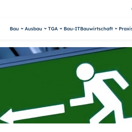
Bau
Ausbau
TGA
Bau-IT
Bauwirtschaft
Praxi