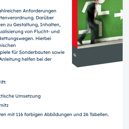
ahlreichen Anforderungen
ättenverordnung. Darüber
nen zu Gestaltung, Inhalten,
alisierung von Flucht- und
Rettungswegen. Hierbei
mischen
spiele für Sonderbauten sowie
-Anleitung helfen bei der
ft:
ktische Umsetzung
mitz
eiten mit 116 farbigen Abbildungen und 26 Tabellen.