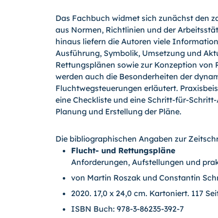
Das Fachbuch widmet sich zunächst den z
aus Normen, Richtlinien und der Arbeitsst
hinaus liefern die Autoren viele Informatio
Ausführung, Symbolik, Umsetzung und Aktu
Rettungsplänen sowie zur Konzeption von 
werden auch die Besonderheiten der dyna
Fluchtwegsteuerungen erläutert. Praxisbei
eine Checkliste und eine Schritt-für-Schritt
Planung und Erstellung der Pläne.
Die bibliographischen Angaben zur Zeitschri
Flucht- und Rettungspläne
Anforderungen, Aufstellungen und pra
von Martin Roszak und Constantin Sch
2020. 17,0 x 24,0 cm. Kartoniert. 117 S
ISBN Buch: 978-3-86235-392-7