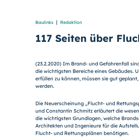
|
Baulinks
Redaktion
117 Seiten über Flu
(23.2.2020) Im Brand- und Gefahrenfall si
die wichtigsten Bereiche eines Gebäudes. U
erfüllen zu können, müssen sie gut geplant
werden.
Die Neuerscheinung „Flucht- und Rettungs
und Constantin Schmitz erläutert die wese
die wichtigsten Grundlagen, welche Brandsc
Architekten und Ingenieure für die Aufste
Flucht- und Rettungsplänen benötigen.