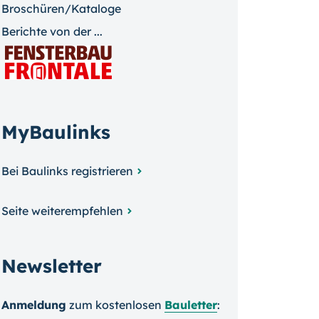
Broschüren/Kataloge
Berichte von der ...
MyBaulinks
Bei Baulinks registrieren
Seite weiterempfehlen
Newsletter
Anmeldung
zum kosten­losen
Bauletter
: