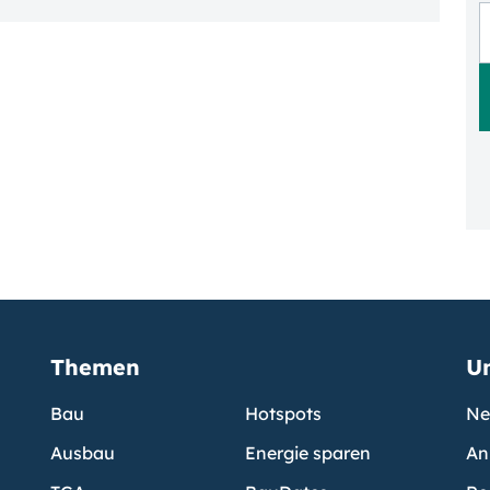
Themen
U
Bau
Hotspots
Ne
Ausbau
Energie sparen
An