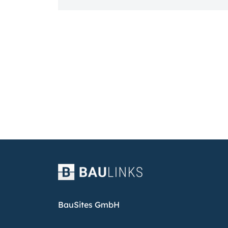
BauSites GmbH