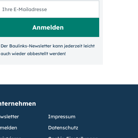
Der Baulinks-Newsletter kann jeder­zeit leicht
auch wieder ab­bestellt werden!
nternehmen
wsletter
Impressum
melden
Datenschutz