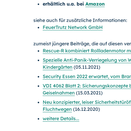
erhältlich u.a. bei
Amazon
siehe auch für zusätzliche Informationen:
FeuerTrutz Network GmbH
zumeist jüngere Beiträge, die auf diesen ve
Rescue-R kombiniert Rollladenmotor m
Spezielle Anti-Panik-Verriegelung von
Kindergärten
(05.11.2021)
Security Essen 2022 erwartet, vom Br
VDI 4062 Blatt 2: Sicherungskonzepte
Geiselnahmen
(15.03.2021)
Neu konzipierter, leiser Sicherheitstür
Fluchtwegen
(16.12.2020)
weitere Details...