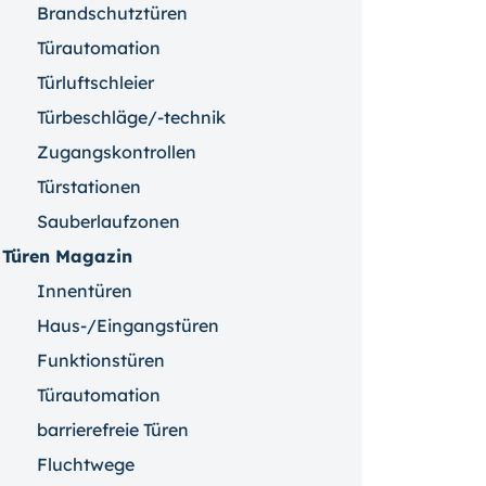
Brandschutztüren
Türautomation
Türluftschleier
Türbeschläge/-technik
Zugangskontrollen
Türstationen
Sauberlaufzonen
Türen Magazin
Innentüren
Haus-/Eingangstüren
Funktionstüren
Türautomation
barrierefreie Türen
Fluchtwege