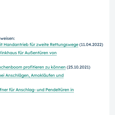
rweisen:
it Handantrieb für zweite Rettungswege
(11.04.2022)
 Winkhaus für Außentüren von
anchenboom profitieren zu können
(25.10.2021)
 bei Anschlägen, Amokläufen und
öffner für Anschlag- und Pendeltüren in