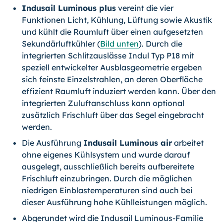
Indusail Luminous plus
vereint die vier
Funktionen Licht, Kühlung, Lüftung sowie Akustik
und kühlt die Raumluft über einen aufgesetzten
Sekundärluftkühler (
Bild unten
). Durch die
integrierten Schlitzauslässe Indul Typ P18 mit
speziell entwickelter Ausblasgeometrie ergeben
sich feinste Einzelstrahlen, an deren Oberfläche
effizient Raumluft induziert werden kann. Über den
integrierten Zuluftanschluss kann optional
zusätzlich Frischluft über das Segel eingebracht
werden.
Die Ausführung
Indusail Luminous air
arbeitet
ohne eigenes Kühlsystem und wurde darauf
ausgelegt, ausschließlich bereits aufbereitete
Frischluft einzubringen. Durch die möglichen
niedrigen Einblastemperaturen sind auch bei
dieser Ausführung hohe Kühlleistungen möglich.
Abgerundet wird die Indusail Luminous-Familie