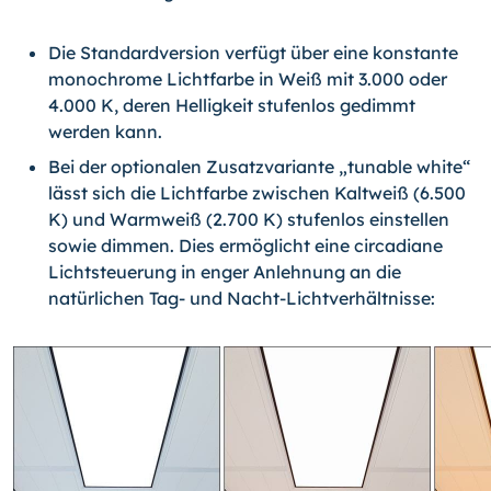
Die Standardversion verfügt über eine konstante
monochrome Lichtfarbe in Weiß mit 3.000 oder
4.000 K, deren Helligkeit stufenlos gedimmt
werden kann.
Bei der optionalen Zusatzvariante „tunable white“
lässt sich die Lichtfarbe zwischen Kaltweiß (6.500
K) und Warmweiß (2.700 K) stufenlos einstellen
sowie dimmen. Dies ermöglicht eine circadiane
Lichtsteuerung in enger Anlehnung an die
natürlichen Tag- und Nacht-Lichtverhältnisse: