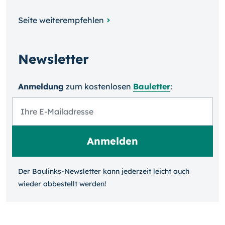
Seite weiterempfehlen
Newsletter
Anmeldung
zum kosten­losen
Bauletter
:
Der Baulinks-Newsletter kann jeder­zeit leicht auch
wieder ab­bestellt werden!