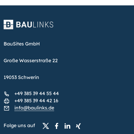
BauSites GmbH
Große Wasserstraße 22
19053 Schwerin
+49 385 39 44 55 44
+49 385 39 44 42 16
info@baulinks.de
Folge uns auf