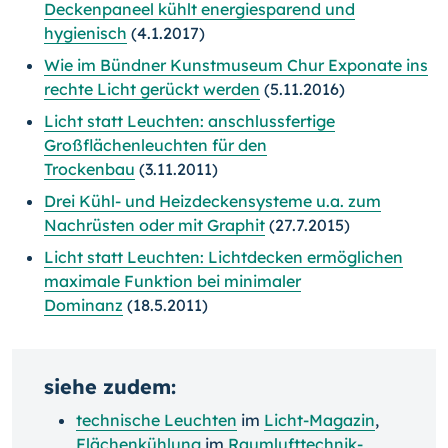
Deckenpaneel kühlt energiesparend und
hygienisch
(4.1.2017)
Wie im Bündner Kunstmuseum Chur Exponate ins
rechte Licht gerückt werden
(5.11.2016)
Licht statt Leuchten: anschlussfertige
Großflächenleuchten für den
Trockenbau
(3.11.2011)
Drei Kühl- und Heizdeckensysteme u.a. zum
Nachrüsten oder mit Graphit
(27.7.2015)
Licht statt Leuchten: Lichtdecken ermöglichen
maximale Funktion bei minimaler
Dominanz
(18.5.2011)
siehe zudem:
technische Leuchten
im
Licht-Magazin
,
Flächenkühlung
im
Raumlufttechnik-