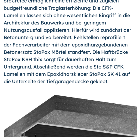
StoCretec ermöglicht eine effiziente und zugleich
budgetfreundliche Traglasterhöhung: Die CFK-
Lamellen lassen sich ohne wesentlichen Eingriff in die
Architektur des Bauwerks und bei geringem
Nutzungsausfall applizieren. Hierfür wird zunächst der
Betonuntergrund vorbereitet. Fehlstellen reprofiliert
der Fachverarbeiter mit dem epoxidharzgebundenen
Betonersatz StoPox Mörtel standfest. Die Haftbrücke
StoPox KSH thix sorgt für dauerhaften Halt zum
Untergrund. Abschließend werden die Sto S&P CFK
Lamellen mit dem Epoxidharzkleber StoPox SK 41 auf
die Unterseite der Tiefgaragendecke geklebt.