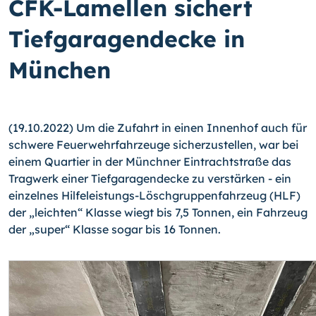
CFK-Lamellen sichert
Tiefgaragendecke in
München
(19.10.2022) Um die Zufahrt in einen Innenhof auch für
schwere Feuerwehrfahrzeuge sicherzustellen, war bei
einem Quartier in der Münchner Eintrachtstraße das
Tragwerk einer Tiefgaragendecke zu verstärken - ein
einzelnes Hilfeleistungs-Löschgrup­pen­fahr­zeug (HLF)
der „leichten“ Klasse wiegt bis 7,5 Tonnen, ein Fahrzeug
der „super“ Klasse sogar bis 16 Tonnen.