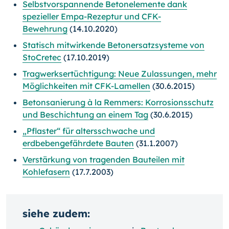
Selbstvorspannende Betonelemente dank
spezieller Empa-Rezeptur und CFK-
Bewehrung
(14.10.2020)
Statisch mitwirkende Betonersatzsysteme von
StoCretec
(17.10.2019)
Tragwerksertüchtigung: Neue Zulassungen, mehr
Möglichkeiten mit CFK-Lamellen
(30.6.2015)
Betonsanierung à la Remmers: Korrosionsschutz
und Beschichtung an einem Tag
(30.6.2015)
„Pflaster“ für altersschwache und
erdbebengefährdete Bauten
(31.1.2007)
Verstärkung von tragenden Bauteilen mit
Kohlefasern
(17.7.2003)
siehe zudem: