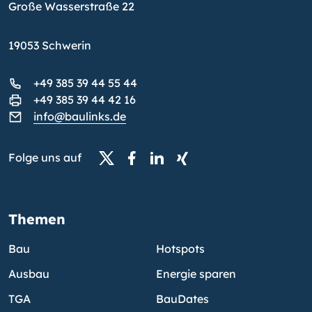
Große Wasserstraße 22
19053 Schwerin
+49 385 39 44 55 44
+49 385 39 44 42 16
info@baulinks.de
Folge uns auf
Themen
Bau
Hotspots
Ausbau
Energie sparen
TGA
BauDates