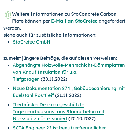
Weitere Informationen zu StoConcrete Carbon
Plate können per
E-Mail an StoCretec
angefordert
werden.
siehe auch für zusätzliche Informationen:
StoCretec GmbH
zumeist jüngere Beiträge, die auf diesen verweisen:
Abgehängte Holzwolle-Mehrschicht-Dämmplatten
von Knauf Insulation für u.a.
Tiefgaragen
(28.11.2022)
Neue Dokumentation 874 „Gebäudesanierung mit
Edelstahl Rostfrei“
(21.11.2022)
Illerbrücke: Denkmalgeschützte
Ingenieurbaukunst aus Stampfbeton mit
Nassspritzmörtel saniert
(20.10.2022)
SCIA Engineer 22 ist benutzerfreundlicher