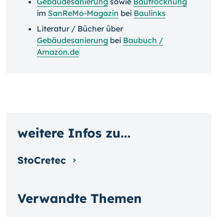
Gebäudesanierung
sowie
Bautrocknung
im
SanReMo-Magazin
bei
Baulinks
Literatur / Bücher über
Gebäudesanierung
bei
Baubuch /
Amazon.de
weitere Infos zu...
StoCretec
Verwandte Themen