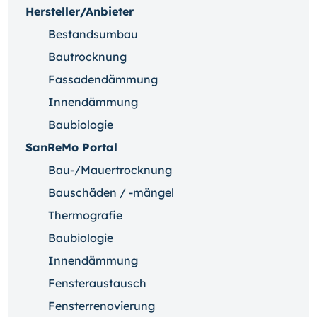
Hersteller/Anbieter
Bestandsumbau
Bautrocknung
Fassadendämmung
Innendämmung
Baubiologie
SanReMo Portal
Bau-/Mauertrocknung
Bauschäden / -mängel
Thermografie
Baubiologie
Innendämmung
Fensteraustausch
Fensterrenovierung