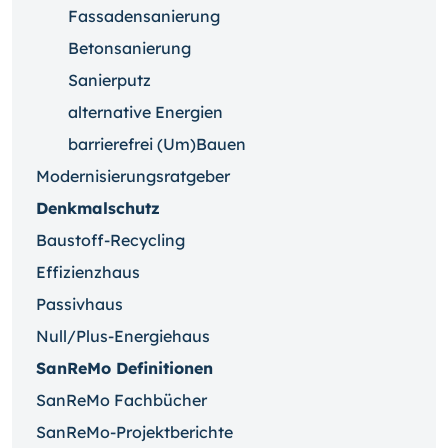
Fassadensanierung
Betonsanierung
Sanierputz
alternative Energien
barrierefrei (Um)Bauen
Modernisierungsratgeber
Denkmalschutz
Baustoff-Recycling
Effizienzhaus
Passivhaus
Null/Plus-Energiehaus
SanReMo Definitionen
SanReMo Fachbücher
SanReMo-Projektberichte