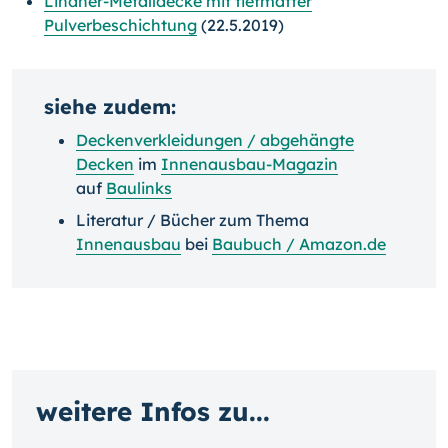
Lindner-Metalldecke mit tiefmatter
Pulverbeschichtung
(22.5.2019)
siehe zudem:
Deckenverkleidungen / abgehängte
Decken
im
Innenausbau-Magazin
auf
Baulinks
Literatur / Bücher zum Thema
Innenausbau
bei
Baubuch / Amazon.de
weitere Infos zu...