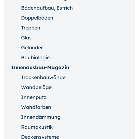
Bodenaufbau, Estrich
Doppelböden
Treppen
Glas
Geländer
Baubiologie
Innenausbau-Magazin
Trockenbauwände
Wandbeläge
Innenputz
Wandfarben
Innendämmung
Raumakustik
Deckensysteme