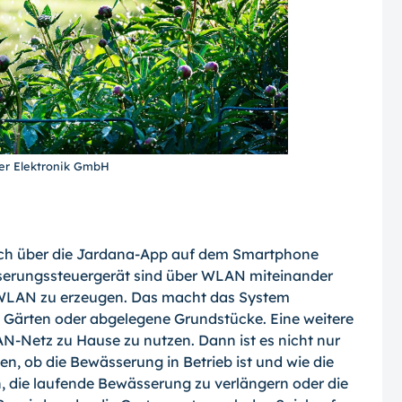
ner Elektronik GmbH
ch über die Jardana-App auf dem Smartphone
sserungssteuergerät sind über WLAN miteinander
t WLAN zu erzeugen. Das macht das System
 Gärten oder abgelegene Grundstücke. Eine weitere
AN-Netz zu Hause zu nutzen. Dann ist es nicht nur
, ob die Bewässerung in Betrieb ist und wie die
h, die laufende Bewässerung zu verlängern oder die