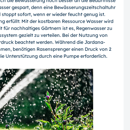
sich die Bewässerung noch besser an die Bedürfnisse
Wasser gespart, denn eine Bewässerungszeitschaltuhr
 stoppt sofort, wenn er wieder feucht genug ist.
ng erfüllt: Mit der kostbaren Ressource Wasser wird
 für nachhaltiges Gärtnern ist es, Regenwasser zu
stem gezielt zu verteilen. Bei der Nutzung von
druck beachtet werden. Während die Jardana-
ommen, benötigen Rasensprenger einen Druck von 2
 die Unterstützung durch eine Pumpe erforderlich.