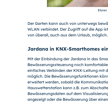
Elsner
Der Garten kann auch von unterwegs bewä
WLAN verbindet. Der Zugriff auf die App i
von überall, auch aus dem Urlaub, möglich
Jardana in KNX-Smarthomes ei
Mit der Einbindung der Jardana in das Sm
Bewässerungssteuerung noch komfortabler,
einfaches Verbinden der KNX-Leitung mit d
möglich. Die Bewässerungsfunktionen kön
erweitert werden, sobald die Kommunikation
Hauswetterstation kann z.B. zum Abschalte
Bewässerungsdaten auf dem Visualisierung
angezeigt oder die Bewässerung über einen