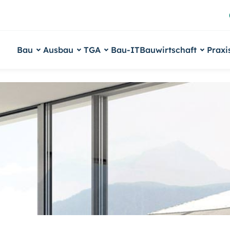
Bau
Ausbau
TGA
Bau-IT
Bauwirtschaft
Praxi