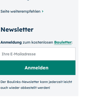
Seite weiterempfehlen
Newsletter
Anmeldung
zum kosten­losen
Bauletter
:
Der Baulinks-Newsletter kann jeder­zeit leicht
auch wieder ab­bestellt werden!