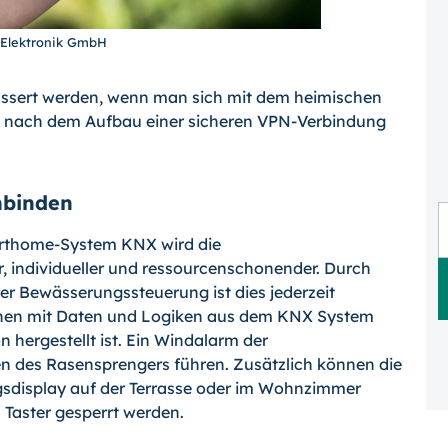
 Elektronik GmbH
ssert werden, wenn man sich mit dem heimischen
st nach dem Aufbau einer sicheren VPN-Verbindung
.
nbinden
arthome-System KNX wird die
 individueller und ressourcenschonender. Durch
er Bewässerungssteuerung ist dies jederzeit
nen mit Daten und Logiken aus dem KNX System
 hergestellt ist. Ein Windalarm der
n des Rasensprengers führen. Zusätzlich können die
sdisplay auf der Terrasse oder im Wohnzimmer
 Taster gesperrt werden.