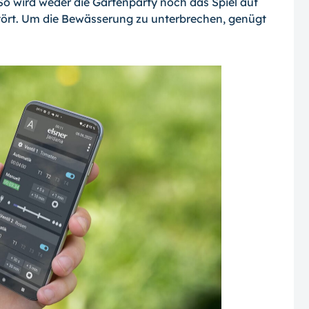
o wird weder die Gartenparty noch das Spiel auf
ört. Um die Bewässerung zu unterbrechen, genügt