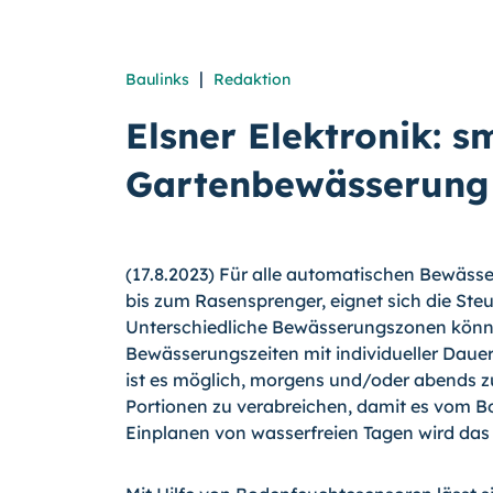
|
Baulinks
Redaktion
Elsner Elektronik: s
Gartenbewässerung
(17.8.2023) Für alle automatischen Bewäs
bis zum Rasensprenger, eignet sich die Ste
Unterschiedliche Bewässerungszonen können 
Bewässerungszeiten mit individueller Dauer
ist es möglich, morgens und/oder abends 
Portionen zu verabreichen, damit es vom
Einplanen von wasserfreien Tagen wird da