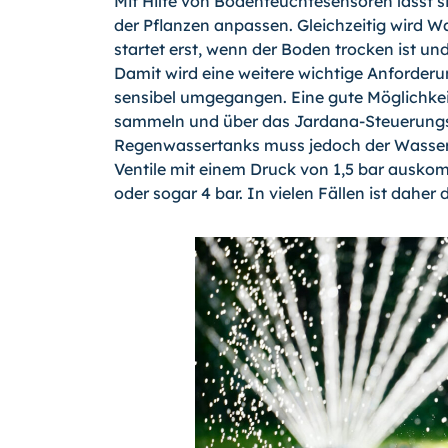
Mit Hilfe von Bodenfeuchtesensoren lässt 
der Pflanzen anpassen. Gleichzeitig wird 
startet erst, wenn der Boden trocken ist und
Damit wird eine weitere wichtige Anforderu
sensibel umgegangen. Eine gute Möglichkeit
sammeln und über das Jardana-Steuerungssy
Regenwassertanks muss jedoch der Wasser
Ventile mit einem Druck von 1,5 bar ausk
oder sogar 4 bar. In vielen Fällen ist daher