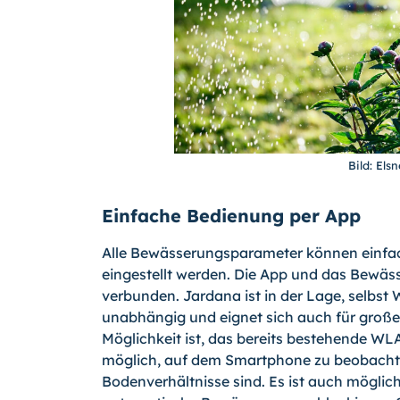
Bild: Els
Einfache Bedienung per App
Alle Bewässerungsparameter können einfa
eingestellt werden. Die App und das Bewä
verbunden. Jardana ist in der Lage, selbs
unabhängig und eignet sich auch für große
Möglichkeit ist, das bereits bestehende WL
möglich, auf dem Smartphone zu beobachten
Bodenverhältnisse sind. Es ist auch möglic