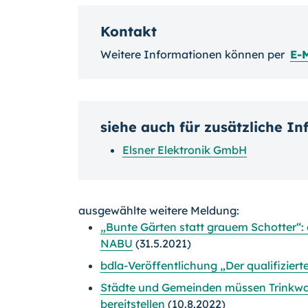
Kontakt
Weitere Informationen können per
E-M
siehe auch für zusätzliche I
Elsner Elektronik GmbH
ausgewählte weitere Meldung:
„Bunte Gärten statt grauem Schotter“
NABU
(31.5.2021)
bdla-Veröffentlichung „Der qualifizier
Städte und Gemeinden müssen Trinkwas
bereitstellen
(10.8.2022)