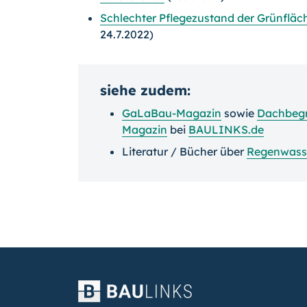
Schlechter Pflegezustand der Grünfläch
24.7.2022)
siehe zudem:
GaLaBau-Magazin
sowie
Dachbeg
Magazin
bei
BAULINKS.de
Literatur / Bücher über
Regenwass