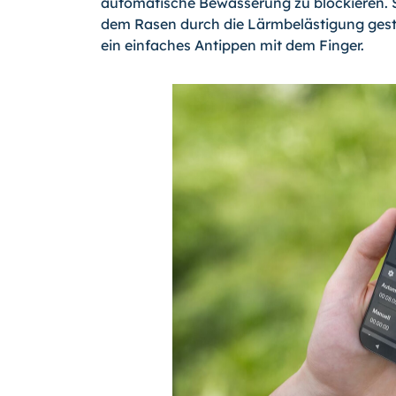
automatische Bewässerung zu blockieren. S
dem Rasen durch die Lärmbelästigung gest
ein einfaches Antippen mit dem Finger.