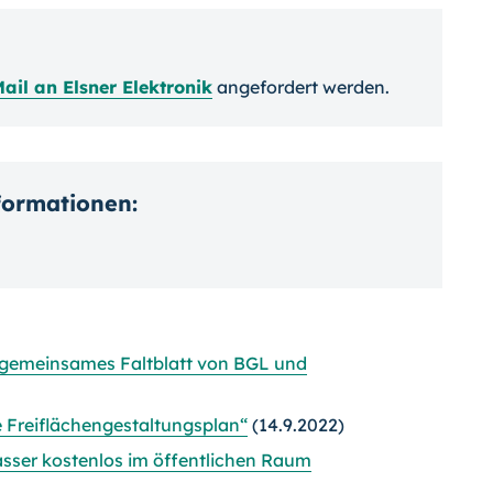
ail an Elsner Elektronik
angefordert werden.
nformationen:
: gemeinsames Faltblatt von BGL und
te Freiflächengestaltungsplan“
(14.9.2022)
ser kostenlos im öffentlichen Raum