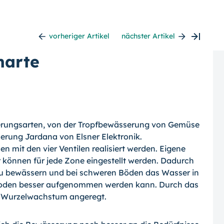
vorheriger Artikel
nächster Artikel
marte
serungsarten, von der Tropfbewässerung von Gemüse
uerung Jardana von Elsner Elektronik.
mit den vier Ventilen realisiert werden. Eigene
 können für jede Zone eingestellt werden. Dadurch
zu bewässern und bei schweren Böden das Wasser in
 Boden besser aufgenommen werden kann. Durch das
s Wurzelwachstum angeregt.