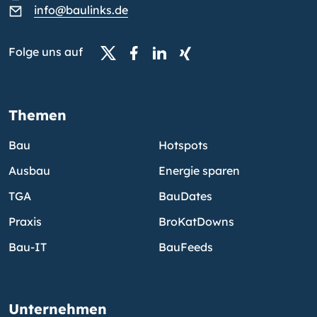
info@baulinks.de
Folge uns auf
Themen
Bau
Hotspots
Ausbau
Energie sparen
TGA
BauDates
Praxis
BroKatDowns
Bau-IT
BauFeeds
Unternehmen