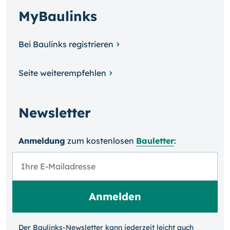
MyBaulinks
Bei Baulinks registrieren
Seite weiterempfehlen
Newsletter
Anmeldung
zum kosten­losen
Bauletter
:
Der Baulinks-Newsletter kann jeder­zeit leicht auch