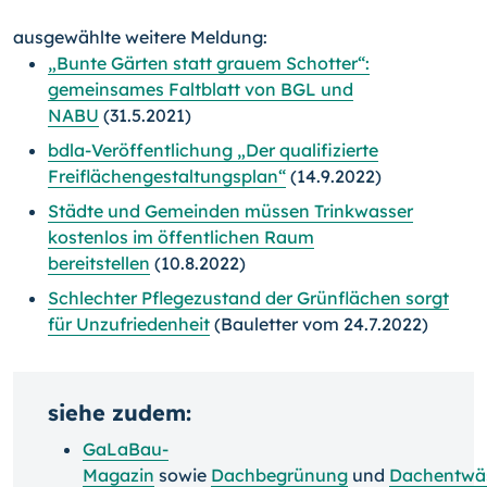
ausgewählte weitere Meldung:
„Bunte Gärten statt grauem Schotter“:
gemeinsames Faltblatt von BGL und
NABU
(31.5.2021)
bdla-Veröffentlichung „Der qualifizierte
Freiflächengestaltungsplan“
(14.9.2022)
Städte und Gemeinden müssen Trinkwasser
kostenlos im öffentlichen Raum
bereitstellen
(10.8.2022)
Schlechter Pflegezustand der Grünflächen sorgt
für Unzufriedenheit
(Bauletter vom 24.7.2022)
siehe zudem:
GaLaBau-
Magazin
sowie
Dachbegrünung
und
Dachentwä