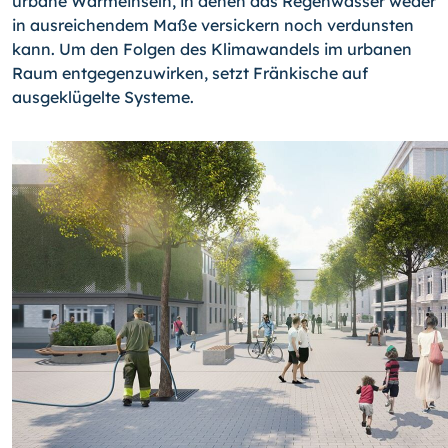
urbane Wärmeinseln, in denen das Regenwasser weder
in ausreichendem Maße versickern noch verdunsten
kann. Um den Folgen des Klimawandels im urbanen
Raum entgegenzuwirken, setzt Fränkische auf
ausgeklügelte Systeme.