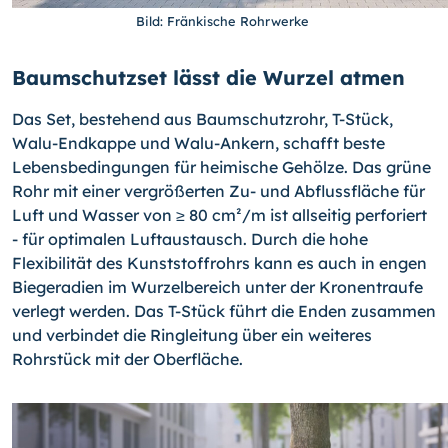
Bild: Fränkische Rohrwerke
Baumschutzset lässt die Wurzel atmen
Das Set, bestehend aus Baumschutzrohr, T-Stück,
Walu-Endkappe und Walu-Ankern, schafft beste
Lebensbedingungen für heimische Gehölze. Das grüne
Rohr mit einer vergrößerten Zu- und Abflussfläche für
Luft und Wasser von ≥ 80 cm²/m ist allseitig perforiert
- für optimalen Luftaustausch. Durch die hohe
Flexibilität des Kunststoffrohrs kann es auch in engen
Biegeradien im Wurzelbereich unter der Kronentraufe
verlegt werden. Das T-Stück führt die Enden zusammen
und verbindet die Ringleitung über ein weiteres
Rohrstück mit der Oberfläche.