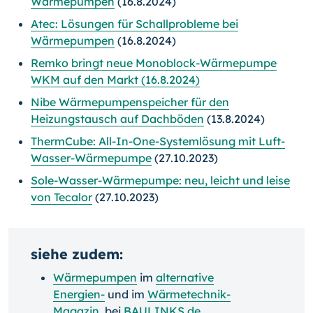
Wärmepumpen
(16.8.2024)
Atec: Lösungen für Schallprobleme bei
Wärmepumpen
(16.8.2024)
Remko bringt neue Monoblock-Wärmepumpe
WKM auf den Markt (16.8.2024)
Nibe Wärmepumpenspeicher für den
Heizungstausch auf Dachböden
(13.8.2024)
ThermCube: All-In-One-Systemlösung mit Luft-
Wasser-Wärmepumpe
(27.10.2023)
Sole-Wasser-Wärmepumpe: neu, leicht und leise
von Tecalor
(27.10.2023)
siehe zudem:
Wärmepumpen
im
alternative
Energien-
und im
Wärmetechnik-
Magazin
bei
BAULINKS.de