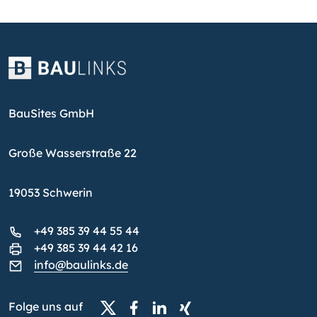
BauSites GmbH
Große Wasserstraße 22
19053 Schwerin
+49 385 39 44 55 44
+49 385 39 44 42 16
info@baulinks.de
Folge uns auf