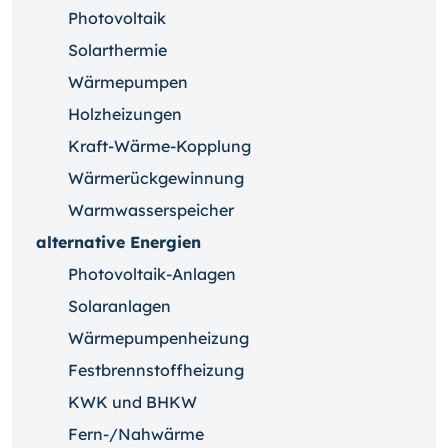
Photovoltaik
Solarthermie
Wärmepumpen
Holzheizungen
Kraft-Wärme-Kopplung
Wärmerückgewinnung
Warmwasserspeicher
alternative Energien
Photovoltaik-Anlagen
Solaranlagen
Wärmepumpenheizung
Festbrennstoffheizung
KWK und BHKW
Fern-/Nahwärme