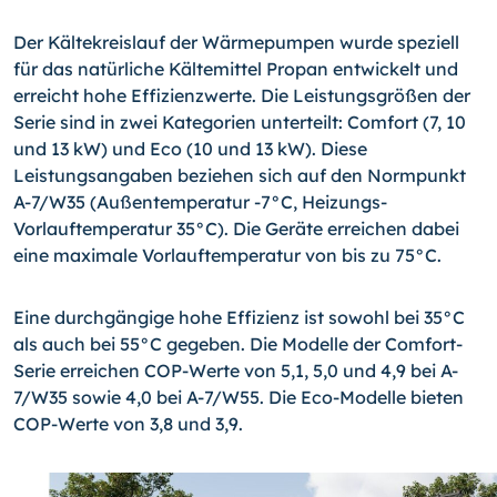
Der Kältekreislauf der Wärmepumpen wurde speziell
für das natürliche Kältemittel Propan entwickelt und
erreicht hohe Effizienzwerte. Die Leistungsgrößen der
Serie sind in zwei Kategorien unterteilt: Comfort (7, 10
und 13 kW) und Eco (10 und 13 kW). Diese
Leistungsangaben beziehen sich auf den Normpunkt
A-7/W35 (Außentemperatur -7°C, Heizungs-
Vorlauftemperatur 35°C). Die Geräte erreichen dabei
eine maximale Vorlauftemperatur von bis zu 75°C.
Eine durchgängige hohe Effizienz ist sowohl bei 35°C
als auch bei 55°C gegeben. Die Modelle der Comfort-
Serie erreichen COP-Werte von 5,1, 5,0 und 4,9 bei A-
7/W35 sowie 4,0 bei A-7/W55. Die Eco-Modelle bieten
COP-Werte von 3,8 und 3,9.