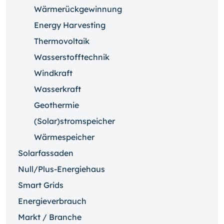
Wärmerückgewinnung
Energy Harvesting
Thermovoltaik
Wasserstofftechnik
Windkraft
Wasserkraft
Geothermie
(Solar)stromspeicher
Wärmespeicher
Solarfassaden
Null/Plus-Energiehaus
Smart Grids
Energieverbrauch
Markt / Branche