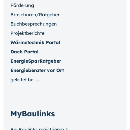
Förderung
Broschüren/Ratgeber
Buchbesprechungen
Projektberichte
Wärmetechnik Portal
Dach Portal
EnergieSparRatgeber
Energieberater vor Ort
gelistet bei ...
MyBaulinks
Bei Baulinks registrieren