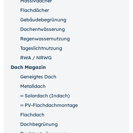
Massivdächer
Flachdächer
Gebäudebegrünung
Dachentwässerung
Regenwassernutzung
Tageslichtnutzung
RWA / NRWG
Dach Magazin
Geneigtes Dach
Metalldach
∞ Solardach (Indach)
∞ PV-Flachdachmontage
Flachdach
Dachbegrünung