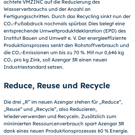
achtete VMZINC auf die Reduzierung des
Wasserverbrauchs und der Anzahl an
Fertigungsschritten. Durch das Recycling sinkt nun der
CO₂-Fußabdruck nochmals spürbar. Dies belegt eine
entsprechende Umweltproduktdeklaration (EPD) des
Institut Bauen und Umwelt e. V. Der energieeffiziente
Produktionsprozess senkt den Rohstoffverbrauch und
die CO₂-Emissionen um bis zu 70 %. Mit nur 0,646 kg
CO₂ pro kg Zink, soll Azengar 3R einen neuen
Industriestandard setzen.
Reduce, Reuse und Recycle
Die drei „R” im neuen Azengar stehen für „Reduce”,
„Reuse” und „Recycle”, also Reduzieren,
Wiederverwenden und Recyceln. Zusätzlich zum
minimierten Ressourcenverbrauch spart Azengar 3R
dank eines neuen Produktionsprozesses 60 % Energie.