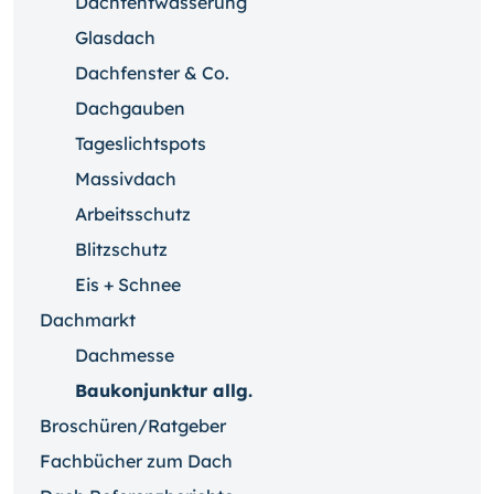
Dachtentwässerung
Glasdach
Dachfenster & Co.
Dachgauben
Tageslichtspots
Massivdach
Arbeitsschutz
Blitzschutz
Eis + Schnee
Dachmarkt
Dachmesse
Baukonjunktur allg.
Broschüren/Ratgeber
Fachbücher zum Dach