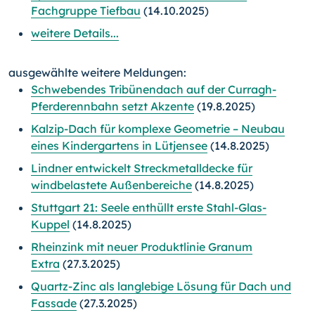
Fachgruppe Tiefbau
(14.10.2025)
weitere Details...
ausgewählte weitere Meldungen:
Schwebendes Tribünendach auf der Curragh-
Pferderennbahn setzt Akzente
(19.8.2025)
Kalzip-Dach für komplexe Geometrie – Neubau
eines Kindergartens in Lütjensee
(14.8.2025)
Lindner entwickelt Streckmetalldecke für
windbelastete Außenbereiche
(14.8.2025)
Stuttgart 21: Seele enthüllt erste Stahl-Glas-
Kuppel
(14.8.2025)
Rheinzink mit neuer Produktlinie Granum
Extra
(27.3.2025)
Quartz-Zinc als langlebige Lösung für Dach und
Fassade
(27.3.2025)