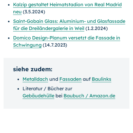
Kalzip gestaltet Heimatstadion von Real Madrid
neu
(3.5.2024)
Saint-Gobain Glass: Aluminium- und Glasfassade
für die Dreiländergalerie in Weil
(1.2.2024)
Domico Design-Planum versetzt die Fassade in
Schwingung
(14.7.2023)
siehe zudem:
Metalldach
und
Fassaden
auf
Baulinks
Literatur / Bücher zur
Gebäudehülle
bei
Baubuch / Amazon.de