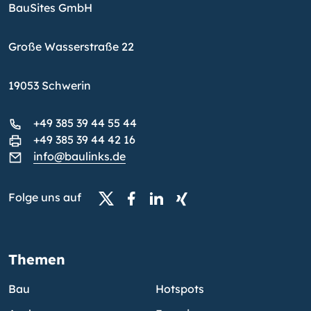
BauSites GmbH
Große Wasserstraße 22
19053 Schwerin
+49 385 39 44 55 44
+49 385 39 44 42 16
info@baulinks.de
Folge uns auf
Themen
Bau
Hotspots