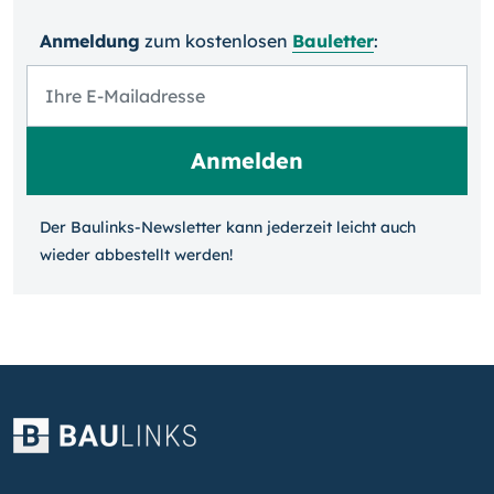
Anmeldung
zum kosten­losen
Bauletter
:
Der Baulinks-Newsletter kann jeder­zeit leicht auch
wieder ab­bestellt werden!