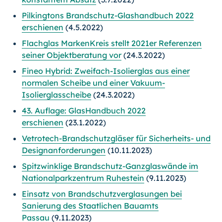
Pilkingtons Brandschutz-Glashandbuch 2022
erschienen
(4.5.2022)
Flachglas MarkenKreis stellt 2021er Referenzen
seiner Objektberatung vor
(24.3.2022)
Fineo Hybrid: Zweifach-Isolierglas aus einer
normalen Scheibe und einer Vakuum-
Isolierglasscheibe
(24.3.2022)
43. Auflage: GlasHandbuch 2022
erschienen
(23.1.2022)
Vetrotech-Brandschutzgläser für Sicherheits- und
Designanforderungen
(10.11.2023)
Spitzwinklige Brandschutz-Ganzglaswände im
Nationalparkzentrum Ruhestein
(9.11.2023)
Einsatz von Brandschutzverglasungen bei
Sanierung des Staatlichen Bauamts
Passau
(9.11.2023)