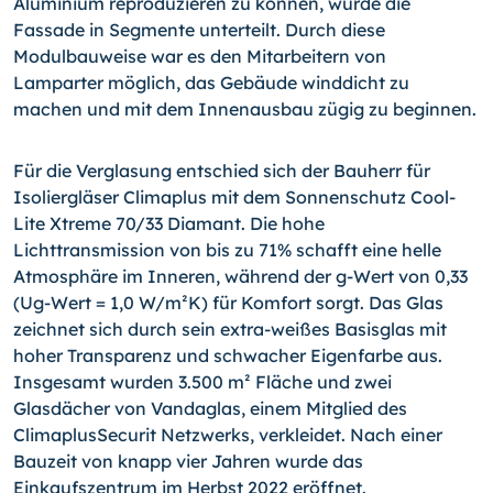
Aluminium reproduzieren zu können, wurde die
Fassade in Segmente unterteilt. Durch diese
Modulbauweise war es den Mitarbeitern von
Lamparter möglich, das Gebäude winddicht zu
machen und mit dem Innenausbau zügig zu beginnen.
Für die Verglasung entschied sich der Bauherr für
Isoliergläser Climaplus mit dem Sonnenschutz Cool-
Lite Xtreme 70/33 Diamant. Die hohe
Lichttransmission von bis zu 71% schafft eine helle
Atmosphäre im Inneren, während der g-Wert von 0,33
(Ug-Wert = 1,0 W/m²K) für Komfort sorgt. Das Glas
zeichnet sich durch sein extra-weißes Basisglas mit
hoher Transparenz und schwacher Eigenfarbe aus.
Insgesamt wurden 3.500 m² Fläche und zwei
Glasdächer von Vandaglas, einem Mitglied des
ClimaplusSecurit Netzwerks, verkleidet. Nach einer
Bauzeit von knapp vier Jahren wurde das
Einkaufszentrum im Herbst 2022 eröffnet.