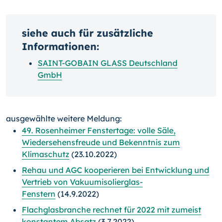
siehe auch für zusätzliche
Informationen:
SAINT-GOBAIN GLASS Deutschland
GmbH
ausgewählte weitere Meldung:
49. Rosenheimer Fenstertage: volle Säle,
Wiedersehensfreude und Bekenntnis zum
Klimaschutz
(23.10.2022)
Rehau und AGC kooperieren bei Entwicklung und
Vertrieb von Vakuumisolierglas-
Fenstern
(14.9.2022)
Flachglasbranche rechnet für 2022 mit zumeist
konstantem Absatz
(3.7.2022)