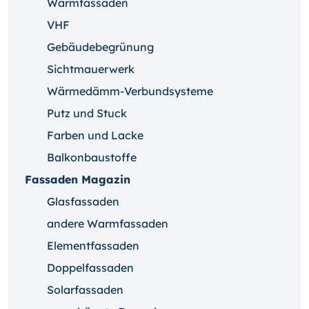
Warmfassaden
VHF
Gebäudebegrünung
Sichtmauerwerk
Wärmedämm-Verbundsysteme
Putz und Stuck
Farben und Lacke
Balkonbaustoffe
Fassaden Magazin
Glasfassaden
andere Warmfassaden
Elementfassaden
Doppelfassaden
Solarfassaden