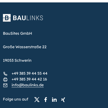
BauSites GmbH
Große Wasserstraße 22
19053 Schwerin
+49 385 39 44 55 44
+49 385 39 44 42 16
info@baulinks.de
Folge uns auf