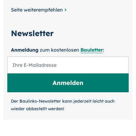
Seite weiterempfehlen
Newsletter
Anmeldung
zum kosten­losen
Bauletter
:
Der Baulinks-Newsletter kann jeder­zeit leicht auch
wieder ab­bestellt werden!