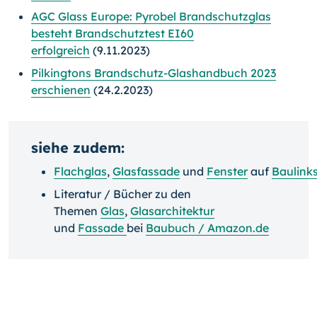
AGC Glass Europe: Pyrobel Brandschutzglas
besteht Brandschutztest EI60
erfolgreich
(9.11.2023)
Pilkingtons Brandschutz-Glashandbuch 2023
erschienen
(24.2.2023)
siehe zudem:
Flachglas
,
Glasfassade
und
Fenster
auf
Baulink
Literatur / Bücher zu den
Themen
Glas
,
Glasarchitektur
und
Fassade
bei
Baubuch / Amazon.de