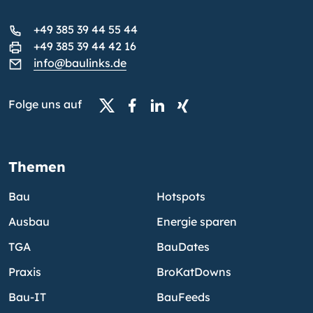
+49 385 39 44 55 44
+49 385 39 44 42 16
info@baulinks.de
Folge uns auf
Themen
Bau
Hotspots
Ausbau
Energie sparen
TGA
BauDates
Praxis
BroKatDowns
Bau-IT
BauFeeds