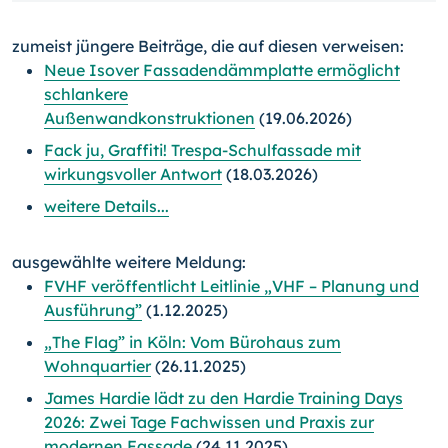
zumeist jüngere Beiträge, die auf diesen verweisen:
Neue Isover Fassadendämmplatte ermöglicht
schlankere
Außenwandkonstruktionen
(19.06.2026)
Fack ju, Graffiti! Trespa-Schulfassade mit
wirkungsvoller Antwort
(18.03.2026)
weitere Details...
ausgewählte weitere Meldung:
FVHF veröffentlicht Leitlinie „VHF – Planung und
Ausführung”
(1.12.2025)
„The Flag” in Köln: Vom Bürohaus zum
Wohnquartier
(26.11.2025)
James Hardie lädt zu den Hardie Training Days
2026: Zwei Tage Fachwissen und Praxis zur
modernen Fassade
(24.11.2025)