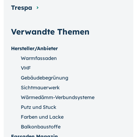
Trespa
Verwandte Themen
Hersteller/Anbieter
Warmfassaden
VHF
Gebäudebegrünung
Sichtmauerwerk
Wärmedämm-Verbundsysteme
Putz und Stuck
Farben und Lacke
Balkonbaustoffe
Fassaden Magazin