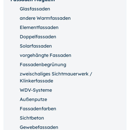
Glasfassaden
andere Warmfassaden
Elementfassaden
Doppelfassaden
Solarfassaden
vorgehängte Fassaden
Fassadenbegrünung
zweischaliges Sichtmauerwerk /
Klinkerfassade
WDV-Systeme
Außenputze
Fassadenfarben
Sichtbeton
Gewebefassaden