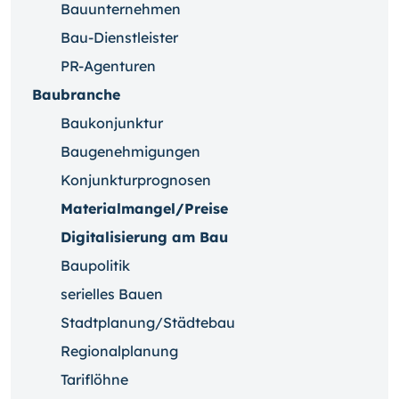
Bauunternehmen
Bau-Dienstleister
PR-Agenturen
Baubranche
Baukonjunktur
Baugenehmigungen
Konjunkturprognosen
Materialmangel/Preise
Digitalisierung am Bau
Baupolitik
serielles Bauen
Stadtplanung/Städtebau
Regionalplanung
Tariflöhne