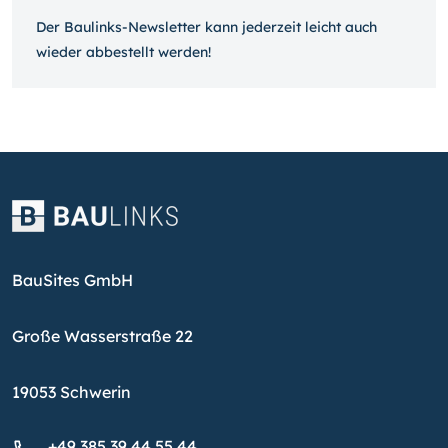
Der Baulinks-Newsletter kann jeder­zeit leicht auch
wieder ab­bestellt werden!
BauSites GmbH
Große Wasserstraße 22
19053 Schwerin
+49 385 39 44 55 44