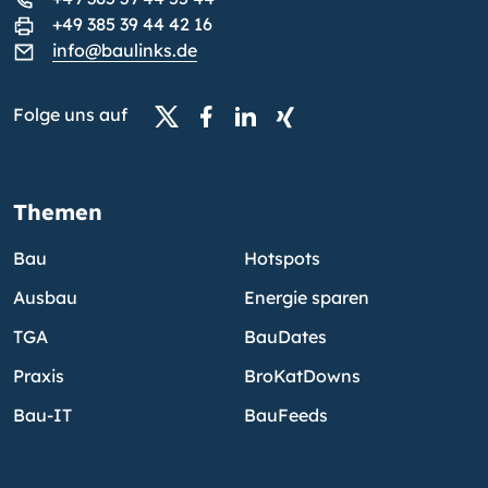
+49 385 39 44 42 16
info@baulinks.de
Folge uns auf
Themen
Bau
Hotspots
Ausbau
Energie sparen
TGA
BauDates
Praxis
BroKatDowns
Bau-IT
BauFeeds