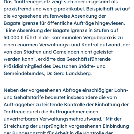
Das Tariftreuegesetz zeigt sich aber insgesamt als
praxisfremd und wenig praktikabel. Beispielhaft sei auf
die vorgesehene stufenweise Absenkung der
Bagatellgrenze für öffentliche Aufträge hingewiesen.
"Eine Absenkung der Bagatellgrenze in Stufen auf
50.000 € führt in der kommunalen Vergabepraxis zu
einen enormen Verwaltungs- und Kontrollaufwand, der
von den Städten und Gemeinden nicht geleistet
werden kann", erklärte das Geschäftsführende
Präsidialmitglied des Deutschen Städte- und
Gemeindebundes, Dr. Gerd Landsberg.
Neben der vorgesehenen Abfrage einschlägiger Lohn-
und Gehaltstarife bedeutet insbesondere die vom
Auftraggeber zu leistende Kontrolle der Einhaltung der
Tariftreue durch die Auftragnehmer einen
unvertretbaren Verwaltungsmehraufwand. "Mit der
Streichung der ursprünglich vorgesehenen Einbindung
der Bundesanstalt für Arbeit in die Kontrolle der