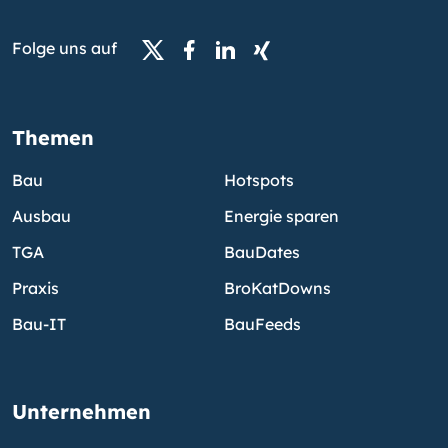
Folge uns auf
Themen
Bau
Hotspots
Ausbau
Energie sparen
TGA
BauDates
Praxis
BroKatDowns
Bau-IT
BauFeeds
Unternehmen