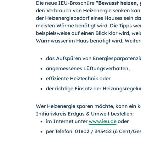
Die neue IEU-Broschüre
"Bewusst heizen, 
den Verbrauch von Heizenergie senken kann.
der Heizenergiebedarf eines Hauses sein d
meisten Wärme benötigt wird. Die Tipps we
beispielsweise auf einen Blick klar wird, 
Warmwasser im Haus benötigt wird. Weiter
das Aufspüren von Energiesparpotenzi
angemessenes Lüftungsverhalten,
effiziente Heiztechnik oder
der richtige Einsatz der Heizungsregelu
Wer Heizenergie sparen möchte, kann ein k
Initiativkreis Erdgas & Umwelt bestellen:
im Internet unter
www.ieu.de
oder
per Telefon: 01802 / 343452 (6 Cent/Ge