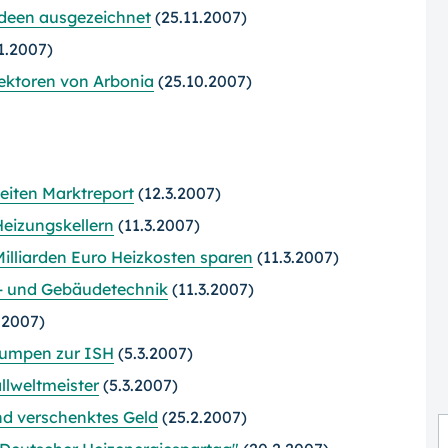
Ideen ausgezeichnet
(25.11.2007)
1.2007)
ektoren von Arbonia
(25.10.2007)
eiten Marktreport
(12.3.2007)
eizungskellern
(11.3.2007)
lliarden Euro Heizkosten sparen
(11.3.2007)
z- und Gebäudetechnik
(11.3.2007)
.2007)
pumpen zur ISH
(5.3.2007)
lweltmeister
(5.3.2007)
nd verschenktes Geld
(25.2.2007)