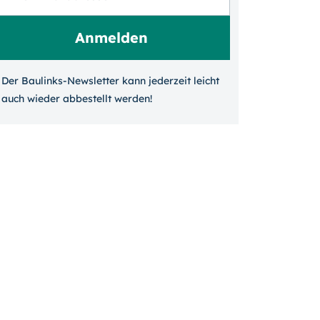
Der Baulinks-Newsletter kann jeder­zeit leicht
auch wieder ab­bestellt werden!