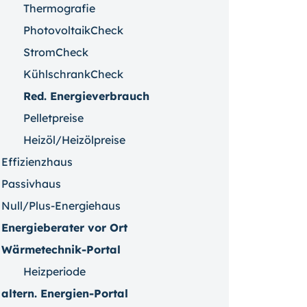
Thermografie
PhotovoltaikCheck
StromCheck
KühlschrankCheck
Red. Energieverbrauch
Pelletpreise
Heizöl/Heizölpreise
Effizienzhaus
Passivhaus
Null/Plus-Energiehaus
Energieberater vor Ort
Wärmetechnik-Portal
Heizperiode
altern. Energien-Portal