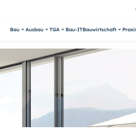
Bau
Ausbau
TGA
Bau-IT
Bauwirtschaft
Praxi