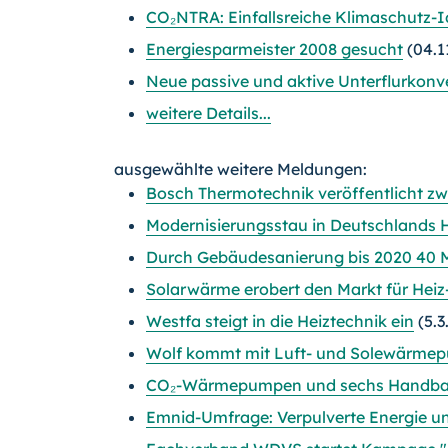
CO₂NTRA: Einfallsreiche Klimaschutz-
Energiesparmeister 2008 gesucht
(04.1
Neue passive und aktive Unterflurkonv
weitere Details...
ausgewählte weitere Meldungen:
Bosch Thermotechnik veröffentlicht zw
Modernisierungsstau in Deutschlands H
Durch Gebäudesanierung bis 2020 40 Mi
Solarwärme erobert den Markt für Hei
Westfa steigt in die Heiztechnik ein
(5.3
Wolf kommt mit Luft- und Solewärme
CO₂-Wärmepumpen und sechs Handbal
Emnid-Umfrage: Verpulverte Energie u