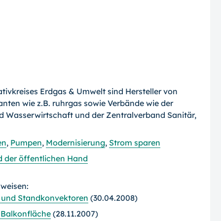
iativkreises Erdgas & Umwelt sind Hersteller von
anten wie z.B. ruhrgas sowie Verbände wie der
 Wasserwirtschaft und der Zentralverband Sanitär,
en
,
Pumpen
,
Modernisierung
,
Strom sparen
d der öffentlichen Hand
rweisen:
- und Standkonvektoren
(30.04.2008)
 Balkonfläche
(28.11.2007)