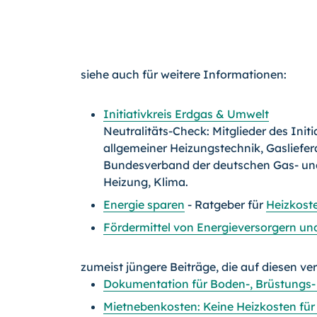
siehe auch für weitere Informationen:
Initiativkreis Erdgas & Umwelt
Neutralitäts-Check: Mitglieder des Init
allgemeiner Heizungstechnik, Gasliefer
Bundesverband der deutschen Gas- und
Heizung, Klima.
Energie sparen
- Ratgeber für
Heizkost
Fördermittel von Energieversorgern un
zumeist jüngere Beiträge, die auf diesen ve
Dokumentation für Boden-, Brüstungs
Mietnebenkosten: Keine Heizkosten für