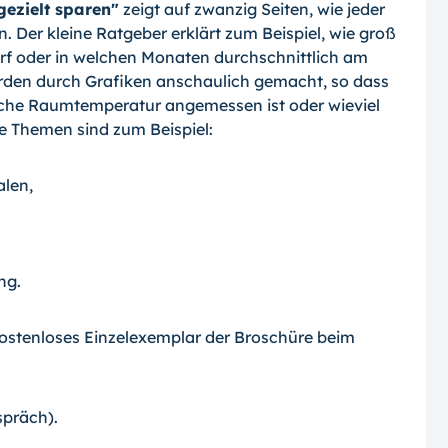
gezielt sparen"
zeigt auf zwanzig Seiten, wie jeder
 Der kleine Ratgeber erklärt zum Beispiel, wie groß
arf oder in welchen Monaten durchschnittlich am
rden durch Grafiken anschaulich gemacht, so dass
welche Raumtemperatur angemessen ist oder wieviel
e Themen sind zum Beispiel:
alen,
ng.
ostenloses Einzelexemplar der Broschüre beim
spräch).