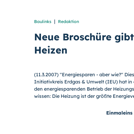
|
Baulinks
Redaktion
Neue Broschüre gibt 
Heizen
(11.3.2007) "Energiesparen - aber wie?" Dies
Initiativkreis Erdgas & Umwelt (IEU) hat i
den energiesparenden Betrieb der Heizung
wissen: Die Heizung ist der größte Energie
Einmaleins