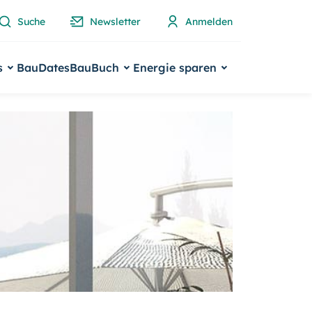
Suche
Newsletter
Anmelden
s
BauDates
BauBuch
Energie sparen