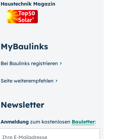
Haustechnik Magazin
MyBaulinks
Bei Baulinks registrieren
Seite weiterempfehlen
Newsletter
Anmeldung
zum kosten­losen
Bauletter
: