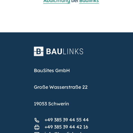
Abdichtung
bei
Baulinks
BauSites GmbH
Große Wasserstraße 22
19053 Schwerin
+49 385 39 44 55 44
+49 385 39 44 42 16