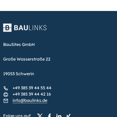
BauSites GmbH
Große Wasserstraße 22
19053 Schwerin
+49 385 39 44 55 44
+49 385 39 44 42 16
info@baulinks.de
Folge uns auf