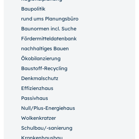
Baupolitik
rund ums Planungsbüro
Baunormen incl. Suche
Fördermitteldatenbank
nachhaltiges Bauen
Ökobilanzierung
Baustoff-Recycling
Denkmalschutz
Effizienzhaus
Passivhaus
Null/Plus-Energiehaus
Wolkenkratzer
Schulbau/-sanierung
Krankenhausbau