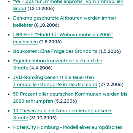
"99 Tipps für Immobilienprofis" vom Immobilien
Scout
(12.11.2006)
Denkmalgeschützte Altbauten werden immer
beliebter
(8.10.2006)
LBS-Heft "Markt für Wohnimmobilien 2006"
erschienen
(2.8.2006)
Baukosten: Eine Frage des Standorts
(1.5.2006)
Eigenheimbau konzentriert sich auf die
Städte
(4.4.2006)
IVD-Ranking benennt die teuersten
Immobilienstandorte in Deutschland
(27.2.2006)
50 Prozent aller deutschen Kommunen werden bis
2020 schrumpfen
(5.2.2006)
10 Thesen zu einer Neuorientierung unserer
Städte
(31.10.2005)
HafenCity Hamburg - Modell einer europäischen