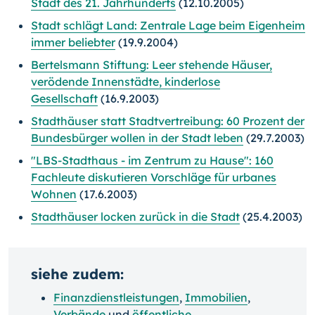
Stadt des 21. Jahrhunderts
(12.10.2005)
Stadt schlägt Land: Zentrale Lage beim Eigenheim
immer beliebter
(19.9.2004)
Bertelsmann Stiftung: Leer stehende Häuser,
verödende Innenstädte, kinderlose
Gesellschaft
(16.9.2003)
Stadthäuser statt Stadtvertreibung: 60 Prozent der
Bundesbürger wollen in der Stadt leben
(29.7.2003)
"LBS-Stadthaus - im Zentrum zu Hause": 160
Fachleute diskutieren Vorschläge für urbanes
Wohnen
(17.6.2003)
Stadthäuser locken zurück in die Stadt
(25.4.2003)
siehe zudem:
Finanzdienstleistungen
,
Immobilien
,
Verbände
und
öffentliche