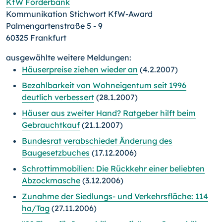
KfW Förderbank
Kommunikation Stichwort KfW-Award
Palmengartenstraße 5 - 9
60325 Frankfurt
ausgewählte weitere Meldungen:
Häuserpreise ziehen wieder an
(4.2.2007)
Bezahlbarkeit von Wohneigentum seit 1996
deutlich verbessert
(28.1.2007)
Häuser aus zweiter Hand? Ratgeber hilft beim
Gebrauchtkauf
(21.1.2007)
Bundesrat verabschiedet Änderung des
Baugesetzbuches
(17.12.2006)
Schrottimmobilien: Die Rückkehr einer beliebten
Abzockmasche
(3.12.2006)
Zunahme der Siedlungs- und Verkehrsfläche: 114
ha/Tag
(27.11.2006)