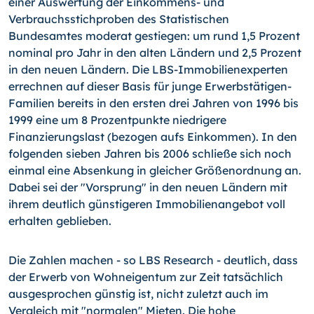
einer Auswertung der Einkommens- und
Verbrauchsstichproben des Statistischen
Bundesamtes moderat gestiegen: um rund 1,5 Prozent
nominal pro Jahr in den alten Ländern und 2,5 Prozent
in den neuen Ländern. Die LBS-Immobilienexperten
errechnen auf dieser Basis für junge Erwerbstätigen-
Familien bereits in den ersten drei Jahren von 1996 bis
1999 eine um 8 Prozentpunkte niedrigere
Finanzierungslast (bezogen aufs Einkommen). In den
folgenden sieben Jahren bis 2006 schließe sich noch
einmal eine Absenkung in gleicher Größenordnung an.
Dabei sei der "Vorsprung" in den neuen Ländern mit
ihrem deutlich günstigeren Immobilienangebot voll
erhalten geblieben.
Die Zahlen machen - so LBS Research - deutlich, dass
der Erwerb von Wohneigentum zur Zeit tatsächlich
ausgesprochen günstig ist, nicht zuletzt auch im
Vergleich mit "normalen" Mieten. Die hohe