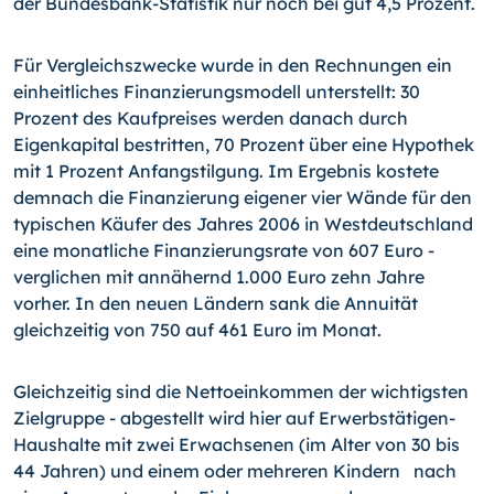
der Bundesbank-Statistik nur noch bei gut 4,5 Prozent.
Für Vergleichszwecke wurde in den Rechnungen ein
einheitliches Finanzierungsmodell unterstellt: 30
Prozent des Kaufpreises werden danach durch
Eigenkapital bestritten, 70 Prozent über eine Hypothek
mit 1 Prozent Anfangstilgung. Im Ergebnis kostete
demnach die Finanzierung eigener vier Wände für den
typischen Käufer des Jahres 2006 in Westdeutschland
eine monatliche Finanzierungsrate von 607 Euro -
verglichen mit annähernd 1.000 Euro zehn Jahre
vorher. In den neuen Ländern sank die Annuität
gleichzeitig von 750 auf 461 Euro im Monat.
Gleichzeitig sind die Nettoeinkommen der wichtigsten
Zielgruppe - abgestellt wird hier auf Erwerbstätigen-
Haushalte mit zwei Erwachsenen (im Alter von 30 bis
44 Jahren) und einem oder mehreren Kindern nach