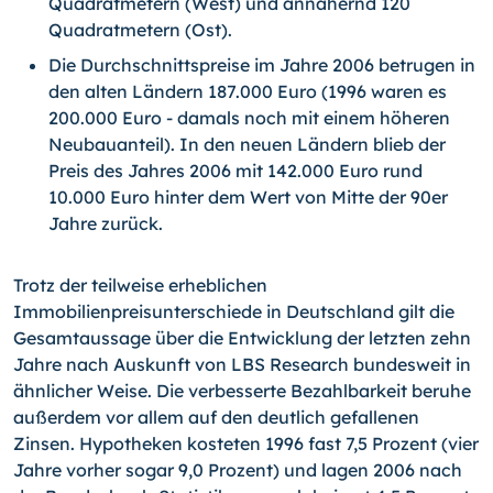
Quadratmetern (West) und annähernd 120
Quadratmetern (Ost).
Die Durchschnittspreise im Jahre 2006 betrugen in
den alten Ländern 187.000 Euro (1996 waren es
200.000 Euro - damals noch mit einem höheren
Neubauanteil). In den neuen Ländern blieb der
Preis des Jahres 2006 mit 142.000 Euro rund
10.000 Euro hinter dem Wert von Mitte der 90er
Jahre zurück.
Trotz der teilweise erheblichen
Immobilienpreisunterschiede in Deutschland gilt die
Gesamtaussage über die Entwicklung der letzten zehn
Jahre nach Auskunft von LBS Research bundesweit in
ähnlicher Weise. Die verbesserte Bezahlbarkeit beruhe
außerdem vor allem auf den deutlich gefallenen
Zinsen. Hypotheken kosteten 1996 fast 7,5 Prozent (vier
Jahre vorher sogar 9,0 Prozent) und lagen 2006 nach