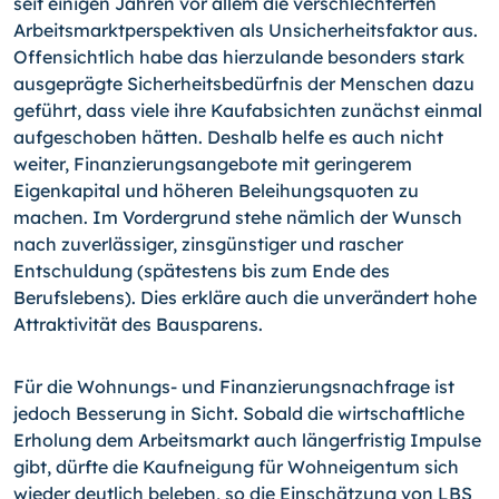
seit einigen Jahren vor allem die verschlechterten
Arbeitsmarktperspektiven als Unsicherheitsfaktor aus.
Offensichtlich habe das hierzulande besonders stark
ausgeprägte Sicherheitsbedürfnis der Menschen dazu
geführt, dass viele ihre Kaufabsichten zunächst einmal
aufgeschoben hätten. Deshalb helfe es auch nicht
weiter, Finanzierungsangebote mit geringerem
Eigenkapital und höheren Beleihungsquoten zu
machen. Im Vordergrund stehe nämlich der Wunsch
nach zuverlässiger, zinsgünstiger und rascher
Entschuldung (spätestens bis zum Ende des
Berufslebens). Dies erkläre auch die unverändert hohe
Attraktivität des Bausparens.
Für die Wohnungs- und Finanzierungsnachfrage ist
jedoch Besserung in Sicht. Sobald die wirtschaftliche
Erholung dem Arbeitsmarkt auch längerfristig Impulse
gibt, dürfte die Kaufneigung für Wohneigentum sich
wieder deutlich beleben, so die Einschätzung von LBS