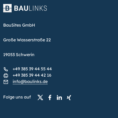
BauSites GmbH
Große Wasserstraße 22
19053 Schwerin
+49 385 39 44 55 44
+49 385 39 44 42 16
info@baulinks.de
Folge uns auf