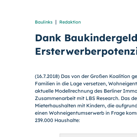
|
Baulinks
Redaktion
Dank Baukindergeld
Ersterwerberpotenz
(16.7.2018) Das von der Großen Koalition g
Familien in die Lage versetzen, Wohneigen
aktuelle Modellrechnung des Berliner Immob
Zusammenarbeit mit LBS Research. Das der
Mieterhaushalten mit Kindern, die aufgrund
einen Wohneigentumserwerb in Frage komm
239.000 Haushalte: