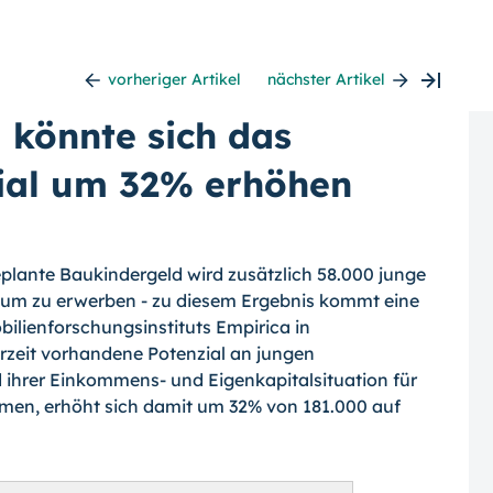
vorheriger Artikel
nächster Artikel
 könnte sich das
ial um 32% erhöhen
eplante Baukindergeld wird zusätzlich 58.000 junge
tum zu erwerben - zu diesem Ergebnis kommt eine
ilienforschungsinstituts Empirica in
zeit vorhandene Potenzial an jungen
 ihrer Einkommens- und Eigenkapitalsituation für
en, erhöht sich damit um 32% von 181.000 auf