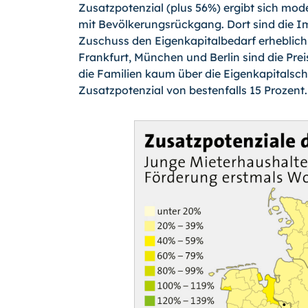
Zusatzpotenzial (plus 56%) ergibt sich mod
mit Bevölkerungsrückgang. Dort sind die Im
Zuschuss den Eigenkapitalbedarf erheblich
Frankfurt, München und Berlin sind die Pre
die Familien kaum über die Eigenkapitalschw
Zusatzpotenzial von bestenfalls 15 Prozent.