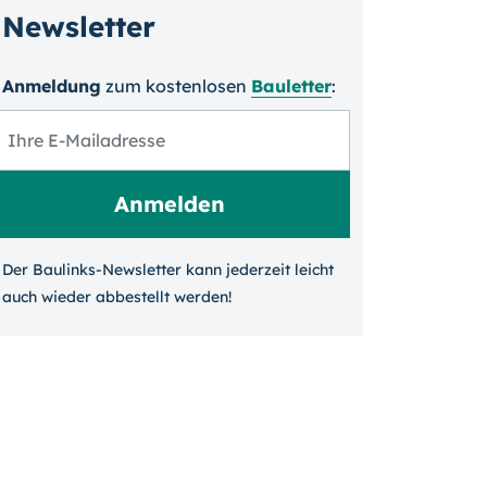
Newsletter
Anmeldung
zum kosten­losen
Bauletter
:
Der Baulinks-Newsletter kann jeder­zeit leicht
auch wieder ab­bestellt werden!