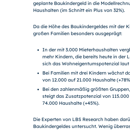
geplante Baukindergeld in die Modellrechnu
Haushalten (im Schnitt ein Plus von 32%).
Da die Höhe des Baukindergeldes mit der Kin
großen Familien besonders ausgeprägt:
In der mit 3.000 Mieterhaushalten verg
mehr Kindern, die bereits heute in der 
sich das Wohneigentumspotenzial laut
Bei Familien mit drei Kindern wächst 
von 12.000 auf 21.000 Haushalte (+78%
Bei den zahlenmäßig größten Gruppen, 
steigt das Zusatzpotenzial von 115.000
74.000 Haushalte (+45%).
Die Experten von LBS Research haben darü
Baukindergeldes untersucht. Wenig überras