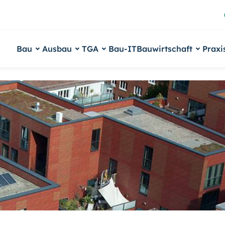
Bau
Ausbau
TGA
Bau-IT
Bauwirtschaft
Praxi