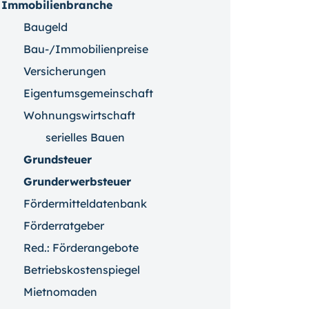
Immobilienbranche
Baugeld
Bau-/Immobilienpreise
Versicherungen
Eigentumsgemeinschaft
Wohnungswirtschaft
serielles Bauen
Grundsteuer
Grunderwerbsteuer
Fördermitteldatenbank
Förderratgeber
Red.: Förderangebote
Betriebskostenspiegel
Mietnomaden