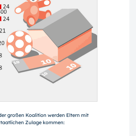
der großen Koalition werden Eltern mit
 staatlichen Zulage kommen: