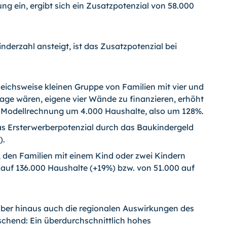
ng ein, ergibt sich ein Zusatzpotenzial von 58.000
derzahl ansteigt, ist das Zusatzpotenzial bei
leichsweise kleinen Gruppe von Familien mit vier und
Lage wären, eigene vier Wände zu finanzieren, erhöht
 Modellrechnung um 4.000 Haushalte, also um 128%.
das Ersterwerberpotenzial durch das Baukindergeld
).
den Familien mit einem Kind oder zwei Kindern
 auf 136.000 Haushalte (+19%) bzw. von 51.000 auf
ber hinaus auch die regionalen Auswirkungen des
chend: Ein überdurchschnittlich hohes