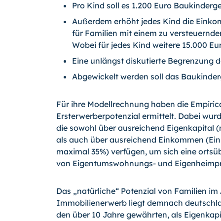
Pro Kind soll es 1.200 Euro Baukinderg
Außerdem erhöht jedes Kind die Eink
für Familien mit einem zu versteuernd
Wobei für jedes Kind weitere 15.000 E
Eine unlängst diskutierte Begrenzung d
Abgewickelt werden soll das Baukinderg
Für ihre Modellrechnung haben die Empiric
Ersterwerberpotenzial ermittelt. Dabei wurd
die sowohl über ausreichend Eigenkapital 
als auch über ausreichend Einkommen (Ei
maximal 35%) verfügen, um sich eine ortsü
von Eigentumswohnungs- und Eigenheimprei
Das „natürliche“ Potenzial von Familien im
Immobilienerwerb liegt demnach deutschla
den über 10 Jahre gewährten, als Eigenkap