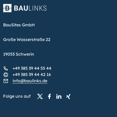
BauSites GmbH
Große Wasserstraße 22
19053 Schwerin
+49 385 39 44 55 44
+49 385 39 44 42 16
info@baulinks.de
Folge uns auf