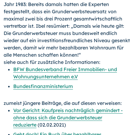
Jahr 1983: Bereits damals hatten die Experten
festgestellt, dass ein Grunderwerbsteuersatz von
maximal zwei bis drei Prozent gesamtwirtschaftlich
vertretbar ist. Ibel resümiert: „Damals wie heute gilt:
Die Grunderwerbsteuer muss bundesweit endlich
wieder auf ein investitionsfreundliches Niveau gesenkt
werden, damit wir mehr bezahlbaren Wohnraum für
alle Menschen schaffen können!“
siehe auch für zusätzliche Informationen:
BFW Bundesverband Freier Immobilien- und
Wohnungsunternehmen e.V
Bundesfinanzministerium
zumeist jüngere Beiträge, die auf diesen verweisen:
Vor Gericht: Kaufpreis nachträglich gemindert -
ohne dass sich die Grunderwerbsteuer
reduzierte
(02.02.2021)
Geht doch! Ein Buch über bezahlbares