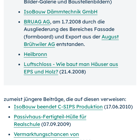
Bilder-Galerie und Baustellenbildern)
IsoBouw Dämmtechnik GmbH
BRUAG AG
, am 1.7.2008 durch die
Ausgliederung des Bereiches Fassade
(formboard) und Export aus der
August
Brühwiler AG
entstanden.
Heilbronn
Luftschloss - Wie baut man Häuser aus
EPS und Holz?
(21.4.2008)
zumeist jüngere Beiträge, die auf diesen verweisen:
IsoBouw beendet C-SIPS Produktion
(17.06.2010)
Passivhaus-Fertigteil-Hülle für
Realschule
(07.09.2009)
Vermarktungschancen von