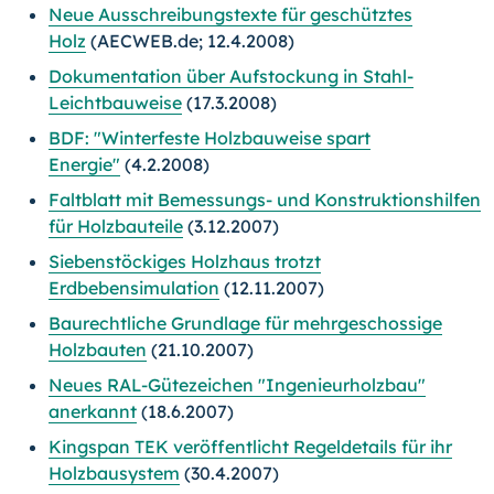
Neue Ausschreibungstexte für geschütztes
Holz
(AECWEB.de; 12.4.2008)
Dokumentation über Aufstockung in Stahl-
Leichtbauweise
(17.3.2008)
BDF: "Winterfeste Holzbauweise spart
Energie"
(4.2.2008)
Faltblatt mit Bemessungs- und Konstruktionshilfen
für Holzbauteile
(3.12.2007)
Siebenstöckiges Holzhaus trotzt
Erdbebensimulation
(12.11.2007)
Baurechtliche Grundlage für mehrgeschossige
Holzbauten
(21.10.2007)
Neues RAL-Gütezeichen "Ingenieurholzbau"
anerkannt
(18.6.2007)
Kingspan TEK veröffentlicht Regeldetails für ihr
Holzbausystem
(30.4.2007)