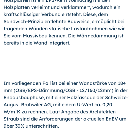
Holzplatten ist ein EPS-Kern vollflächig mit den
Holzplatten verleimt und verklammert, wodurch ein
kraftschlüssiger Verbund entsteht. Diese, dem
Sandwich-Prinzip entlehnte Bauweise, ermöglicht bei
tragenden Wänden statische Lastaufnahmen wie wir
Sie vom Massivbau kennen. Die Wärmedämmung ist
bereits in die Wand integriert.
Im vorliegenden Fall ist bei einer Wandstärke von 184
mm (OSB/EPS-Dämmung/OSB - 12/160/12mm) in der
Endausbauphase, mit einer Holzfassade der Schweizer
August Brühwiler AG, mit einem U-Wert ca. 0,20
W/m²K zu rechnen. Laut Angabe des Architekten
Straub sind die Anforderungen der aktuellen EnEV um
über 30% unterschritten.