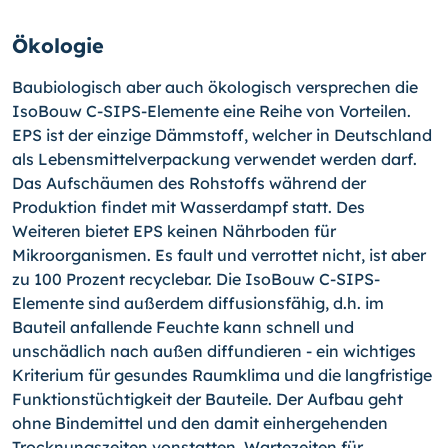
Ökologie
Baubiologisch aber auch ökologisch versprechen die
IsoBouw C-SIPS-Elemente eine Reihe von Vorteilen.
EPS ist der einzige Dämmstoff, welcher in Deutschland
als Lebensmittelverpackung verwendet werden darf.
Das Aufschäumen des Rohstoffs während der
Produktion findet mit Wasserdampf statt. Des
Weiteren bietet EPS keinen Nährboden für
Mikroorganismen. Es fault und verrottet nicht, ist aber
zu 100 Prozent recyclebar. Die IsoBouw C-SIPS-
Elemente sind außerdem diffusionsfähig, d.h. im
Bauteil anfallende Feuchte kann schnell und
unschädlich nach außen diffundieren - ein wichtiges
Kriterium für gesundes Raumklima und die langfristige
Funktionstüchtigkeit der Bauteile. Der Aufbau geht
ohne Bindemittel und den damit einhergehenden
Trocknungszeiten vonstatten. Wartezeiten für