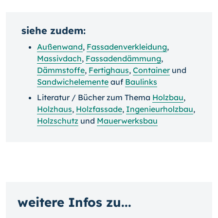
siehe zudem:
Außenwand
,
Fassadenverkleidung
,
Massivdach
,
Fassadendämmung
,
Dämmstoffe
,
Fertighaus
,
Container
und
Sandwichelemente
auf
Baulinks
Literatur / Bücher zum Thema
Holzbau
,
Holzhaus
,
Holzfassade
,
Ingenieurholzbau
,
Holzschutz
und
Mauerwerksbau
weitere Infos zu...