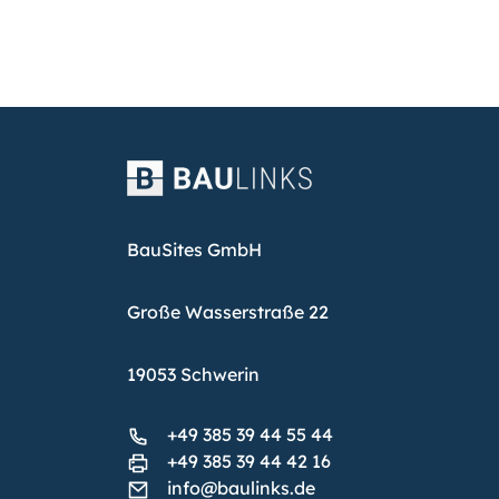
BauSites GmbH
Große Wasserstraße 22
19053 Schwerin
+49 385 39 44 55 44
+49 385 39 44 42 16
info@baulinks.de