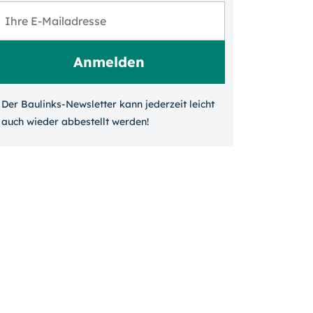
Der Baulinks-Newsletter kann jeder­zeit leicht
auch wieder ab­bestellt werden!