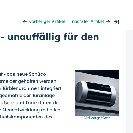
vorheriger Artikel
nächster Artikel
 unauffällig für den
ät - das neue Schüco
smelder gehalten werden
en Türblendrahmen integriert
lgeometrie der Türanlage
 Außen- und Innentüren der
e Neuentwicklung mit allen
erheitskomponenten des
Bild vergrößern