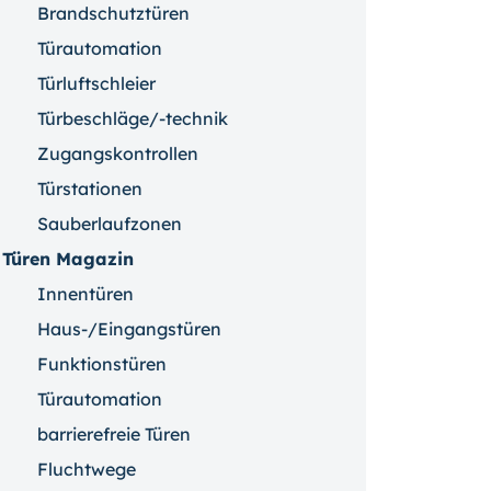
Brandschutztüren
Türautomation
Türluftschleier
Türbeschläge/-technik
Zugangskontrollen
Türstationen
Sauberlaufzonen
Türen Magazin
Innentüren
Haus-/Eingangstüren
Funktionstüren
Türautomation
barrierefreie Türen
Fluchtwege