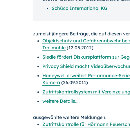
Schüco International KG
zumeist jüngere Beiträge, die auf diesen ve
Objektschutz und Gefahrenabwehr be
Trollmühle
(12.05.2012)
Siedle fördert Diskursplattform zur Ge
Privacy Shield macht Videoüberwachun
Honeywell erweitert Performance-Ser
Kamera
(26.09.2011)
Zutrittskontrollsystem mit Vereinzelun
weitere Details...
ausgewählte weitere Meldungen:
Zutrittskontrolle für Hörmann Feuersc