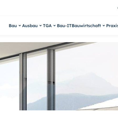
Bau
Ausbau
TGA
Bau-IT
Bauwirtschaft
Praxi