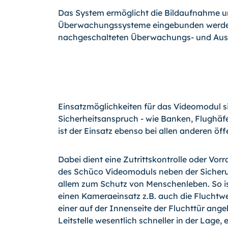
Das System ermöglicht die Bildaufnahme 
Überwachungssysteme eingebunden werden.
nachgeschalteten Überwachungs- und Ausw
Einsatzmöglichkeiten für das Videomodul s
Sicherheitsanspruch - wie Banken, Flughä
ist der Einsatz ebenso bei allen anderen ö
Dabei dient eine Zutrittskontrolle oder Vo
des Schüco Videomoduls neben der Sicher
allem zum Schutz von Menschenleben. So ist
einen Kameraeinsatz z.B. auch die Fluchtw
einer auf der Innenseite der Fluchttür ang
Leitstelle wesentlich schneller in der Lage,