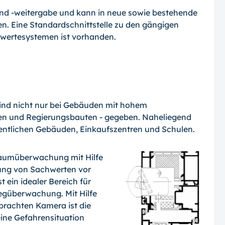
und
-weitergabe
und kann in neue sowie bestehende
 Eine Standardschnittstelle zu den gängigen
ertesystemen ist vorhanden.
ind nicht nur bei Gebäuden mit hohem
fen und Regierungsbauten - gegeben. Naheliegend
ffentlichen Gebäuden, Einkaufszentren und Schulen.
rraumüberwachung mit Hilfe
ung von Sachwerten vor
 ein idealer Bereich für
egüberwachung. Mit Hilfe
ebrachten Kamera ist die
 eine Gefahrensituation