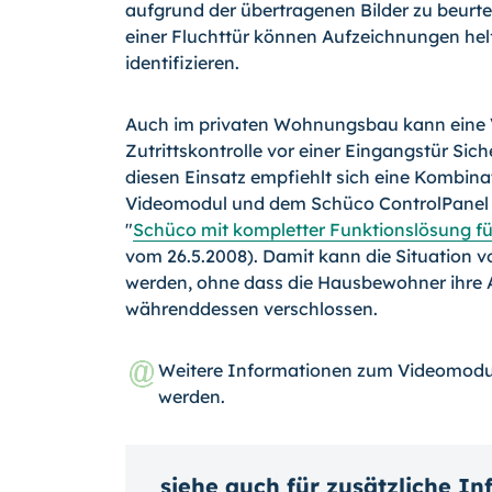
aufgrund der übertragenen Bilder zu beurte
einer Fluchttür können Aufzeichnungen helf
identifizieren.
Auch im privaten Wohnungsbau kann eine
Zutrittskontrolle vor einer Eingangstür Sich
diesen Einsatz empfiehlt sich eine Kombin
Videomodul und dem Schüco ControlPanel 
"
Schüco mit kompletter Funktionslösung f
vom 26.5.2008). Damit kann die Situation v
werden, ohne dass die Hausbewohner ihre 
währenddessen verschlossen.
Weitere Informationen zum Videomodu
werden.
siehe auch für zusätzliche I