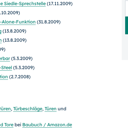
e Siedle-Sprechstelle
(17.11.2009)
.10.2009)
d-Alone-Funktion
(31.8.2009)
g
(13.8.2009)
m
(13.8.2009)
09)
erbar
(5.3.2009)
-Steel
(5.3.2009)
tion
(2.7.2008)
türen
,
Türbeschläge
,
Türen
und
d Tore
bei
Baubuch / Amazon.de