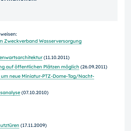
rweisen:
im Zweckverband Wasserversorgung
genwartsarchitektur
(11.10.2011)
g auf öffentlichen Plätzen möglich
(26.09.2011)
ie um neue Miniatur-PTZ-Dome-Tag/Nacht-
gsanalyse
(07.10.2010)
hutztüren
(17.11.2009)