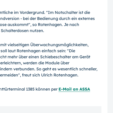
tliche im Vordergrund. "Im Notschalter ist die
rundversion - bei der Bedienung durch ein externes
rdose auskommt", so Rotenhagen. Je nach
 Schalterdosen nutzen.
 mit vielseitigen Überwachungsmöglichkeiten,
soll laut Rotenhagen einfach sein: "Die
nicht mehr über einen Schiebeschalter am Gerät
leichtern, werden die Module über
indern verbunden. So geht es wesentlich schneller,
vermeiden", freut sich Ulrich Rotenhagen.
httürterminal 1385 können per
E-Mail an ASSA