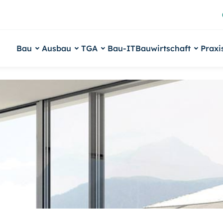
Bau
Ausbau
TGA
Bau-IT
Bauwirtschaft
Praxi