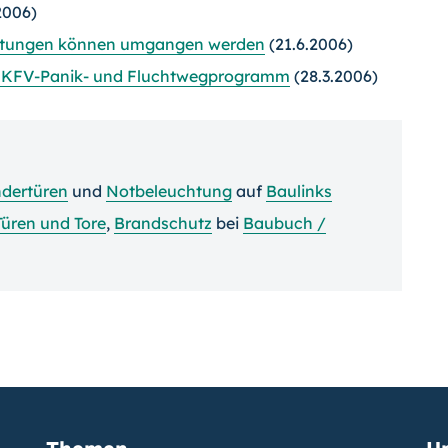
2006)
altungen können umgangen werden
(21.6.2006)
m KFV-Panik- und Fluchtwegprogramm
(28.3.2006)
dertüren
und
Notbeleuchtung
auf
Baulinks
Türen und Tore
,
Brandschutz
bei
Baubuch /