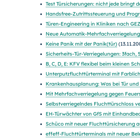
Test Türsicherungen: nicht jede bringt 
Handsfree-Zutrittssteuerung und Pro
Türen-Engineering in Kliniken nach GE
Neue Automatik-Mehrfachverriegelung
Keine Panik mit der Panik(tür)
(13.11.20
Sicherheits-Tür-Verriegelungen: 3fach, 5
B, C, D, E: KFV flexibel beim kleinen S
Unterputzfluchttürterminal mit Farblic
Krankenhausplanung: Was bei Tür und T
Mit Mehrfachverriegelung gegen Feuer
Selbstverriegelndes Fluchttürschloss v
EH-Türwächter von GfS mit Einhandbed
Schüco mit neuer Fluchttürsicherung au
effeff-Fluchttürterminals mit neuer Be