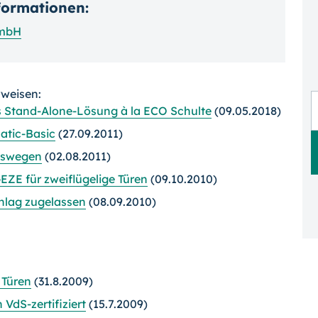
nformationen:
GmbH
rweisen:
s Stand-Alone-Lösung à la ECO Schulte
(09.05.2018)
atic-Basic
(27.09.2011)
ngswegen
(02.08.2011)
EZE für zweiflügelige Türen
(09.10.2010)
hlag zugelassen
(08.09.2010)
 Türen
(31.8.2009)
 VdS-zertifiziert
(15.7.2009)