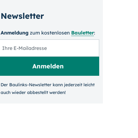
Newsletter
Anmeldung
zum kosten­losen
Bauletter
:
Der Baulinks-Newsletter kann jeder­zeit leicht
auch wieder ab­bestellt werden!