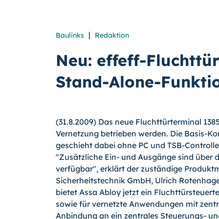
|
Baulinks
Redaktion
Neu: effeff-Fluchttü
Stand-Alone-Funkti
(31.8.2009) Das neue Fluchttürterminal 138
Vernetzung betrieben werden. Die Basis-Ko
geschieht dabei ohne PC und TSB-Controller
"Zusätzliche Ein- und Ausgänge sind über 
verfügbar", erklärt der zuständige Produk
Sicherheitstechnik GmbH, Ulrich Rotenhage
bietet Assa Abloy jetzt ein Fluchttürsteue
sowie für vernetzte Anwendungen mit zentr
Anbindung an ein zentrales Steuerungs- 