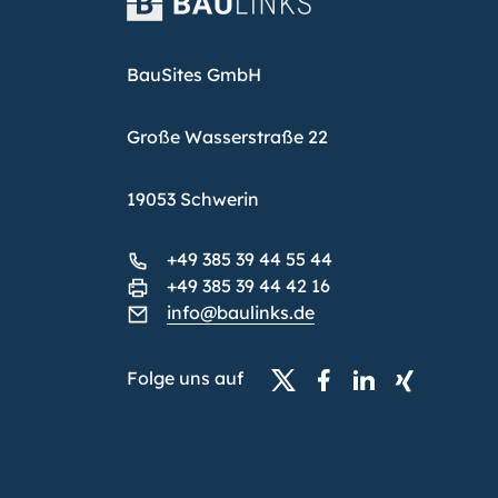
BauSites GmbH
Große Wasserstraße 22
19053 Schwerin
+49 385 39 44 55 44
+49 385 39 44 42 16
info@baulinks.de
Folge uns auf