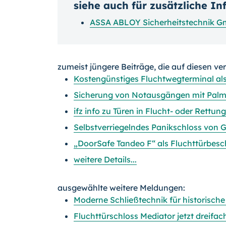
siehe auch für zusätzliche I
ASSA ABLOY Sicherheitstechnik 
zumeist jüngere Beiträge, die auf diesen ve
Kostengünstiges Fluchtwegterminal al
Sicherung von Notausgängen mit Palm
ifz info zu Türen in Flucht- oder Rettu
Selbstverriegelndes Panikschloss von G
„DoorSafe Tandeo F“ als Fluchttürbesc
weitere Details...
ausgewählte weitere Meldungen:
Moderne Schließtechnik für historische
Fluchttürschloss Mediator jetzt dreifach