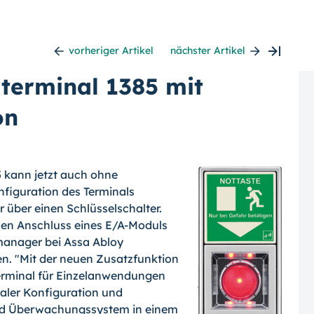
vorheriger Artikel
nächster Artikel
rterminal 1385 mit
on
5 kann jetzt auch ohne
nfiguration des Terminals
 über einen Schlüsselschalter.
den Anschluss eines E/A-Moduls
tmanager bei Assa Abloy
n. "Mit der neuen Zusatzfunktion
rterminal für Einzelanwendungen
aler Konfiguration und
und Überwachungssystem in einem