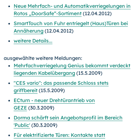
Neue Mehrfach- und Automatikverriegelungen in
Rotos „DoorSafe“-Sortiment
(12.04.2012)
SmartTouch von Fuhr entriegelt (Haus)Türen bei
Annäherung
(12.04.2012)
weitere Details...
ausgewählte weitere Meldungen:
Mehrfachverriegelung Genius bekommt verdeckt
liegenden Kabelübergang
(15.5.2009)
"CES vario": das passende Schloss stets
griffbereit
(15.5.2009)
ECturn - neuer Drehtürantrieb von
GEZE
(30.3.2009)
Dorma schärft sein Angebotsprofil im Bereich
'Public'
(30.3.2009)
Für elektrifizierte Türen: Kontakte statt