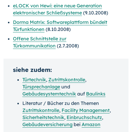
eLOCK von Hewi: eine neue Generation
elektronischer Schließsysteme
(9.10.2008)
Dorma Matrix: Softwareplattform bündelt
Türfunktionen
(8.10.2008)
Offene Schnittstelle zur
Türkommunikation
(2.7.2008)
siehe zudem:
Türtechnik
,
Zutrittskontrolle
,
Türsprechanlage
und
Gebäudesystemtechnik
auf
Baulinks
Literatur / Bücher zu den Themen
Zutrittskontrolle
,
Facility Management
,
Sicherheitstechnik
,
Einbruchschutz
,
Gebäudeversicherung
bei
Amazon