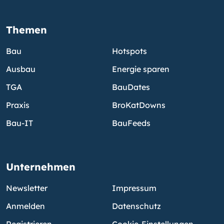
Themen
Bau
Hotspots
Ausbau
Energie sparen
TGA
BauDates
Praxis
BroKatDowns
Bau-IT
BauFeeds
Unternehmen
Newsletter
Impressum
Anmelden
Datenschutz
Registrieren
Cookie-Einstellungen