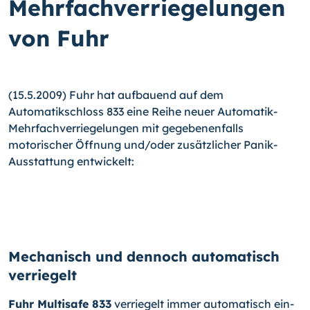
Mehrfachverriegelungen
von Fuhr
(15.5.2009) Fuhr hat aufbauend auf dem
Automatikschloss 833 eine Reihe neuer Automatik-
Mehrfachverriegelungen mit gegebenenfalls
motorischer Öffnung und/oder zusätzlicher Panik-
Ausstattung entwickelt:
Mechanisch und dennoch automatisch
verriegelt
Fuhr Multisafe 833
verriegelt immer automatisch ein-