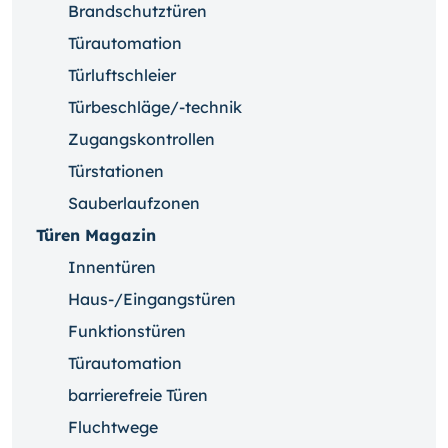
Brandschutztüren
Türautomation
Türluftschleier
Türbeschläge/-technik
Zugangskontrollen
Türstationen
Sauberlaufzonen
Türen Magazin
Innentüren
Haus-/Eingangstüren
Funktionstüren
Türautomation
barrierefreie Türen
Fluchtwege