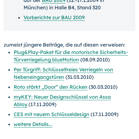
auf der
BAU 2009
(12.-17.1.2009 in
München) in Halle B4, Stand 320
Vorberichte zur BAU 2009
zumeist jüngere Beiträge, die auf diesen verweisen:
Plug&Play-Paket für die motorische Sicherheits-
Türverriegelung blueMotion
(08.09.2010)
Per Türgriff: Schlüsselfreies Verriegeln von
Nebeneingangstüren
(31.03.2010)
Roto stärkt „Door“ den Rücken
(30.03.2010)
myKEY: Neuer Designschlüssel von Assa
Abloy
(17.11.2009)
CES mit neuem Schlüsseldesign
(17.11.2009)
weitere Details...