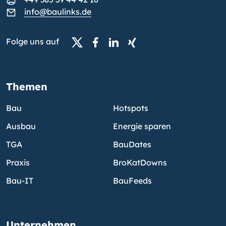
info@baulinks.de
Folge uns auf
Themen
Bau
Hotspots
Ausbau
Energie sparen
TGA
BauDates
Praxis
BroKatDowns
Bau-IT
BauFeeds
Unternehmen