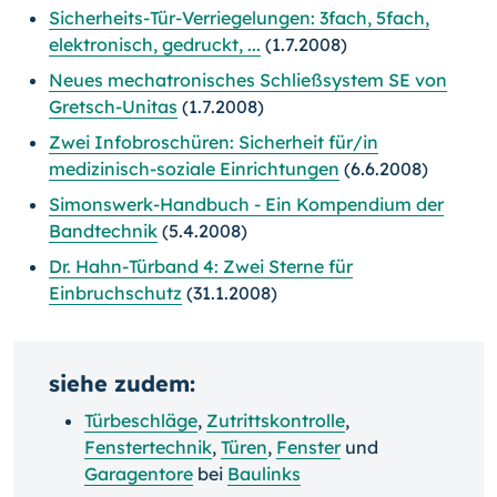
Sicherheits-Tür-Verriegelungen: 3fach, 5fach,
elektronisch, gedruckt, ...
(1.7.2008)
Neues mechatronisches Schließsystem SE von
Gretsch-Unitas
(1.7.2008)
Zwei Infobroschüren: Sicherheit für/in
medizinisch-soziale Einrichtungen
(6.6.2008)
Simonswerk-Handbuch - Ein Kompendium der
Bandtechnik
(5.4.2008)
Dr. Hahn-Türband 4: Zwei Sterne für
Einbruchschutz
(31.1.2008)
siehe zudem:
Türbeschläge
,
Zutrittskontrolle
,
Fenstertechnik
,
Türen
,
Fenster
und
Garagentore
bei
Baulinks