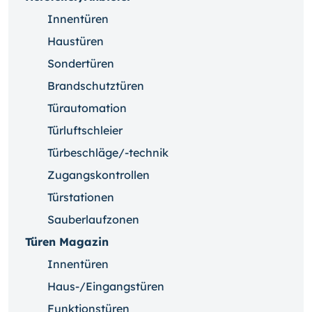
Innentüren
Haustüren
Sondertüren
Brandschutztüren
Türautomation
Türluftschleier
Türbeschläge/-technik
Zugangskontrollen
Türstationen
Sauberlaufzonen
Türen Magazin
Innentüren
Haus-/Eingangstüren
Funktionstüren