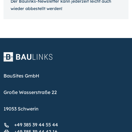
Der Baulinks-Newsletter kann jeder­zeit leicht auch
wieder ab­bestellt werden!
BauSites GmbH
Große Wasserstraße 22
19053 Schwerin
+49 385 39 44 55 44
+49 385 39 44 42 16