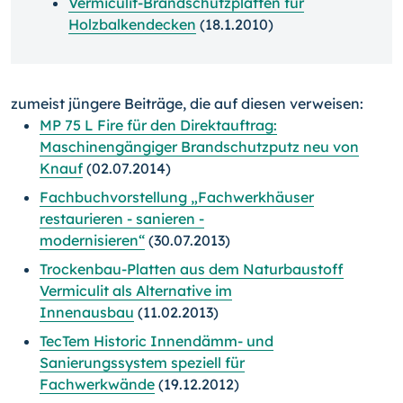
Vermiculit-Brandschutzplatten für
Holzbalkendecken
(18.1.2010)
zumeist jüngere Beiträge, die auf diesen verweisen:
MP 75 L Fire für den Direktauftrag:
Maschinengängiger Brandschutzputz neu von
Knauf
(02.07.2014)
Fachbuchvorstellung „Fachwerkhäuser
restaurieren - sanieren -
modernisieren“
(30.07.2013)
Trockenbau-Platten aus dem Naturbaustoff
Vermiculit als Alternative im
Innenausbau
(11.02.2013)
TecTem Historic Innendämm- und
Sanierungssystem speziell für
Fachwerkwände
(19.12.2012)