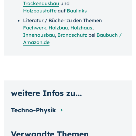
Trockenausbau
und
Holzbaustoffe
auf
Baulinks
Literatur / Bücher zu den Themen
Fachwerk
,
Holzbau
,
Holzhaus
,
Innenausbau
,
Brandschutz
bei
Baubuch /
Amazon.de
weitere Infos zu...
Techno-Physik
Verwandte Themen