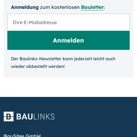
Anmeldung
zum kosten­losen
Bauletter
:
Der Baulinks-Newsletter kann jeder­zeit leicht auch
wieder ab­bestellt werden!
BauSites GmbH