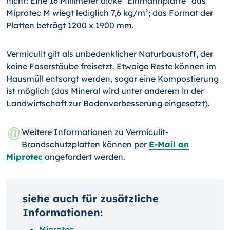
nicht: Eine 16 Millimeter dicke "Einmannplatte" aus
Miprotec M wiegt lediglich 7,6 kg/m²; das Format der
Platten beträgt 1200 x 1900 mm.
Vermiculit gilt als unbedenklicher Naturbaustoff, der
keine Faserstäube freisetzt. Etwaige Reste können im
Hausmüll entsorgt werden, sogar eine Kompostierung
ist möglich (das Mineral wird unter anderem in der
Landwirtschaft zur Bodenverbesserung eingesetzt).
Weitere Informationen zu Vermiculit-
Brandschutzplatten können per
E-Mail an
Miprotec
angefordert werden.
siehe auch für zusätzliche
Informationen:
Miprotec