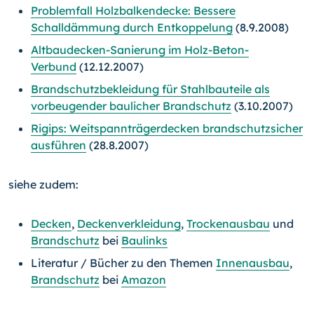
Problemfall Holzbalkendecke: Bessere
Schalldämmung durch Entkoppelung
(8.9.2008)
Altbaudecken-Sanierung im Holz-Beton-
Verbund
(12.12.2007)
Brandschutzbekleidung für Stahlbauteile als
vorbeugender baulicher Brandschutz
(3.10.2007)
Rigips: Weitspannträgerdecken brandschutzsicher
ausführen
(28.8.2007)
siehe zudem:
Decken
,
Deckenverkleidung
,
Trockenausbau
und
Brandschutz
bei
Baulinks
Literatur / Bücher zu den Themen
Innenausbau
,
Brandschutz
bei
Amazon