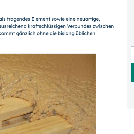
als tragendes Element sowie eine neuartige,
 ausreichend kraftschlüssigen Verbundes zwischen
 kommt gänzlich ohne die bislang üblichen