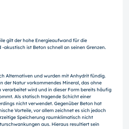
le gilt der hohe Energieaufwand für die
-akustisch ist Beton schnell an seinen Grenzen.
h Alternativen und wurden mit Anhydrit fündig.
in in der Natur vorkommendes Mineral, das ohne
verarbeitet wird und in dieser Form bereits häufig
mmt. Als statisch tragende Schicht einer
lerdings nicht verwendet. Gegenüber Beton hat
sche Vorteile, vor allem zeichnet es sich jedoch
urzeitige Speicherung raumklimatisch nicht
urschwankungen aus. Hieraus resultiert sein