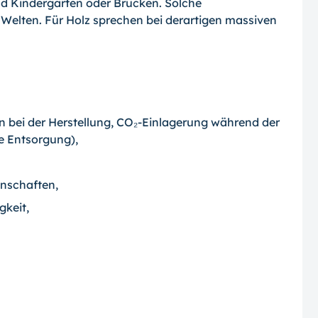
d Kindergärten oder Brücken. Solche
 Welten. Für Holz sprechen bei derartigen massiven
n bei der Herstellung, CO₂-Einlagerung während der
e Entsorgung),
nschaften,
gkeit,