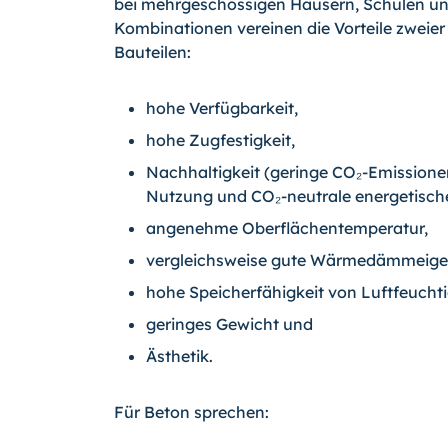
bei mehrgeschossigen Häusern, Schulen un
Kombinationen vereinen die Vorteile zweier
Bauteilen:
hohe Verfügbarkeit,
hohe Zugfestigkeit,
Nachhaltigkeit (geringe CO₂-Emissione
Nutzung und CO₂-neutrale energetisch
angenehme Oberflächentemperatur,
vergleichsweise gute Wärmedämmeige
hohe Speicherfähigkeit von Luftfeuchti
geringes Gewicht und
Ästhetik.
Für Beton sprechen: