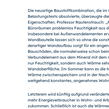
Die neuartige Baustoffkombination, die im 
Belastungstests absolvierte, überzeugte di
Eigenschaften. Professor Rautenstrauch: „
Büroräumen problemlos Feuchtigkeit aus d
insbesondere bei Außenwandelementen erw
Wandbauteile lassen sich so ohne die sons
derartiger Wandaufbau sorgt für ein angen
Bauschäden, die normalerweise schon beim k
Verbundelement aus dem Mineral mit dem m
nur Feuchtigkeit, sondern auch Wärme seh
Wandoberfläche. Im Sommer kann es die ta
Wärme zwischenspeichern und in der Nacht 
weitgehend konstantes, angenehmes Wohnk
Letzterem wird künftig aufgrund veränder
mehr Energieverbraucher in Wohn- und Ar
zukommen. Schließlich ist auch die Wärm