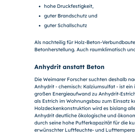
hohe Druckfestigkeit,
guter Brandschutz und
guter Schallschutz
Als nachteilig für Holz-Beton-Verbundbautei
Betonherstellung. Auch raumklimatisch und 
Anhydrit anstatt Beton
Die Weimarer Forscher suchten deshalb nac
Anhydrit - chemisch: Kalziumsulfat - ist e
großen Energieaufwand zu Anhydrit-Estrich 
als Estrich im Wohnungsbau zum Einsatz ko
Holzdeckenkonstruktion wird es bislang al
Anhydrit deutliche ökologische und ökonomi
durch seine hohe Pufferkapazität für die k
erwünschter Luftfeuchte- und Lufttemperat