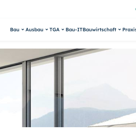
Bau
Ausbau
TGA
Bau-IT
Bauwirtschaft
Praxi