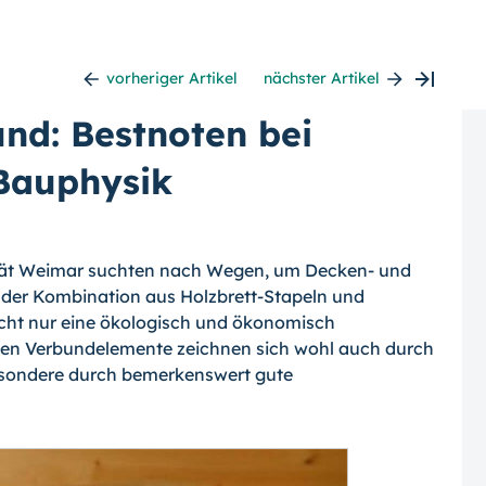
vorheriger Artikel
nächster Artikel
nd: Bestnoten bei
 Bauphysik
ität Weimar suchten nach Wegen, um Decken- und
 der Kombination aus Holzbrett-Stapeln und
nicht nur eine ökologisch und ökonomisch
en Verbundelemente zeichnen sich wohl auch durch
esondere durch bemerkenswert gute