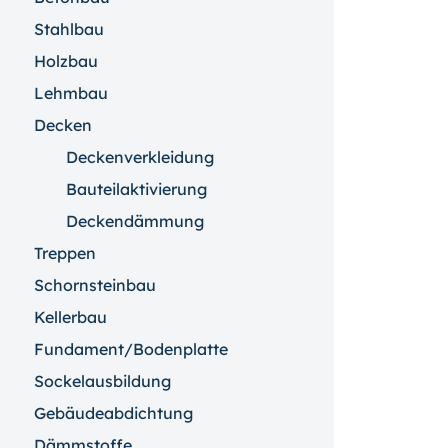
Stahlbau
Holzbau
Lehmbau
Decken
Deckenverkleidung
Bauteilaktivierung
Deckendämmung
Treppen
Schornsteinbau
Kellerbau
Fundament/Bodenplatte
Sockelausbildung
Gebäudeabdichtung
Dämmstoffe