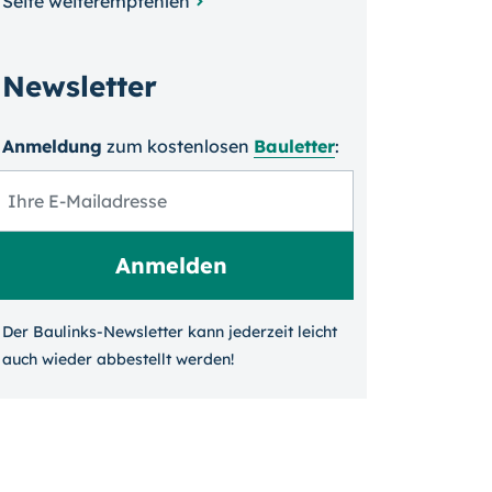
Seite weiterempfehlen
Newsletter
Anmeldung
zum kosten­losen
Bauletter
:
Der Baulinks-Newsletter kann jeder­zeit leicht
auch wieder ab­bestellt werden!