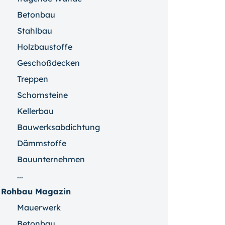
Betonbau
Stahlbau
Holzbaustoffe
Geschoßdecken
Treppen
Schornsteine
Kellerbau
Bauwerksabdichtung
Dämmstoffe
Bauunternehmen
...
Rohbau Magazin
Mauerwerk
Betonbau