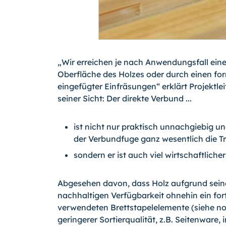
„Wir erreichen je nach Anwendungsfall ein
Oberfläche des Holzes oder durch einen for
eingefügter Einfräsungen“ erklärt Projektlei
seiner Sicht: Der direkte Verbund ...
ist nicht nur praktisch unnachgiebig u
der Verbundfuge ganz wesentlich die Tr
sondern er ist auch viel wirtschaftlicher
Abgesehen davon, dass Holz aufgrund seiner
nachhaltigen Verfügbarkeit ohnehin ein fortsc
verwendeten Brettstapelelemente (siehe n
geringerer Sortierqualität, z.B. Seitenware