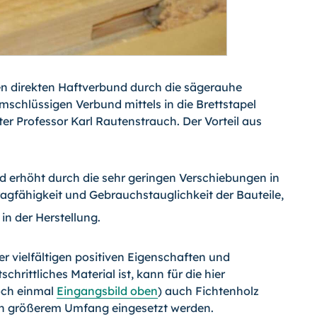
en direkten Haftverbund durch die sägerauhe
mschlüssigen Verbund mittels in die Brettstapel
ter Professor Karl Rautenstrauch. Der Vorteil aus
nd erhöht durch die sehr geringen Verschiebungen in
agfähigkeit und Gebrauchstauglichkeit der Bauteile,
 in der Herstellung.
 vielfältigen positiven Eigenschaften und
hrittliches Material ist, kann für die hier
och einmal
Eingangsbild oben
) auch Fichtenholz
, in größerem Umfang eingesetzt werden.