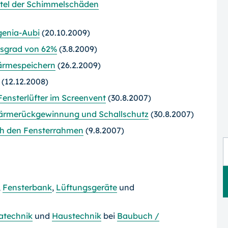
rittel der Schimmelschäden
egenia-Aubi
(20.10.2009)
gsgrad von 62%
(3.8.2009)
ärmespeichern
(26.2.2009)
(12.12.2008)
ensterlüfter im Screenvent
(30.8.2007)
Wärmerückgewinnung und Schallschutz
(30.8.2007)
ch den Fensterrahmen
(9.8.2007)
,
Fensterbank
,
Lüftungsgeräte
und
atechnik
und
Haustechnik
bei
Baubuch /