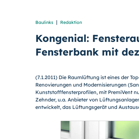
|
Baulinks
Redaktion
Kongenial: Fenstera
Fensterbank mit dez
(7.1.2011) Die Raumlüftung ist eines der T
Renovierungen und Modernisierungen (SanRe
Kunststofffensterprofilen, mit PremiVent
Zehnder, u.a. Anbieter von Lüftungsanla
entwickelt, das Lüftungsgerät und Austaus