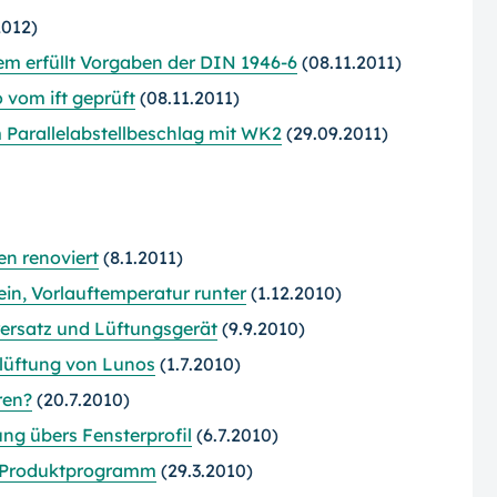
2012)
m erfüllt Vorgaben der DIN 1946-6
(08.11.2011)
vom ift geprüft
(08.11.2011)
Parallelabstellbeschlag mit WK2
(29.09.2011)
en renoviert
(8.1.2011)
in, Vorlauftemperatur runter
(1.12.2010)
rersatz und Lüftungsgerät
(9.9.2010)
slüftung von Lunos
(1.7.2010)
ren?
(20.7.2010)
ung übers Fensterprofil
(6.7.2010)
m Produktprogramm
(29.3.2010)