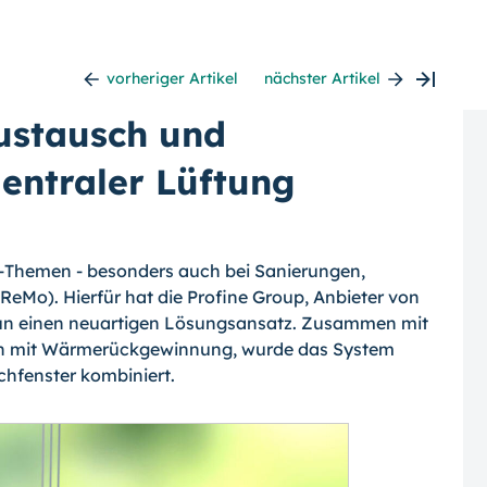
vorheriger Artikel
nächster Artikel
ustausch und
entraler Lüftung
op-Themen - besonders auch bei Sanierungen,
Mo). Hierfür hat die Profine Group, Anbieter von
 nun einen neuartigen Lösungsansatz. Zusammen mit
gen mit Wärmerückgewinnung, wurde das System
chfenster kombiniert.