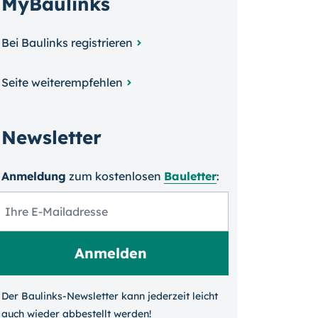
MyBaulinks
Bei Baulinks registrieren
Seite weiterempfehlen
Newsletter
Anmeldung
zum kosten­losen
Bauletter
:
Der Baulinks-Newsletter kann jeder­zeit leicht
auch wieder ab­bestellt werden!