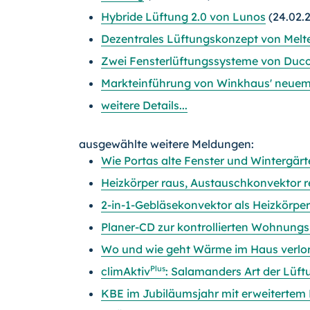
Hybride Lüftung 2.0 von Lunos
(24.02.
Dezentrales Lüftungskonzept von Melte
Zwei Fensterlüftungssysteme von Duco 
Markteinführung von Winkhaus' neuem 
weitere Details...
ausgewählte weitere Meldungen:
Wie Portas alte Fenster und Wintergärt
Heizkörper raus, Austauschkonvektor re
2-in-1-Gebläsekonvektor als Heizkörpe
Planer-CD zur kontrollierten Wohnung
Wo und wie geht Wärme im Haus verlo
Plus
climAktiv
: Salamanders Art der Lüft
KBE im Jubiläumsjahr mit erweiterte