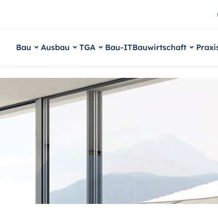
Bau
Ausbau
TGA
Bau-IT
Bauwirtschaft
Praxi