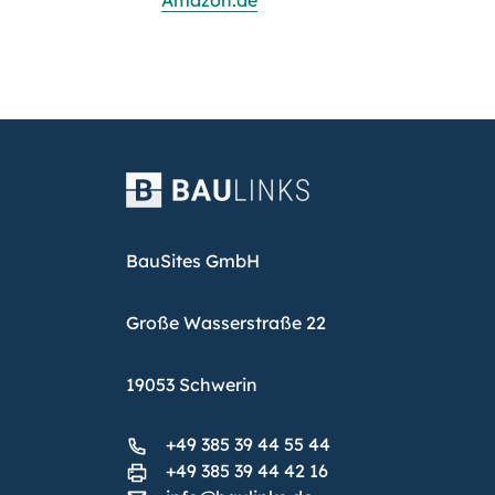
Amazon.de
BauSites GmbH
Große Wasserstraße 22
19053 Schwerin
+49 385 39 44 55 44
+49 385 39 44 42 16