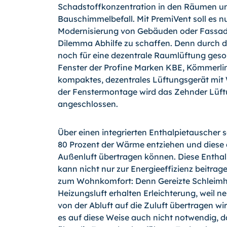
Schadstoffkonzentration in den Räumen und
Bauschimmelbefall. Mit PremiVent soll es n
Modernisierung von Gebäuden oder Fassaden
Dilemma Abhilfe zu schaffen. Denn durch 
noch für eine dezentrale Raumlüftung gesor
Fenster der Profine Marken KBE, Kömmerling 
kompaktes, dezentrales Lüftungsgerät mi
der Fenstermontage wird das Zehnder Lüft
angeschlossen.
Über einen integrierten Enthalpietauscher s
80 Prozent der Wärme entziehen und diese
Außenluft übertragen können. Diese Entha
kann nicht nur zur Energieeffizienz beitra
zum Wohnkomfort: Denn Gereizte Schleimh
Heizungsluft erhalten Erleichterung, weil
von der Abluft auf die Zuluft übertragen wir
es auf diese Weise auch nicht notwendig,