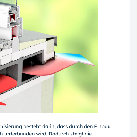
isierung besteht darin, dass durch den Einbau
ch unterbunden wird. Dadurch steigt die