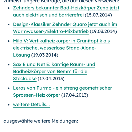
zumeist jüngere Beiträge, die auf diesen verweisen:
Zehnders bekannter Bad-Heizkörper Zeno jetzt
auch elektrisch und barrierefrei
(15.07.2014)
Design-Klassiker Zehnder Quaro jetzt auch im
Warmwasser-/Elektro-Mixbetrieb
(19.03.2014)
Milo V: Vertikalheizkörper in Granitoptik als
elektrische, wasserlose Stand-Alone-
Lösung
(19.03.2014)
Sax E und Net E: kantige Raum- und
Badheizkörper von Bemm für die
Steckdose
(17.04.2013)
Leros von Purmo - ein streng geometrischer
Sprossen-Heizkörper
(17.04.2013)
weitere Details...
ausgewählte weitere Meldungen: