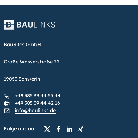
BauSites GmbH
Große Wasserstraße 22
19053 Schwerin
+49 385 39 44 55 44
+49 385 39 44 42 16
info@baulinks.de
Folge uns auf