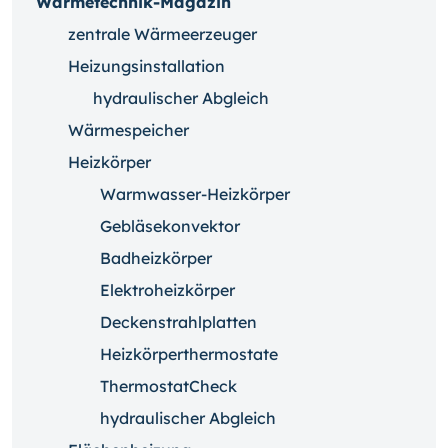
Wärmetechnik-Magazin
zentrale Wärmeerzeuger
Heizungsinstallation
hydraulischer Abgleich
Wärmespeicher
Heizkörper
Warmwasser-Heizkörper
Gebläsekonvektor
Badheizkörper
Elektroheizkörper
Deckenstrahlplatten
Heizkörperthermostate
ThermostatCheck
hydraulischer Abgleich