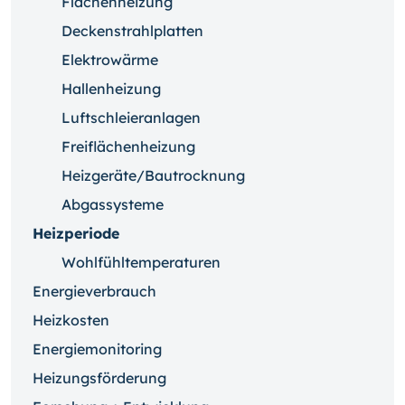
Flächenheizung
Deckenstrahlplatten
Elektrowärme
Hallenheizung
Luftschleieranlagen
Freiflächenheizung
Heizgeräte/Bautrocknung
Abgassysteme
Heizperiode
Wohlfühltemperaturen
Energieverbrauch
Heizkosten
Energiemonitoring
Heizungsförderung