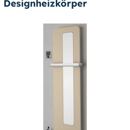
Designheizkörper