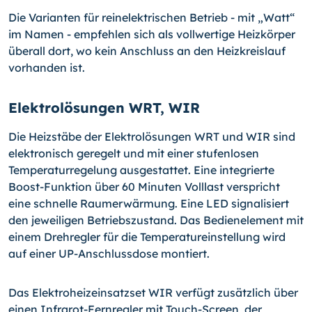
Die Varianten für reinelektrischen Betrieb - mit „Watt“
im Na­men - empfehlen sich als vollwertige Heizkörper
überall dort, wo kein Anschluss an den Heizkreislauf
vorhanden ist.
Elektrolösungen WRT, WIR
Die Heizstäbe der Elektrolösungen WRT und WIR sind
elektro­nisch geregelt und mit einer stufenlosen
Temperaturregelung ausgestattet. Eine integrierte
Boost-Funktion über 60 Minuten Volllast verspricht
eine schnelle Raumerwärmung. Eine LED sig­nalisiert
den jeweiligen Betriebszustand. Das Bedienelement mit
einem Drehregler für die Temperatureinstellung wird
auf einer UP-Anschlussdose montiert.
Das Elektroheizeinsatzset WIR verfügt zusätzlich über
einen Infrarot-Fernregler mit Touch-Screen, der