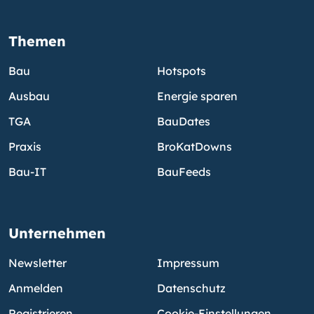
Themen
Bau
Hotspots
Ausbau
Energie sparen
TGA
BauDates
Praxis
BroKatDowns
Bau-IT
BauFeeds
Unternehmen
Newsletter
Impressum
Anmelden
Datenschutz
Registrieren
Cookie-Einstellungen