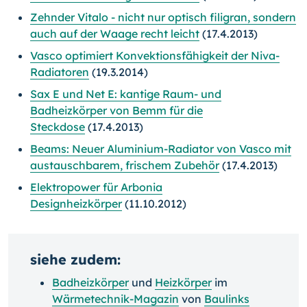
Zehnder Vitalo - nicht nur optisch filigran, sondern
auch auf der Waage recht leicht
(17.4.2013)
Vasco optimiert Konvektionsfähigkeit der Niva-
Radiatoren
(19.3.2014)
Sax E und Net E: kantige Raum- und
Badheizkörper von Bemm für die
Steckdose
(17.4.2013)
Beams: Neuer Aluminium-Radiator von Vasco mit
austauschbarem, frischem Zubehör
(17.4.2013)
Elektropower für Arbonia
Designheizkörper
(11.10.2012)
siehe zudem:
Badheizkörper
und
Heizkörper
im
Wärmetechnik-Magazin
von
Baulinks