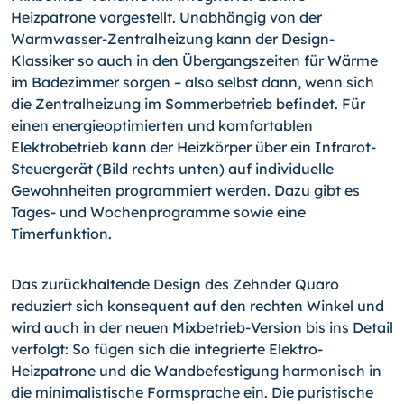
Heizpatrone vorgestellt. Unabhängig von der
Warmwasser-Zentralheizung kann der Design-
Klassiker so auch in den Übergangszeiten für Wärme
im Badezimmer sor­gen
– also selbst dann, wenn sich
die Zentralheizung im Som­merbetrieb befindet. Für
einen energieoptimierten und komfor­tablen
Elektrobetrieb kann der Heizkörper über ein Infrarot-
Steuergerät (Bild rechts unten) auf individuelle
Gewohnheiten programmiert werden. Dazu gibt es
Tages- und Wochenpro­gramme sowie eine
Timerfunktion.
Das zurückhaltende Design des Zehnder Quaro
reduziert sich konsequent auf den rechten Winkel und
wird auch in der neu­en Mixbetrieb-Version bis ins Detail
verfolgt: So fügen sich die integrierte Elektro-
Heizpatrone und die Wandbefestigung har­monisch in
die minimalistische Formsprache ein. Die puristische