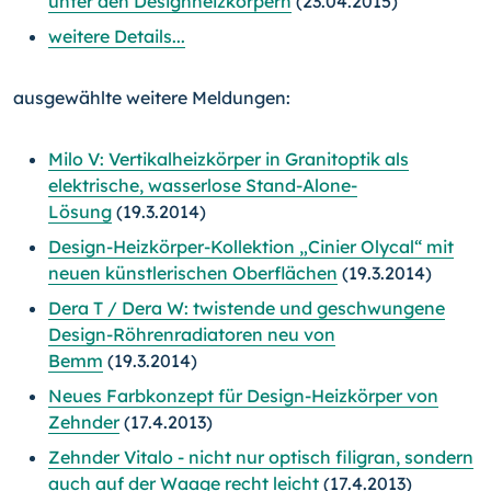
unter den Designheizkörpern
(23.04.2015)
weitere Details...
ausgewählte weitere Meldungen:
Milo V: Vertikalheizkörper in Granitoptik als
elektrische, wasserlose Stand-Alone-
Lösung
(19.3.2014)
Design-Heizkörper-Kollektion „Cinier Olycal“ mit
neuen künstlerischen Oberflächen
(19.3.2014)
Dera T / Dera W: twistende und geschwungene
Design-Röhrenradiatoren neu von
Bemm
(19.3.2014)
Neues Farbkonzept für Design-Heizkörper von
Zehnder
(17.4.2013)
Zehnder Vitalo - nicht nur optisch filigran, sondern
auch auf der Waage recht leicht
(17.4.2013)