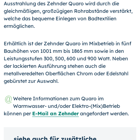
Ausstrahlung des Zehnder Quaro wird durch die
gleichmäßigen, großzügigen Rohrabstände verstärkt,
welche das bequeme Ein­legen von Badtextilien
ermöglichen.
Erhältlich ist der Zehnder Quaro im Mixbetrieb in fünf
Bauhöhen von 1001 mm bis 1865 mm sowie in den
Leistungsstufen 300, 500, 600 und 900 Watt. Neben
der lackierten Ausführung ste­hen auch die
metallveredelten Oberflächen Chrom oder Edel­stahl
gebürstet zur Auswahl.
Weitere Informationen zum Quaro im
Warmwasser- und/oder Elektro-(Mix)Betrieb
können per
E-Mail an Zehnder
angefordert werden.
siehe auch für zusätzliche