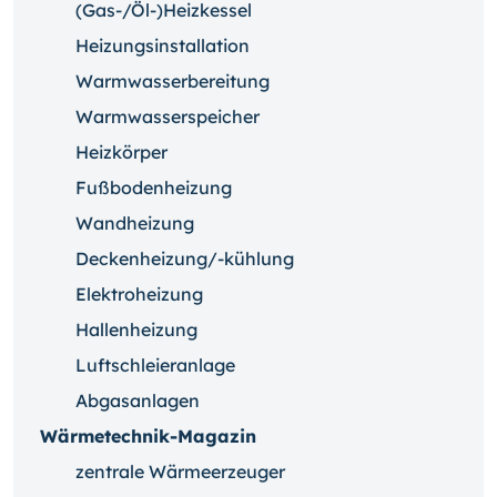
(Gas-/Öl-)Heizkessel
Heizungsinstallation
Warmwasserbereitung
Warmwasserspeicher
Heizkörper
Fußbodenheizung
Wandheizung
Deckenheizung/-kühlung
Elektroheizung
Hallenheizung
Luftschleieranlage
Abgasanlagen
Wärmetechnik-Magazin
zentrale Wärmeerzeuger