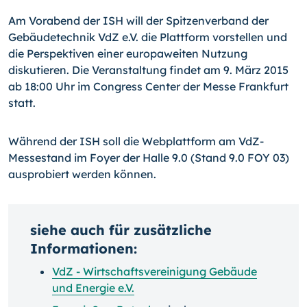
Am Vorabend der ISH will der Spitzenverband der
Gebäudetechnik VdZ e.V. die Platt­form vorstellen und
die Perspektiven einer europaweiten Nutzung
diskutieren. Die Ver­anstaltung findet am 9. März 2015
ab 18:00 Uhr im Congress Center der Messe Frank­furt
statt.
Während der ISH soll die Webplattform am VdZ-
Messestand im Foyer der Halle 9.0 (Stand 9.0 FOY 03)
ausprobiert werden können.
siehe auch für zusätzliche
Informationen:
VdZ - Wirtschaftsvereinigung Gebäude
und Energie e.V.