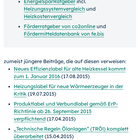
EnergieSparRatgeber
incl.
Heizungssystemvergleich
und
Heizkostenvergleich
Förderratgeber von co2online
und
Fördermitteldatenbank von fe.bis
zumeist jüngere Beiträge, die auf diesen verweisen:
Neues Effizienzlabel für alte Heizkessel kommt
zum 1. Januar 2016
(17.08.2015)
Heizungslabel für neue Wärmeerzeuger in der
Kritik
(19.07.2015)
Produktlabel und Verbundlabel gemäß ErP-
Richtlinie ab 26. September 2015
verpflichtend
(17.04.2015)
„Technische Regeln Ölanlagen“ (TRÖl) komplett
überarbeitet
(15.04.2015)