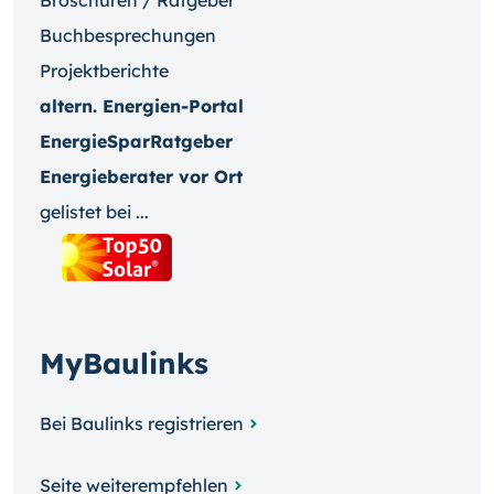
Broschüren / Ratgeber
Buchbesprechungen
Projektberichte
altern. Energien-Portal
EnergieSparRatgeber
Energieberater vor Ort
gelistet bei ...
MyBaulinks
Bei Baulinks registrieren
Seite weiterempfehlen