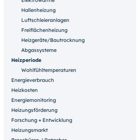
Elektrowärme
Hallenheizung
Luftschleieranlagen
Freiflächenheizung
Heizgeräte/Bautrocknung
Abgassysteme
Heizperiode
Wohlfühltemperaturen
Energieverbrauch
Heizkosten
Energiemonitoring
Heizungsförderung
Forschung + Entwicklung
Heizungsmarkt