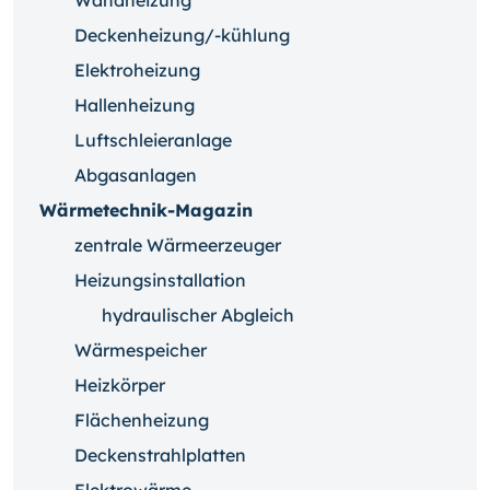
Wandheizung
Deckenheizung/-kühlung
Elektroheizung
Hallenheizung
Luftschleieranlage
Abgasanlagen
Wärmetechnik-Magazin
zentrale Wärmeerzeuger
Heizungsinstallation
hydraulischer Abgleich
Wärmespeicher
Heizkörper
Flächenheizung
Deckenstrahlplatten