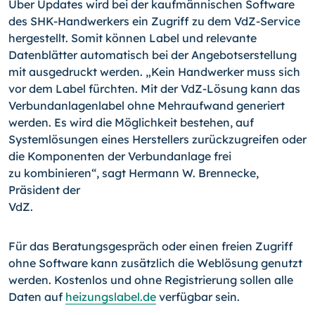
Über Updates wird bei der kaufmännischen Software
des SHK-Handwerkers ein Zugriff zu dem VdZ-Service
hergestellt. Somit können Label und relevante
Datenblätter auto­matisch bei der Angebotserstellung
mit ausgedruckt werden. „Kein Handwerker muss sich
vor dem Label fürchten. Mit der VdZ-Lösung kann das
Verbundanlagenlabel ohne Mehraufwand generiert
werden. Es wird die Möglichkeit bestehen, auf
Systemlösun­gen eines Herstellers zurückzugreifen oder
die Komponenten der Verbundanlage frei
zu kombinieren“, sagt Hermann W. Brennecke,
Präsident der
VdZ.
Für das Beratungsgespräch oder einen freien Zugriff
ohne Software kann zusätzlich die Weblösung genutzt
werden. Kostenlos und ohne Registrierung sollen alle
Daten auf
heizungslabel.de
verfügbar sein.