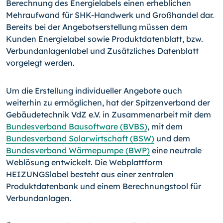
Berechnung des Energielabels einen erheblichen
Mehraufwand für SHK-Handwerk und Großhandel dar.
Bereits bei der Angebotserstellung müssen dem
Kunden Energielabel sowie Produktdatenblatt, bzw.
Verbundanlagenlabel und Zu­sätzliches Datenblatt
vorgelegt werden.
Um die Erstellung individueller Angebote auch
weiterhin zu ermöglichen, hat der Spit­zenverband der
Gebäudetechnik VdZ e.V. in Zusammenarbeit mit dem
Bundesverband Bausoftware (BVBS)
, mit dem
Bundesverband Solarwirtschaft (BSW)
und dem
Bundes­verband Wärmepumpe (BWP)
eine neutrale
Weblösung entwickelt. Die Webplattform
HEIZUNGSlabel besteht aus einer zentralen
Produktdatenbank und einem Berech­nungstool für
Verbundanlagen.