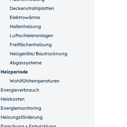
Deckenstrahlplatten
Elektrowärme
Hallenheizung
Luftschleieranlagen
Freiflächenheizung
Heizgeräte/Bautrocknung
Abgassysteme
Heizperiode
Wohlfühltemperaturen
Energieverbrauch
Heizkosten
Energiemonitoring
Heizungsförderung
Forschung + Entwicklung