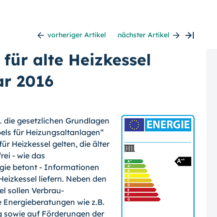
vorheriger Artikel
nächster Artikel
 für alte Heizkessel
r 2016
. die gesetzli­chen Grundlagen
bels für Heizungsaltanlagen“
ür Heizkessel gelten, die älter
rei - wie das
gie betont - Informationen
 Heizkessel liefern. Neben den
l sollen Verbrau­
 Energieberatun­gen wie z.B.
 so­wie auf Förderungen der