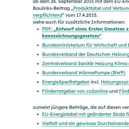
ab dem 26. September 2015 mit dem EU-Ene
Baulinks-Beitrag „
Produktlabel und Verbund
verpflichtend
“ vom 17.4.2015.
siehe auch für zusätzliche Informationen:
PDF:
„Entwurf eines Ersten Gesetzes
kennzeichnungsgesetzes“
Bundesministerium für Wirtschaft und 
Bundesverband der Deutschen Heizung
Zentralverband Sanitär Heizung Klima
Bundesverband WärmePumpe (BWP)
EnergieSparRatgeber
incl.
Heizungssys
Förderratgeber von co2online
und
Förd
zumeist jüngere Beiträge, die auf diesen ve
EU-Energielabel mit geänderter Skala 
Vielfalt und ein gewisses Durcheinande