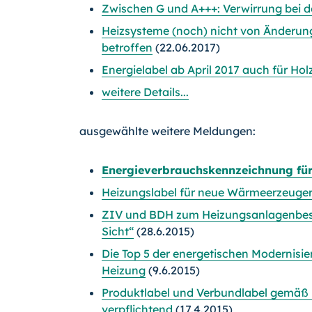
Zwischen G und A+++: Verwirrung bei d
Heizsysteme (noch) nicht von Änderun
betroffen
(22.06.2017)
Energielabel ab April 2017 auch für Ho
weitere Details...
ausgewählte weitere Meldungen:
Energieverbrauchskennzeichnung für
Heizungslabel für neue Wärmeerzeuger i
ZIV und BDH zum Heizungsanlagenbes
Sicht“
(28.6.2015)
Die Top 5 der energetischen Modernisie
Heizung
(9.6.2015)
Produktlabel und Verbundlabel gemäß E
verpflichtend
(17.4.2015)