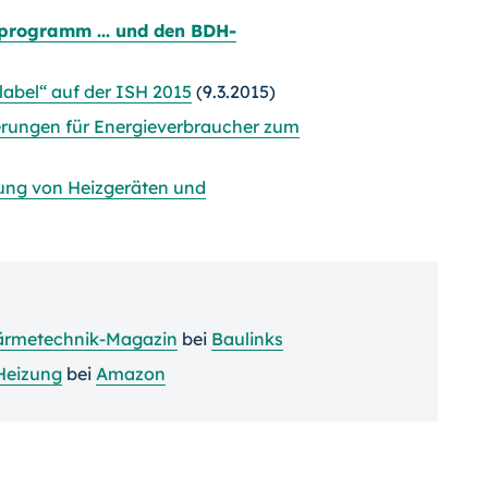
zprogramm ... und den BDH-
abel“ auf der ISH 2015
(9.3.2015)
nderungen für Energieverbraucher zum
ng von Heizgeräten und
rmetechnik-Magazin
bei
Baulinks
Heizung
bei
Amazon