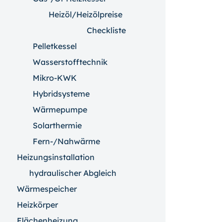
Heizöl/Heizölpreise
Checkliste
Pelletkessel
Wasserstofftechnik
Mikro-KWK
Hybridsysteme
Wärmepumpe
Solarthermie
Fern-/Nahwärme
Heizungsinstallation
hydraulischer Abgleich
Wärmespeicher
Heizkörper
Flächenheizung