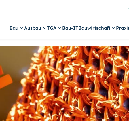
Bau
Ausbau
TGA
Bau-IT
Bauwirtschaft
Praxi