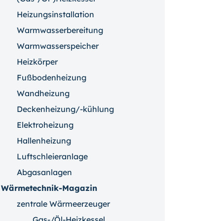
Heizungsinstallation
Warmwasserbereitung
Warmwasserspeicher
Heizkörper
Fußbodenheizung
Wandheizung
Deckenheizung/-kühlung
Elektroheizung
Hallenheizung
Luftschleieranlage
Abgasanlagen
Wärmetechnik-Magazin
zentrale Wärmeerzeuger
Gas-/Öl-Heizkessel