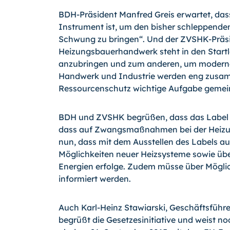
BDH-Präsident Manfred Greis erwartet, dass
Instrument ist, um den bisher schleppende
Schwung zu bringen“. Und der ZVSHK-Präsi
Heizungsbauerhandwerk steht in den Startl
anzubringen und zum anderen, um moderne 
Handwerk und Industrie werden eng zusamm
Ressourcenschutz wichtige Aufgabe gemei
BDH und ZVSHK begrüßen, dass das Label fü
dass auf Zwangsmaßnahmen bei der Heizung
nun, dass mit dem Ausstellen des Labels au
Möglichkeiten neuer Heizsysteme sowie übe
Energien erfolge. Zudem müsse über Mögli
informiert werden.
Auch Karl-Heinz Stawiarski, Geschäftsfü
begrüßt die Gesetzesinitiative und weist n