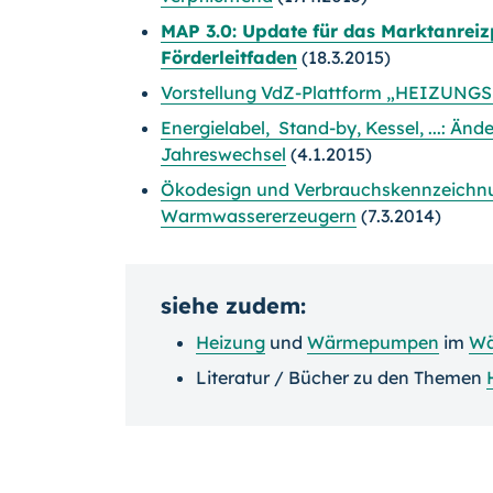
MAP 3.0: Update für das Marktanrei
Förderleitfaden
(18.3.2015)
Vorstellung VdZ-Plattform „HEIZUNGSl
Energielabel, Stand-by, Kessel, ...: Ä
Jahreswechsel
(4.1.2015)
Ökodesign und Verbrauchskennzeichnu
Warmwassererzeugern
(7.3.2014)
siehe zudem:
Heizung
und
Wärmepumpen
im
Wä
Literatur / Bücher zu den Themen