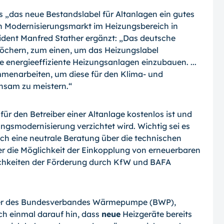
 „das neue Bestandslabel für Altanlagen ein gutes
n Modernisierungsmarkt im Hei­zungsbereich in
dent Manfred Stather er­gänzt: „Das deutsche
öchern, zum einen, um das Heizungslabel
energieeffiziente Heizungsanlagen einzubauen. ...
enarbei­ten, um diese für den Klima- und
nsam zu meistern.“
r den Betreiber einer Altanlage kostenlos ist und
smodernisierung verzichtet wird. Wichtig sei es
ch eine neutrale Beratung über die technischen
r die Möglichkeit der Einkopplung von erneuerbaren
chkeiten der Förderung durch KfW und BAFA
hrer des Bundesverbandes Wärmepumpe (BWP),
och einmal darauf hin, dass
neue
Heizgeräte bereits