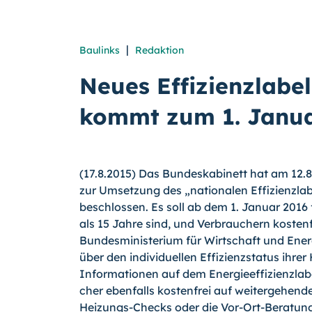
|
Baulinks
Redaktion
Neues Effizienzlabel
kommt zum 1. Janua
(17.8.2015) Das Bundeskabinett hat am 12.8
zur Umsetzung des „nationalen Effizienzla­
beschlossen. Es soll ab dem 1. Januar 2016 f
als 15 Jahre sind, und Verbrauchern kostenf
Bundesministerium für Wirtschaft und Ener
über den indi­viduellen Effizienzstatus ihrer
Informationen auf dem Energieeffizienzlabe
cher ebenfalls kostenfrei auf weitergehende
Heizungs-Checks oder die Vor-Ort-Beratung