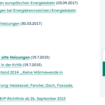
en europäischen Energielabeln
(03.09.2017)
gen bei Energiekennzeichen/Energielabeln
lzheizungen
(30.03.2017)
 alte Heizungen
(19.7.2015)
n der Kritik
(19.7.2015)
tand 2014: „Keine Wärmewende in
rung: Heizkessel, Fenster, Dach, Fassade,
rP-Richtlinie ab 26. September 2015