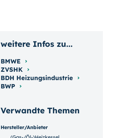
weitere Infos zu...
BMWE
ZVSHK
BDH Heizungsindustrie
BWP
Verwandte Themen
Hersteller/Anbieter
(Gas-/Öl-)Heizkessel