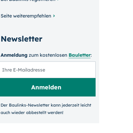
Seite weiterempfehlen
Newsletter
Anmeldung
zum kosten­losen
Bauletter
:
Der Baulinks-Newsletter kann jeder­zeit leicht
auch wieder ab­bestellt werden!