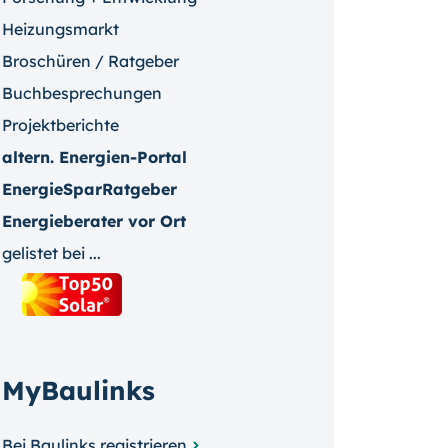
Heizungsmarkt
Broschüren / Ratgeber
Buchbesprechungen
Projektberichte
altern. Energien-Portal
EnergieSparRatgeber
Energieberater vor Ort
gelistet bei ...
MyBaulinks
Bei Baulinks registrieren