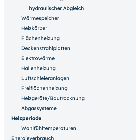
hydraulischer Abgleich
Wärmespeicher
Heizkörper
Flächenheizung
Deckenstrahlplatten
Elektrowärme
Hallenheizung
Luftschleieranlagen
Freiflächenheizung
Heizgeräte/Bautrocknung
Abgassysteme
Heizperiode
Wohlfühltemperaturen
Energieverbrauch