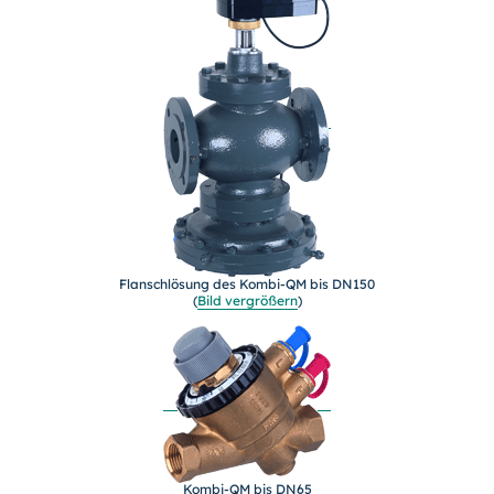
Flanschlösung des Kombi-QM bis DN150
(
Bild vergrößern
)
Kombi-QM bis DN65