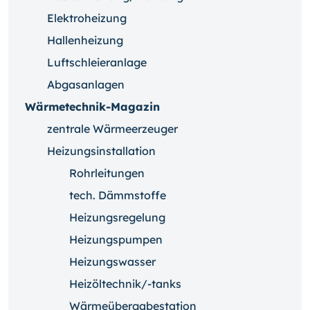
Elektroheizung
Hallenheizung
Luftschleieranlage
Abgasanlagen
Wärmetechnik-Magazin
zentrale Wärmeerzeuger
Heizungsinstallation
Rohrleitungen
tech. Dämmstoffe
Heizungsregelung
Heizungspumpen
Heizungswasser
Heizöltechnik/-tanks
Wärmeübergabestation