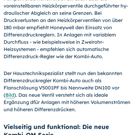
voreinstellbaren Heizkörperventile durchgeführter hy­
draulischer Abgleich an seine Grenzen. Bei
Druckverlusten an den Heizkörperventilen von über
180 mbar empfiehlt Honeywell den Einsatz von
Differenzdruckreglern. In Anlagen mit variab­lem
Durchfluss - wie beispielsweise in Zweirohr-
Heizsystemen - empfehlen sich automatische
Differenzdruck-Regler wie der Kombi-Auto.
Der Haustechnikspezialist stellt nun den bekannten
Differenz­druckregler Kombi-Auto auch als
Flanschlösung V5001PF bis Nennweite DN100 vor
(
Bild
). Das neue Ventil versteht sich als ideale
Ergänzung dfür Anlagen mit höheren Volumenströmen
und höheren Differenzdrücken.
Vielseitig und funktional: Die neue
Kombi-QM Serie