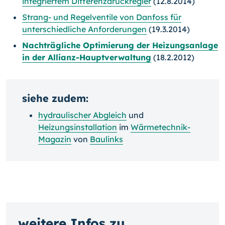
integriertem Differenzdruckregler
(12.8.2014)
Strang- und Regelventile von Danfoss für
unterschiedliche Anforderungen
(19.3.2014)
Nachträgliche Optimierung der Heizungsanlage
in der Allianz-Hauptverwaltung
(18.2.2012)
siehe zudem:
hydraulischer Abgleich
und
Heizungsinstallation
im
Wärmetechnik-
Magazin
von
Baulinks
weitere Infos zu...