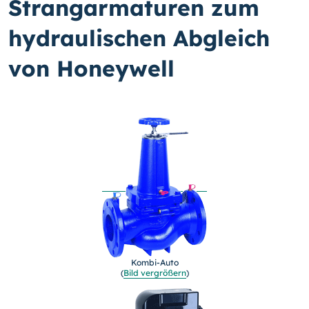
Strangarmaturen zum
hydraulischen Abgleich
von Honeywell
Kombi-Auto
(
Bild vergrößern
)