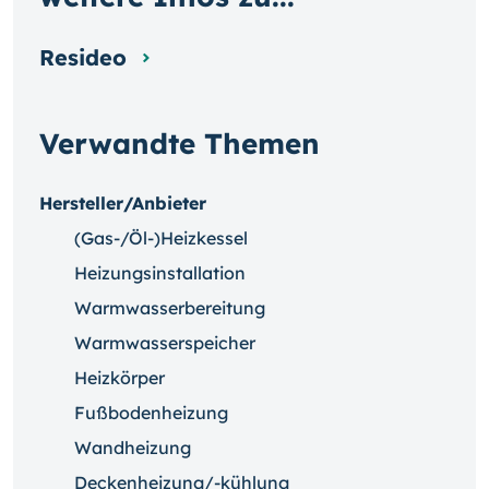
Resideo
Verwandte Themen
Hersteller/Anbieter
(Gas-/Öl-)Heizkessel
Heizungsinstallation
Warmwasserbereitung
Warmwasserspeicher
Heizkörper
Fußbodenheizung
Wandheizung
Deckenheizung/-kühlung