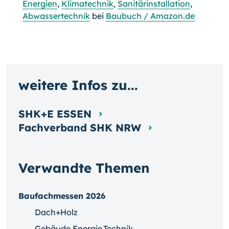
Energien
,
Klimatechnik
,
Sanitärinstallation
,
Abwassertechnik
bei
Baubuch / Amazon.de
weitere Infos zu...
SHK+E ESSEN
Fachverband SHK NRW
Verwandte Themen
Baufachmessen 2026
Dach+Holz
Gebäude.Energie.Technik