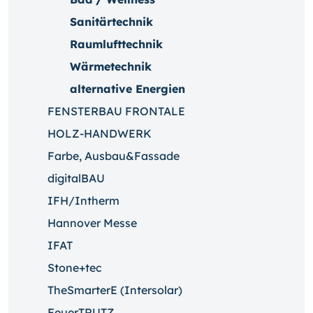
Sanitärtechnik
Raumlufttechnik
Wärmetechnik
alternative Energien
FENSTERBAU FRONTALE
HOLZ-HANDWERK
Farbe, Ausbau&Fassade
digitalBAU
IFH/Intherm
Hannover Messe
IFAT
Stone+tec
TheSmarterE (Intersolar)
FeuerTRUTZ