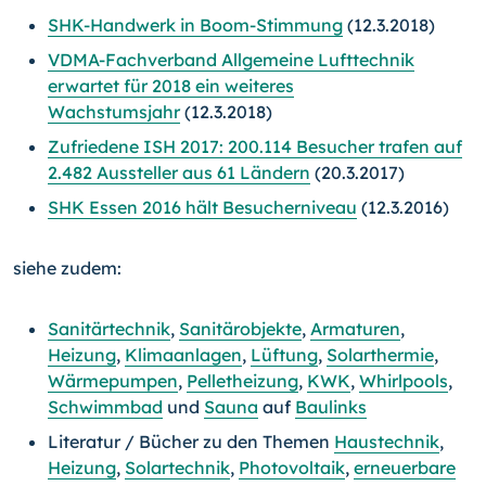
SHK-Handwerk in Boom-Stimmung
(12.3.2018)
VDMA-Fachverband Allgemeine Lufttechnik
erwartet für 2018 ein weiteres
Wachstumsjahr
(12.3.2018)
Zufriedene ISH 2017: 200.114 Besucher trafen auf
2.482 Aussteller aus 61 Ländern
(20.3.2017)
SHK Essen 2016 hält Besucherniveau
(12.3.2016)
siehe zudem:
Sanitärtechnik
,
Sanitärobjekte
,
Armaturen
,
Heizung
,
Klimaanlagen
,
Lüftung
,
Solarthermie
,
Wärmepumpen
,
Pelletheizung
,
KWK
,
Whirlpools
,
Schwimmbad
und
Sauna
auf
Baulinks
Literatur / Bücher zu den Themen
Haustechnik
,
Heizung
,
Solartechnik
,
Photovoltaik
,
erneuerbare