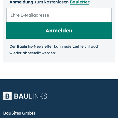
Anmeldung
zum kosten­losen
Bauletter
:
Der Baulinks-Newsletter kann jeder­zeit leicht auch
wieder ab­bestellt werden!
BauSites GmbH