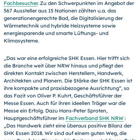
Fachbesucher
. Zu den Schwerpunkten im Angebot der
567 Aussteller aus 15 Nationen zählten u.a. das
generationengerechte Bad, die Digitalisierung der
Wärmetechnik und hybride Heizsysteme sowie
energiesparende und smarte Lüftungs- und
Klimasysteme.
„Das war eine erfolgreiche SHK Essen. Hier trifft sich
die Branche weit über NRW hinaus und pflegt den
direkten Kontakt zwischen Herstellern, Handwerk,
Architekten und Planern. Die Stärke der SHK Essen ist
ihre kompakte und praxisbezogene Ausrichtung“, so
das Fazit von Oliver P. Kuhrt, Geschäftsführer der
Messe Essen. Auch für ihren ideellen Träger war die
Messe ein Erfolg. Dazu Hans-Peter Sproten,
Hauptgeschäftsführer im
Fachverband SHK NRW
:
„Das Handwerk zieht eine überaus positive Bilanz der
SHK Essen 2018. Wir sind auf einem guten Weg, die