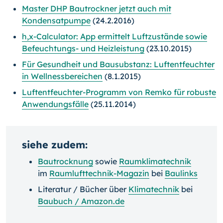
Master DHP Bautrockner jetzt auch mit
Kondensatpumpe
(24.2.2016)
h,x-Calculator: App ermittelt Luftzustände sowie
Befeuchtungs- und Heizleistung
(23.10.2015)
Für Gesundheit und Bausubstanz: Luftentfeuchter
in Wellnessbereichen
(8.1.2015)
Luftentfeuchter-Programm von Remko für robuste
Anwendungsfälle
(25.11.2014)
siehe zudem:
Bautrocknung
sowie
Raumklimatechnik
im
Raumlufttechnik-Magazin
bei
Baulinks
Literatur / Bücher über
Klimatechnik
bei
Baubuch / Amazon.de