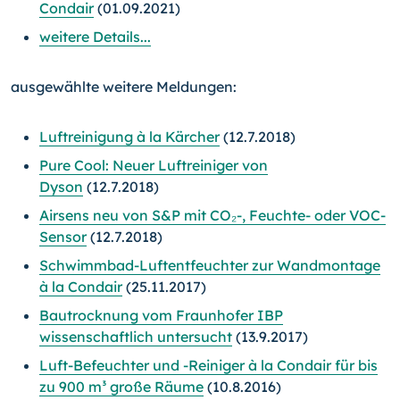
Condair
(01.09.2021)
weitere Details...
ausgewählte weitere Meldungen:
Luftreinigung à la Kärcher
(12.7.2018)
Pure Cool: Neuer Luftreiniger von
Dyson
(12.7.2018)
Airsens neu von S&P mit CO₂-, Feuchte- oder VOC-
Sensor
(12.7.2018)
Schwimmbad-Luftentfeuchter zur Wandmontage
à la Condair
(25.11.2017)
Bautrocknung vom Fraunhofer IBP
wissenschaftlich untersucht
(13.9.2017)
Luft-Befeuchter und -Reiniger à la Condair für bis
zu 900 m³ große Räume
(10.8.2016)