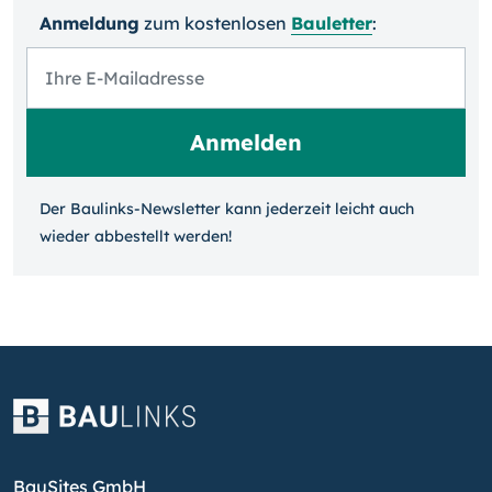
Anmeldung
zum kosten­losen
Bauletter
:
Der Baulinks-Newsletter kann jeder­zeit leicht auch
wieder ab­bestellt werden!
BauSites GmbH