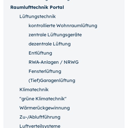
Raumlufttechnik Portal
Lüftungstechnik
kontrollierte Wohnraumlüftung
zentrale Lüftungsgeräte
dezentrale Lüftung
Entlüftung
RWA-Anlagen / NRWG
Fensterlüftung
(Tief)Garagenlüftung
Klimatechnik
"grüne Klimatechnik"
Wärmerückgewinnung
Zu-/Abluftführung
Luftverteilsysteme