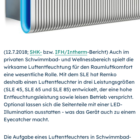
(12.7.2018;
SHK-
bzw.
IFH/
In­therm
-
Bericht) Auch im
privaten Schwimmbad- und Wellnessbereich spielt die
wirksame Luftentfeuchtung für den Raumluftkomfort
eine wesentliche Rolle. Mit dem SLE hat Remko
deshalb einen Luftentfeuchter in drei Leistungsgrößen
(SLE 45, SLE 65 und SLE 85) entwickelt, der eine hohe
Entfeuchtungsleistung sowie leisen Betrieb verspricht.
Optional lassen sich die Seitenteile mit einer LED-
Illumination ausstatten - was das Gerät auch zu einem
Eyecatcher macht.
Die Aufgabe eines Luftentfeuchters in Schwimmbad-