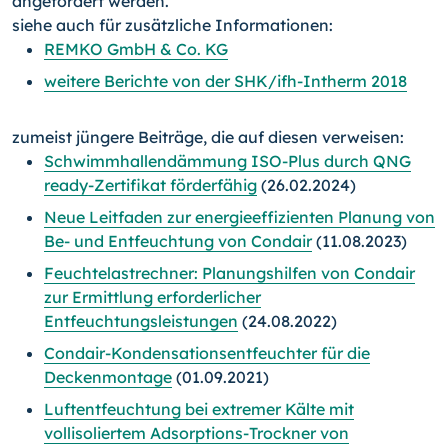
angefordert werden.
siehe auch für zusätzliche Informationen:
REMKO GmbH & Co. KG
weitere Berichte von der SHK/ifh-Intherm 2018
zumeist jüngere Beiträge, die auf diesen verweisen:
Schwimmhallendämmung ISO-Plus durch QNG
ready-Zertifikat förderfähig
(26.02.2024)
Neue Leitfaden zur energieeffizienten Planung von
Be- und Entfeuchtung von Condair
(11.08.2023)
Feuchtelastrechner: Planungshilfen von Condair
zur Ermittlung erforderlicher
Entfeuchtungsleistungen
(24.08.2022)
Condair-Kondensationsentfeuchter für die
Deckenmontage
(01.09.2021)
Luftentfeuchtung bei extremer Kälte mit
vollisoliertem Adsorptions-Trockner von