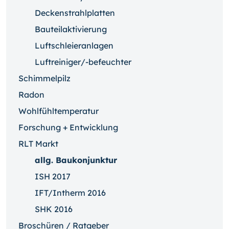
Deckenstrahlplatten
Bauteilaktivierung
Luftschleieranlagen
Luftreiniger/-befeuchter
Schimmelpilz
Radon
Wohlfühltemperatur
Forschung + Entwicklung
RLT Markt
allg. Baukonjunktur
ISH 2017
IFT/Intherm 2016
SHK 2016
Broschüren / Ratgeber