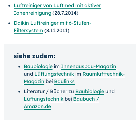
Luftreiniger von Luftmed mit aktiver
Ionenreinigung
(28.7.2014)
Daikin Luftreiniger mit 6-Stufen-
Filtersystem
(8.11.2011)
siehe zudem:
Baubiologie
im
Innenausbau-Magazin
und
Lüftungstechnik
im
Raumlufttechnik-
Magazin
bei
Baulinks
Literatur / Bücher zu
Baubiologie
und
Lüftungstechnik
bei
Baubuch /
Amazon.de