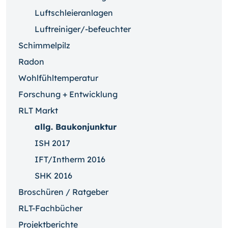
Luftschleieranlagen
Luftreiniger/-befeuchter
Schimmelpilz
Radon
Wohlfühltemperatur
Forschung + Entwicklung
RLT Markt
allg. Baukonjunktur
ISH 2017
IFT/Intherm 2016
SHK 2016
Broschüren / Ratgeber
RLT-Fachbücher
Projektberichte