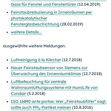
Gaze für Fenster und Fenstertüren
(12.04.2019)
Feinstaubreduzierung in Innenräumen per
photokatalytischer
Fensterglasbeschichtung
(28.02.2019)
weitere Details...
ausgewählte weitere Meldungen:
Luftreinigung à la Kärcher
(12.7.2018)
Neuer Feinstaubsensor von Siemens zur
Überwachung des Innenraumklimas
(12.7.2018)
Luftbefeuchtung für zentrale
Wohnraumlüftungssysteme mit HumiLife von
Condair
(5.2.2018)
ISO 16890 ante portas: Wer „Feinstaubfilter“ sagt,
sollte auch PM
-Partikel meinen
(10.8.2016)
1