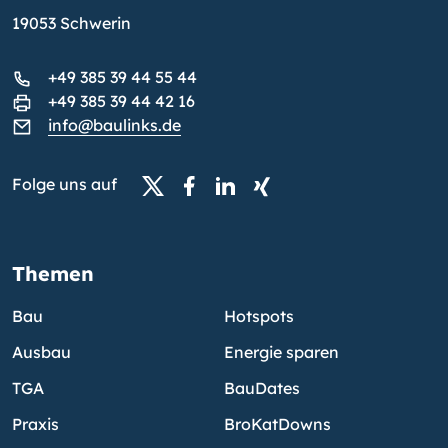
19053 Schwerin
+49 385 39 44 55 44
+49 385 39 44 42 16
info@baulinks.de
Folge uns auf
Themen
Bau
Hotspots
Ausbau
Energie sparen
TGA
BauDates
Praxis
BroKatDowns