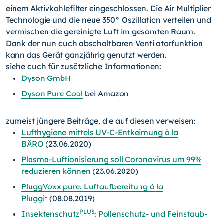
einem Aktivkohlefilter eingeschlossen. Die Air Multiplier
Technologie und die neue 350° Oszillation verteilen und
vermischen die gereinigte Luft im gesamten Raum.
Dank der nun auch abschaltbaren Ventilatorfunktion
kann das Gerät ganzjährig genutzt werden.
siehe auch für zusätzliche Informationen:
Dyson GmbH
Dyson Pure Cool
bei Amazon
zumeist jüngere Beiträge, die auf diesen verweisen:
Lufthygiene mittels UV-C-Entkeimung à la
BÄRO
(23.06.2020)
Plasma-Luftionisierung soll Coronavirus um 99%
reduzieren können
(23.06.2020)
PluggVoxx pure: Luftaufbereitung à la
Pluggit
(08.08.2019)
PLUS
Insektenschutz
: Pollenschutz- und Feinstaub-