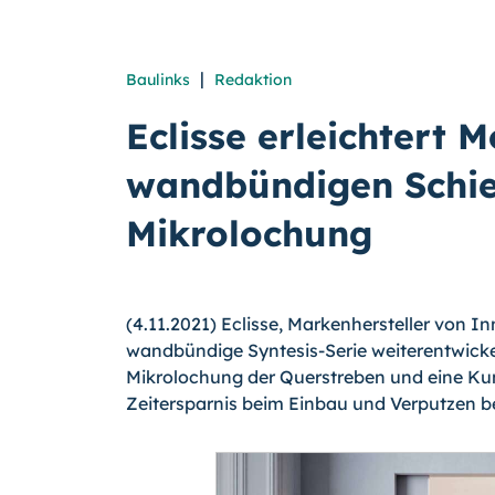
|
Baulinks
Redaktion
Eclisse erleichtert 
wandbündigen Schie
Mikrolochung
(4.11.2021) Eclisse, Markenhersteller von 
wandbündige Syntesis-Serie weiterentwickelt
Mikrolochung der Querstreben und eine Kun
Zeitersparnis beim Einbau und Verputzen b