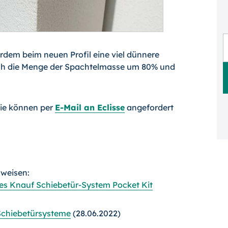
rdem beim neuen Profil eine viel dünnere
 sich die Menge der Spachtelmasse um 80% und
rie können per
E-Mail an Eclisse
angefordert
rweisen:
ues Knauf Schiebetür-System Pocket Kit
 Schiebetürsysteme
(28.06.2022)