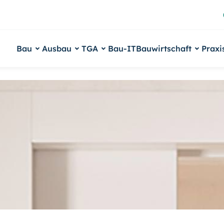
Bau
Ausbau
TGA
Bau-IT
Bauwirtschaft
Praxi