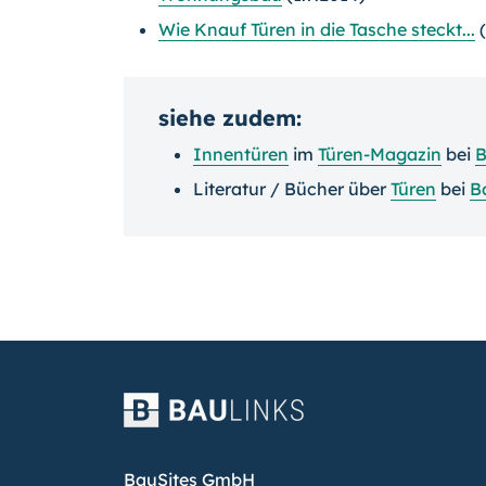
Wie Knauf Türen in die Tasche steckt...
(
siehe zudem:
Innentüren
im
Türen-Magazin
bei
B
Literatur / Bücher über
Türen
bei
B
BauSites GmbH