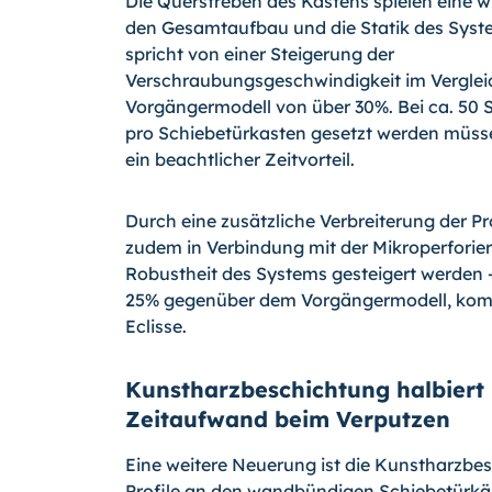
Die Querstreben des Kastens spielen eine wi
den Gesamtaufbau und die Statik des Syste
spricht von einer Steigerung der
Verschraubungsgeschwindigkeit im Vergle
Vorgängermodell von über 30%. Bei ca. 50 
pro Schiebetürkasten gesetzt werden müsse
ein beachtlicher Zeitvorteil.
Durch eine zusätzliche Verbreiterung der Pr
zudem in Verbindung mit der Mikroperforie
Robustheit des Systems gesteigert werden
25% gegenüber dem Vorgängermodell, kom
Eclisse.
Kunstharzbeschichtung halbiert
Zeitaufwand beim Verputzen
Eine weitere Neuerung ist die Kunstharzbe
Profile an den wandbündigen Schiebetürkäs