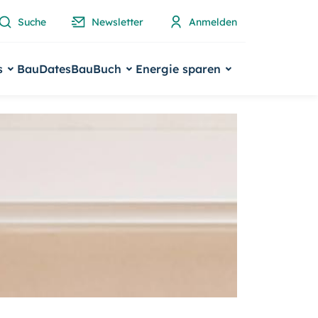
Suche
Newsletter
Anmelden
s
BauDates
BauBuch
Energie sparen