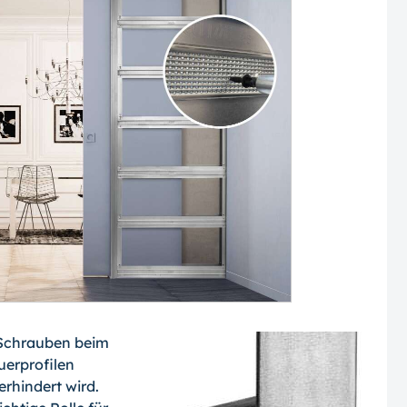
r Schrauben beim
uerprofilen
erhindert wird.