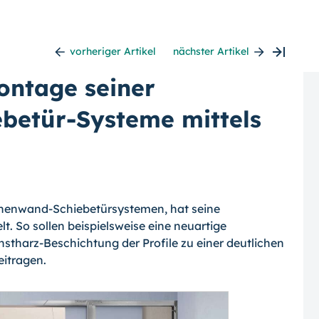
vorheriger Artikel
nächster Artikel
Montage seiner
betür-Systeme mittels
Innenwand-Schiebetürsystemen, hat seine
. So sollen beispielsweise eine neuartige
stharz-Beschichtung der Profile zu einer deutlichen
eitragen.