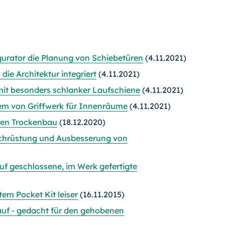
gurator die Planung von Schiebetüren
(4.11.2021)
ie Architektur integriert
(4.11.2021)
mit besonders schlanker Laufschiene
(4.11.2021)
tem von Griffwerk für Innenräume
(4.11.2021)
 den Trockenbau
(18.12.2020)
achrüstung und Ausbesserung von
auf geschlossene, im Werk gefertigte
tem Pocket Kit leiser
(16.11.2015)
auf - gedacht für den gehobenen