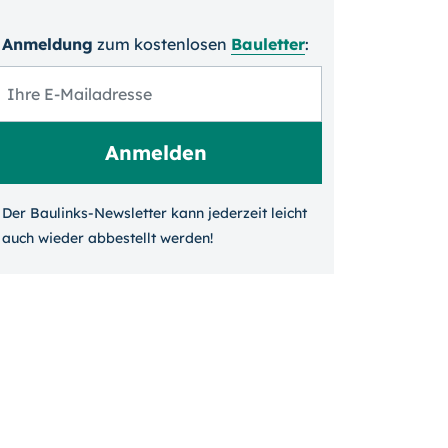
Anmeldung
zum kosten­losen
Bauletter
:
Der Baulinks-Newsletter kann jeder­zeit leicht
auch wieder ab­bestellt werden!