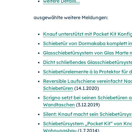
weitere Details...
ausgewählte weitere Meldungen:
Knauf unterstützt mit Pocket Kit Konfi
Schiebetür von Dormakaba komplett in d
Glasschiebetürsystem von Glas Marte 
Dicht schließendes Glasschiebetürsys
Schiebetürelemente à la Protektor für
Reversible Laufschiene vereinfacht N
Schiebetüren
(14.1.2020)
Scrigno setzt bei seinen Schiebetüren 
Wandtaschen
(3.12.2019)
Silent: Knauf macht sein Schiebetürsys
Schiebetürsystem „Pocket Kit“ von Kn
Wohnungsbau
(1.7.2014)