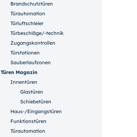
Brandschutztüren
Türautomation
Türluftschleier
Türbeschläge/-technik
Zugangskontrollen
Türstationen
Sauberlaufzonen
Türen Magazin
Innentüren
Glastüren
Schiebetüren
Haus-/Eingangstüren
Funktionstüren
Türautomation