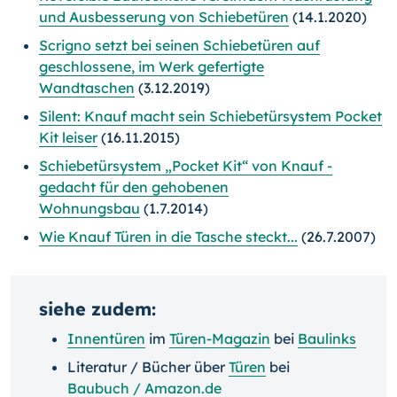
und Ausbesserung von Schiebetüren
(14.1.2020)
Scrigno setzt bei seinen Schiebetüren auf
geschlossene, im Werk gefertigte
Wandtaschen
(3.12.2019)
Silent: Knauf macht sein Schiebetürsystem Pocket
Kit leiser
(16.11.2015)
Schiebetürsystem „Pocket Kit“ von Knauf -
gedacht für den gehobenen
Wohnungsbau
(1.7.2014)
Wie Knauf Türen in die Tasche steckt...
(26.7.2007)
siehe zudem:
Innentüren
im
Türen-Magazin
bei
Baulinks
Literatur / Bücher über
Türen
bei
Baubuch / Amazon.de