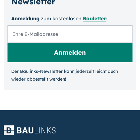
Newsletter
Anmeldung
zum kosten­losen
Bauletter
:
Der Baulinks-Newsletter kann jeder­zeit leicht auch
wieder ab­bestellt werden!