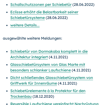
Schallschutzzonen per Schiebetür
(28.06.2022)
Eclisse erhöht die Belastbarkeit seiner
Schiebetürsysteme
(28.06.2022)
weitere Details...
ausgewählte weitere Meldungen:
Schiebetür von Dormakaba komplett in die
Architektur integriert
(4.11.2021)
Glasschiebetürsystem von Glas Marte mit
besonders schlanker Laufschiene
(4.11.2021)
Dicht schließendes Glasschiebetürsystem von
Griffwerk für Innenräume
(4.11.2021)
Schiebetürelemente à la Protektor für den
Trockenbau
(18.12.2020)
Reversible Laufschiene vereinfacht Nachrüstung