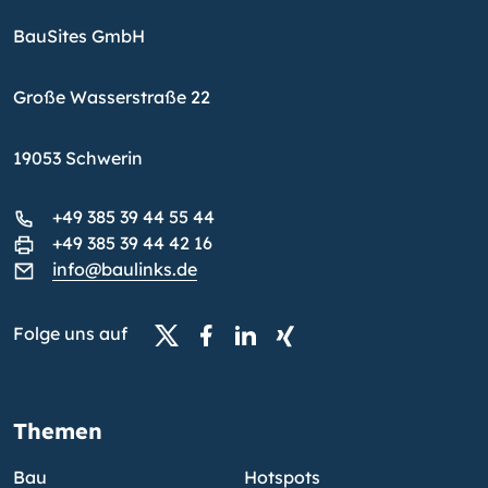
BauSites GmbH
Große Wasserstraße 22
19053 Schwerin
+49 385 39 44 55 44
+49 385 39 44 42 16
info@baulinks.de
Folge uns auf
Themen
Bau
Hotspots