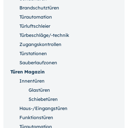
Brandschutztüren
Türautomation
Türluftschleier
Türbeschläge/-technik
Zugangskontrollen
Türstationen
Sauberlaufzonen
Türen Magazin
Innentüren
Glastüren
Schiebetüren
Haus-/Eingangstüren
Funktionstüren
Türautomation