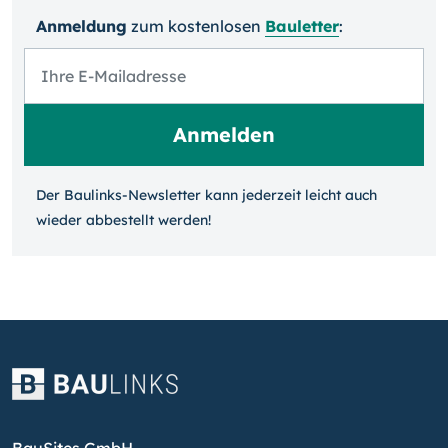
Anmeldung
zum kosten­losen
Bauletter
:
Der Baulinks-Newsletter kann jeder­zeit leicht auch
wieder ab­bestellt werden!