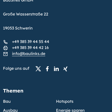
BauSites GmbH
Große Wasserstraße 22
19053 Schwerin
+49 385 39 44 55 44
+49 385 39 44 42 16
info@baulinks.de
Folge uns auf
Themen
Bau
Hotspots
Ausbau
Energie sparen