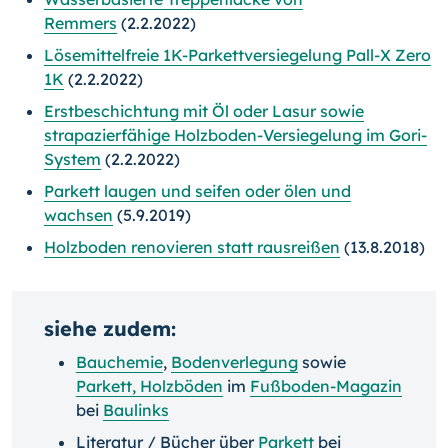
Remmers
(2.2.2022)
Lösemittelfreie 1K-Parkettversiegelung Pall-X Zero
1K
(2.2.2022)
Erstbeschichtung mit Öl oder Lasur sowie
strapazierfähige Holzboden-Versiegelung im Gori-
System
(2.2.2022)
Parkett laugen und seifen oder ölen und
wachsen
(5.9.2019)
Holzboden renovieren statt rausreißen
(13.8.2018)
siehe zudem:
Bauchemie
,
Bodenverlegung
sowie
Parkett, Holzböden
im
Fußboden-Magazin
bei
Baulinks
Literatur / Bücher über
Parkett
bei