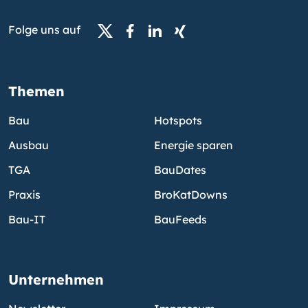
Folge uns auf
Themen
Bau
Hotspots
Ausbau
Energie sparen
TGA
BauDates
Praxis
BroKatDowns
Bau-IT
BauFeeds
Unternehmen