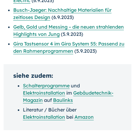
Electric
(6.9.2023)
Busch-Jaeger: Nachhaltige Materialien für
zeitloses Design
(6.9.2023)
Gelb, Gold und Messing – die neuen strahlenden
Highlights von Jung
(5.9.2023)
Gira Tastsensor 4 im Gira System 55: Passend zu
den Rahmenprogrammen
(5.9.2023)
siehe zudem:
Schalterprogramme
und
Elektroinstallation
im
Gebäudetechnik-
Magazin
auf
Baulinks
Literatur / Bücher über
Elektroinstallation
bei
Amazon