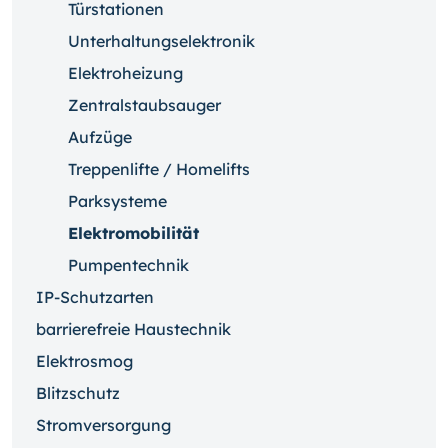
Türstationen
Unterhaltungselektronik
Elektroheizung
Zentralstaubsauger
Aufzüge
Treppenlifte / Homelifts
Parksysteme
Elektromobilität
Pumpentechnik
IP-Schutzarten
barrierefreie Haustechnik
Elektrosmog
Blitzschutz
Stromversorgung