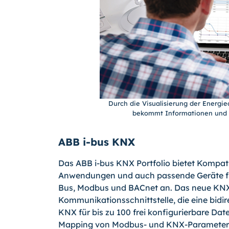
Durch die Visualisierung der Energie
bekommt Informationen und s
ABB i-bus KNX
Das ABB i-bus KNX Portfolio bietet Kompatib
Anwendungen und auch passende Geräte fü
Bus, Modbus und BACnet an. Das neue KNX 
Kommunikationsschnittstelle, die eine bi
KNX für bis zu 100 frei konfigurierbare Da
Mapping von Modbus- und KNX-Parametern s