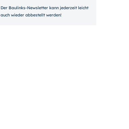
Der Baulinks-Newsletter kann jeder­zeit leicht
auch wieder ab­bestellt werden!