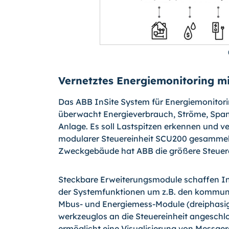
Vernetztes Energiemonitoring mi
Das ABB InSite System für Energiemonito
überwacht Energieverbrauch, Ströme, Span
Anlage. Es soll Lastspitzen erkennen und 
modularer Steuereinheit SCU200 gesammelt
Zweckgebäude hat ABB die größere Steuere
Steckbare Erweiterungsmodule schaffen Ind
der Systemfunktionen um z.B. den kommun
Mbus- und Energiemess-Module (dreiphasig
werkzeuglos an die Steuereinheit angesch
ermöglicht eine Visualisierung von Messger