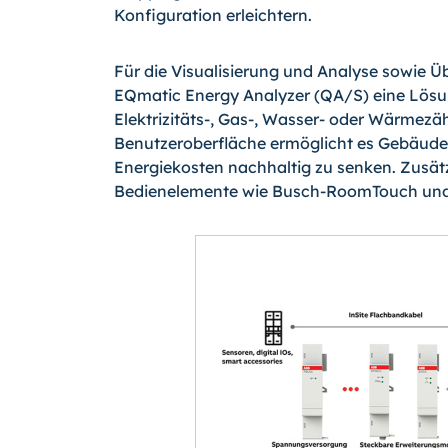
Konfiguration erleichtern.
Für die Visualisierung und Analyse sowie 
EQmatic Energy Analyzer (QA/S) eine Lösu
Elektrizitäts-, Gas-, Wasser- oder Wärmezäh
Benutzeroberfläche ermöglicht es Gebäudebe
Energiekosten nachhaltig zu senken. Zusä
Bedienelemente wie Busch-RoomTouch und 