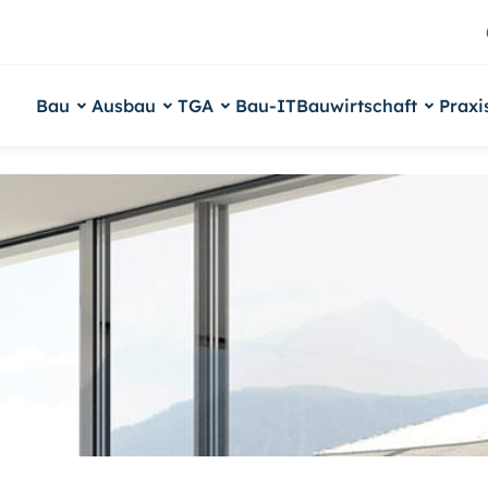
Bau
Ausbau
TGA
Bau-IT
Bauwirtschaft
Praxi