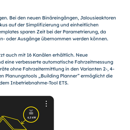
gen. Bei den neuen Binäreingängen, Jalousieaktoren
kus auf der Simplifizierung und einheitlichen
emplates sparen Zeit bei der Parametrierung, da
n Ein- oder Ausgänge übernommen werden können.
zt auch mit 16 Kanälen erhältlich. Neue
d eine verbesserte automatische Fahrzeitmessung
äte ohne Fahrzeitermittlung in den Varianten 2-, 4-
en Planungstools „Building Planner” ermöglicht die
 dem Inbetriebnahme-Tool ETS.