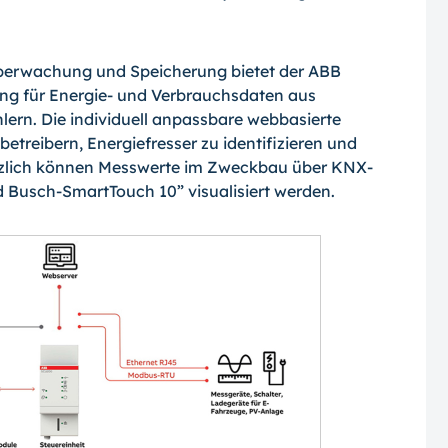
Überwachung und Speicherung bietet der ABB
ng für Energie- und Verbrauchsdaten aus
lern. Die individuell anpassbare webbasierte
treibern, Energiefresser zu identifizieren und
tzlich können Messwerte im Zweckbau über KNX-
Busch-SmartTouch 10” visualisiert werden.