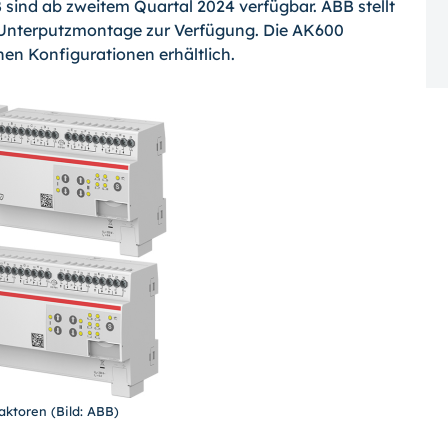
 sind ab zweitem Quartal 2024 verfügbar. ABB stellt
nd Unterputzmontage zur Verfügung. Die AK600
en Konfigurationen erhältlich.
aktoren (Bild: ABB)