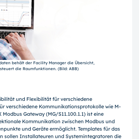
daten behält der Facility Manager die Übersicht,
teuert die Raumfunktionen. (Bild: ABB)
ilität und Flexibilität für verschiedene
r verschiedene Kommunikationsprotokolle wie M-
Modbus Gateway (MG/S11.100.1.1) ist eine
direktionale Kommunikation zwischen Modbus und
tenpunkte und Geräte ermöglicht. Templates für das
ollen Installateuren und Systemintegratoren die