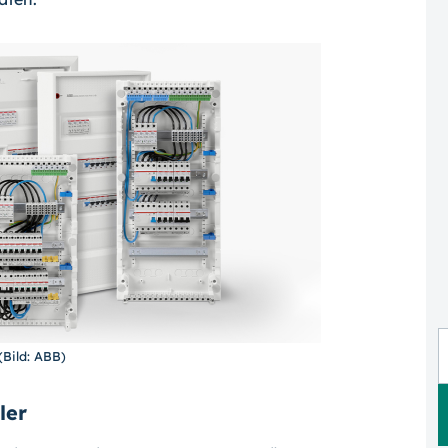
(Bild: ABB)
iler