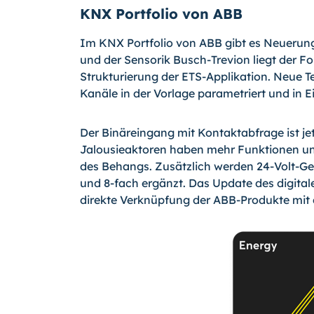
KNX Portfolio von ABB
Im KNX Portfolio von ABB gibt es Neuerun
und der Sensorik Busch-Trevion liegt der Fo
Strukturierung der ETS-Applikation. Neue T
Kanäle in der Vorlage parametriert und i
Der Binäreingang mit Kontaktabfrage ist jet
Jalousieaktoren haben mehr Funktionen un
des Behangs. Zusätzlich werden 24-Volt-Ger
und 8-fach ergänzt. Das Update des digital
direkte Verknüpfung der ABB-Produkte mit