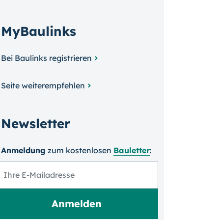
MyBaulinks
Bei Baulinks registrieren
Seite weiterempfehlen
Newsletter
Anmeldung
zum kosten­losen
Bauletter
: