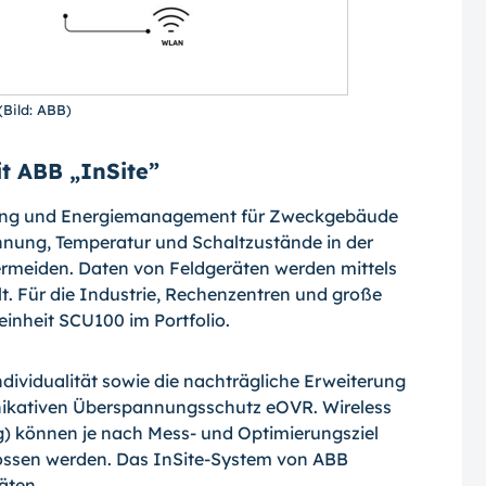
(Bild: ABB)
t ABB „InSite”
ring und Energiemanagement für Zweckgebäude
nung, Temperatur und Schaltzustände in der
vermeiden. Daten von Feldgeräten werden mittels
. Für die Industrie, Rechenzentren und große
inheit SCU100 im Portfolio.
ividualität sowie die nachträgliche Erweiterung
ikativen Überspannungsschutz eOVR. Wireless
) können je nach Mess- und Optimierungsziel
lossen werden. Das InSite-System von ABB
äten.