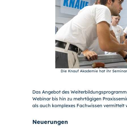
Die Knauf Akademie hat ihr Seminara
Das Angebot des Weiterbildungsprogramms 
Webinar bis hin zu mehrtägigen Praxissem
als auch komplexes Fachwissen vermittelt 
Neuerungen