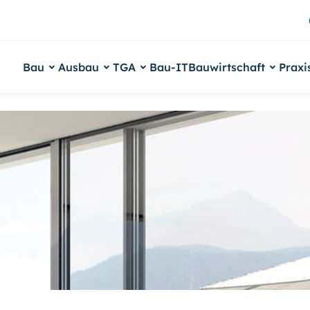
Bau
Ausbau
TGA
Bau-IT
Bauwirtschaft
Praxi