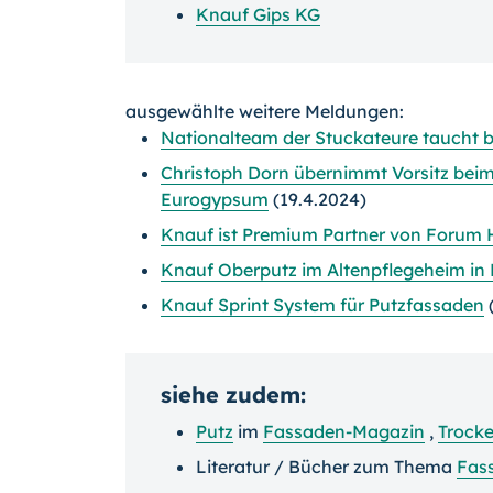
Knauf Gips KG
ausgewählte weitere Meldungen:
Nationalteam der Stuckateure taucht b
Christoph Dorn übernimmt Vorsitz bei
Eurogypsum
(19.4.2024)
Knauf ist Premium Partner von Forum 
Knauf Oberputz im Altenpflegeheim in
Knauf Sprint System für Putzfassaden
(
siehe zudem:
Putz
im
Fassaden-Magazin
,
Trock
Literatur / Bücher zum Thema
Fas