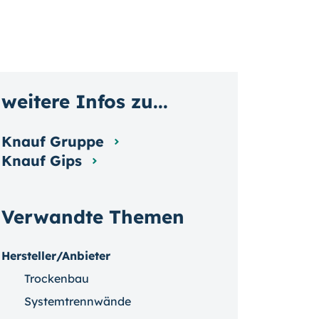
weitere Infos zu...
Knauf Gruppe
Knauf Gips
Verwandte Themen
Hersteller/Anbieter
Trockenbau
Systemtrennwände