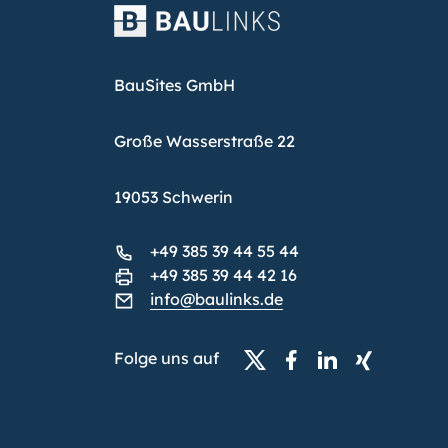
BauSites GmbH
Große Wasserstraße 22
19053 Schwerin
+49 385 39 44 55 44
+49 385 39 44 42 16
info@baulinks.de
Folge uns auf