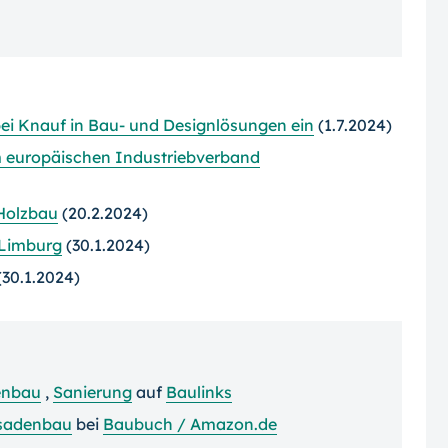
ei Knauf in Bau- und Designlösungen ein
(1.7.2024)
m europäischen Industriebverband
Holzbau
(20.2.2024)
 Limburg
(30.1.2024)
30.1.2024)
enbau
,
Sanierung
auf
Baulinks
sadenbau
bei
Baubuch / Amazon.de