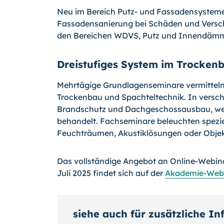
Neu im Bereich Putz- und Fassadensysteme
Fassadensanierung bei Schäden und Versc
den Bereichen WDVS, Putz und Innendäm
Dreistufiges System im Trocken
Mehrtägige Grundlagenseminare vermitteln
Trockenbau und Spachteltechnik. In versch
Brandschutz und Dachgeschossausbau, we
behandelt. Fachseminare beleuchten spezie
Feuchträumen, Akustiklösungen oder Obje
Das vollständige Angebot an Online-Webina
Juli 2025 findet sich auf der
Akademie-Webs
siehe auch für zusätzliche I