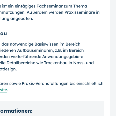
 ist ein eintägiges Fachseminar zum Thema
hmutzungen. Außerdem werden Praxisseminare in
mung angeboten.
bau
 das notwendige Basiswissen im Bereich
iedenen Aufbauseminaren, z.B. im Bereich
rden weiterführende Anwendungsgebiete
lle Detailbereiche wie Trockenbau in Nass- und
ktdesign.
ren sowie Praxis-Veranstaltungen bis einschließlich
ite
.
nformationen: