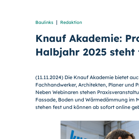
|
Baulinks
Redaktion
Knauf Akademie: Pr
Halbjahr 2025 steht 
(11.11.2024) Die Knauf Akademie bietet au
Fachhandwerker, Architekten, Planer und P
Neben Webinaren stehen Praxisveranstalt
Fassade, Boden und Wärmedämmung im Mitte
stehen fest und können ab sofort online g