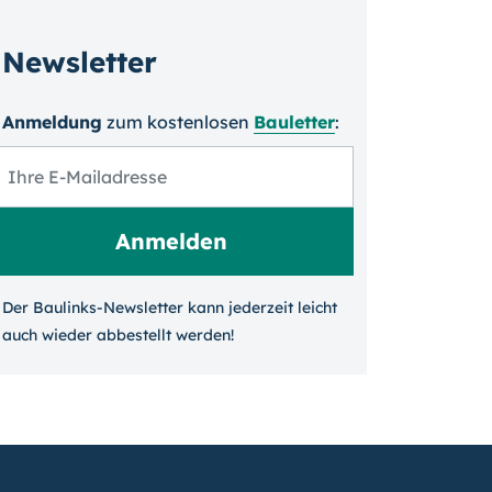
Newsletter
Anmeldung
zum kosten­losen
Bauletter
:
Der Baulinks-Newsletter kann jeder­zeit leicht
auch wieder ab­bestellt werden!