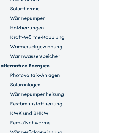
Solarthermie
Wärmepumpen
Holzheizungen
Kraft-Wärme-Kopplung
Wärmerückgewinnung
Warmwasserspeicher
alternative Energien
Photovoltaik-Anlagen
Solaranlagen
Wärmepumpenheizung
Festbrennstoffheizung
KWK und BHKW
Fern-/Nahwärme
Wärmerückgewinnung