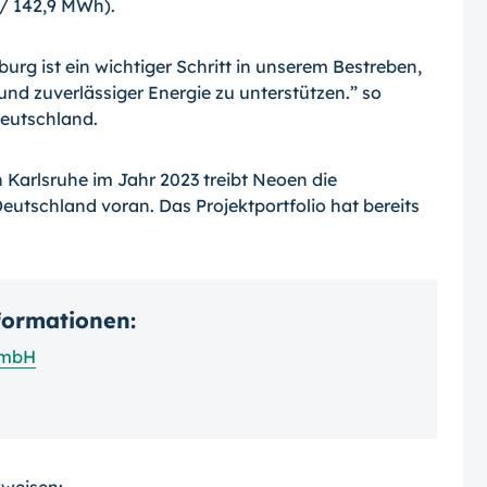
/ 142,9 MWh).
rg ist ein wichtiger Schritt in unserem Bestreben,
nd zuverlässiger Energie zu unterstützen.” so
eutschland.
 Karlsruhe im Jahr 2023 treibt Neoen die
eutschland voran. Das Projektportfolio hat bereits
nformationen:
GmbH