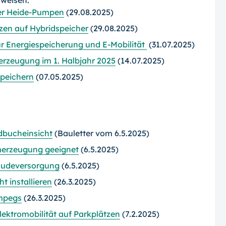
rweisen:
ner Heide-Pumpen
(29.08.2025)
zen auf Hybridspeicher
(29.08.2025)
r Energiespeicherung und E-Mobilität
(31.07.2025)
erzeugung im 1. Halbjahr 2025
(14.07.2025)
speichern
(07.05.2025)
dbucheinsicht
(Bauletter vom 6.5.2025)
merzeugung geeignet
(6.5.2025)
bäudeversorgung
(6.5.2025)
t installieren
(26.3.2025)
mpegs
(26.3.2025)
lektromobilität auf Parkplätzen
(7.2.2025)