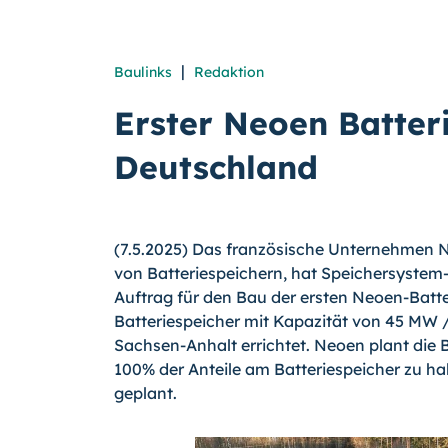
|
Baulinks
Redaktion
Erster Neoen Batteri
Deutschland
(7.5.2025) Das französische Unternehmen N
von Batteriespeichern, hat Speichersystem-
Auftrag für den Bau der ersten Neoen-Batter
Batteriespeicher mit Kapazität von 45 MW 
Sachsen-Anhalt errichtet. Neoen plant die B
100% der Anteile am Batteriespeicher zu ha
geplant.