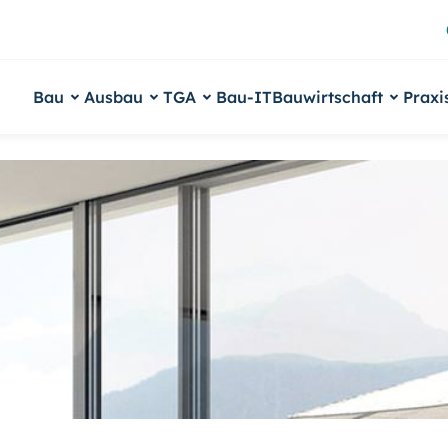
Bau
Ausbau
TGA
Bau-IT
Bauwirtschaft
Praxi