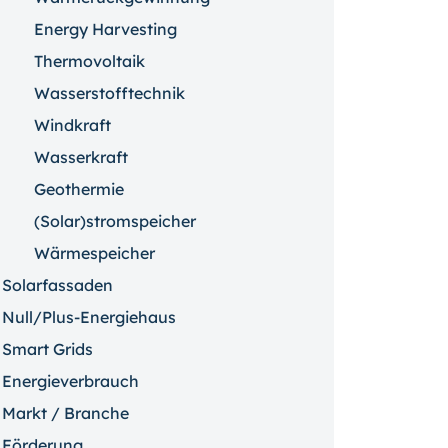
Energy Harvesting
Thermovoltaik
Wasserstofftechnik
Windkraft
Wasserkraft
Geothermie
(Solar)stromspeicher
Wärmespeicher
Solarfassaden
Null/Plus-Energiehaus
Smart Grids
Energieverbrauch
Markt / Branche
Förderung