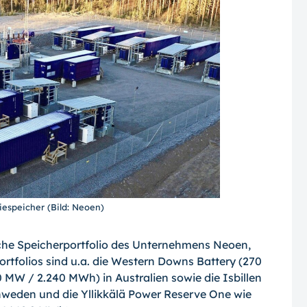
espeicher (Bild: Neoen)
liche Speicherportfolio des Unternehmens Neoen,
Portfolios sind u.a. die Western Downs Battery (270
 MW / 2.240 MWh) in Australien sowie die Isbillen
hweden und die Yllikkälä Power Reserve One wie