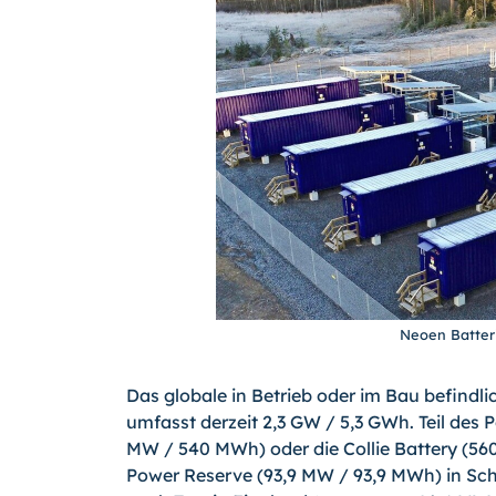
Neoen Batteri
Das globale in Betrieb oder im Bau befind
umfasst derzeit 2,3 GW / 5,3 GWh. Teil des 
MW / 540 MWh) oder die Collie Battery (560
Power Reserve (93,9 MW / 93,9 MWh) in Sc