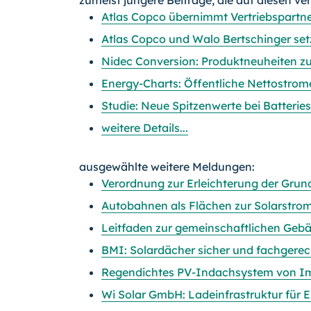
zumeist jüngere Beiträge, die auf diesen ve
Atlas Copco übernimmt Vertriebspart
Atlas Copco und Walo Bertschinger set
Nidec Conversion: Produktneuheiten zu
Energy-Charts: Öffentliche Nettostrom
Studie: Neue Spitzenwerte bei Batterie
weitere Details...
ausgewählte weitere Meldungen:
Verordnung zur Erleichterung der Grun
Autobahnen als Flächen zur Solarstro
Leitfaden zur gemeinschaftlichen Ge
BMI: Solardächer sicher und fachgerech
Regendichtes PV-Indachsystem von I
Wi Solar GmbH: Ladeinfrastruktur für E