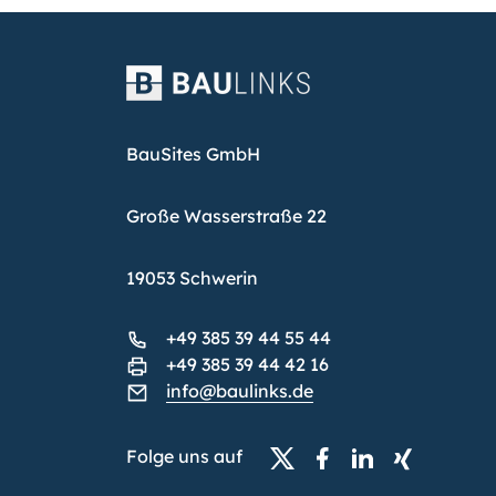
BauSites GmbH
Große Wasserstraße 22
19053 Schwerin
+49 385 39 44 55 44
+49 385 39 44 42 16
info@baulinks.de
Folge uns auf