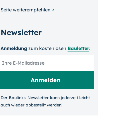
Seite weiterempfehlen
Newsletter
Anmeldung
zum kosten­losen
Bauletter
:
Der Baulinks-Newsletter kann jeder­zeit leicht
auch wieder ab­bestellt werden!