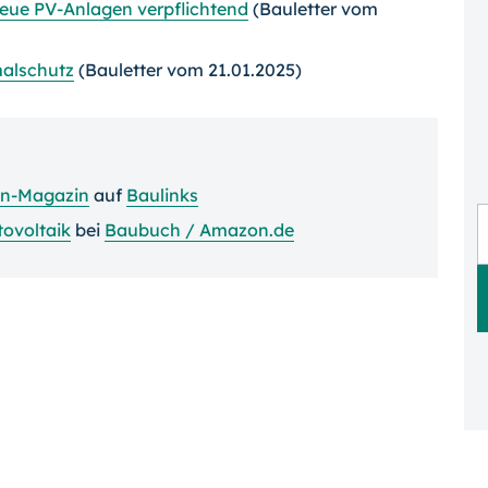
neue PV-Anlagen verpflichtend
(Bauletter vom
malschutz
(Bauletter vom 21.01.2025)
ien-Magazin
auf
Baulinks
ovoltaik
bei
Baubuch / Amazon.de