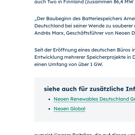
auch Two in Finnland (zusammen 86,4 MW 
„Der Baubeginn des Batteriespeichers Arnebu
Deutschland bei seiner Wende zu sauberer u
Andrés Marx, Geschäftsführer von Neoen D
Seit der Eröffnung eines deutschen Büros in
Entwicklung mehrerer Speicherprojekte in D
einen Umfang von über 1 GW.
siehe auch für zusätzliche I
Neoen Renewables Deutschland 
Neoen Global