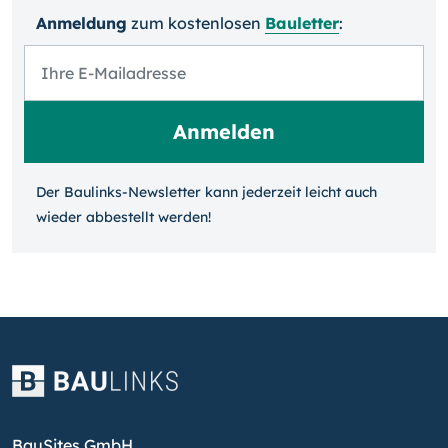
Anmeldung
zum kosten­losen
Bauletter
:
Der Baulinks-Newsletter kann jeder­zeit leicht auch
wieder ab­bestellt werden!
BauSites GmbH