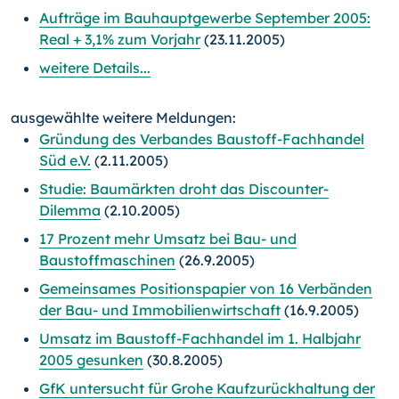
Aufträge im Bauhauptgewerbe September 2005:
Real + 3,1% zum Vorjahr
(23.11.2005)
weitere Details...
ausgewählte weitere Meldungen:
Gründung des Verbandes Baustoff-Fachhandel
Süd e.V.
(2.11.2005)
Studie: Baumärkten droht das Discounter-
Dilemma
(2.10.2005)
17 Prozent mehr Umsatz bei Bau- und
Baustoffmaschinen
(26.9.2005)
Gemeinsames Positionspapier von 16 Verbänden
der Bau- und Immobilienwirtschaft
(16.9.2005)
Umsatz im Baustoff-Fachhandel im 1. Halbjahr
2005 gesunken
(30.8.2005)
GfK untersucht für Grohe Kaufzurückhaltung der