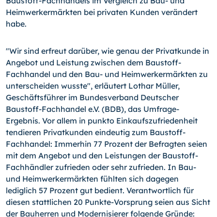
Baustoff-Fachhandels im Vergleich zu Bau- und
Heimwerkermärkten bei privaten Kunden verändert
habe.
"Wir sind erfreut darüber, wie genau der Privatkunde in
Angebot und Leistung zwischen dem Baustoff-
Fachhandel und den Bau- und Heimwerkermärkten zu
unterscheiden wusste", erläutert Lothar Müller,
Geschäftsführer im Bundesverband Deutscher
Baustoff-Fachhandel e.V. (BDB), das Umfrage-
Ergebnis. Vor allem in punkto Einkaufszufriedenheit
tendieren Privatkunden eindeutig zum Baustoff-
Fachhandel: Immerhin 77 Prozent der Befragten seien
mit dem Angebot und den Leistungen der Baustoff-
Fachhändler zufrieden oder sehr zufrieden. In Bau-
und Heimwerkermärkten fühlten sich dagegen
lediglich 57 Prozent gut bedient. Verantwortlich für
diesen stattlichen 20 Punkte-Vorsprung seien aus Sicht
der Bauherren und Modernisierer folgende Gründe: