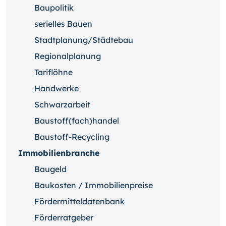
Baupolitik
serielles Bauen
Stadtplanung/Städtebau
Regionalplanung
Tariflöhne
Handwerke
Schwarzarbeit
Baustoff(fach)handel
Baustoff-Recycling
Immobilienbranche
Baugeld
Baukosten / Immobilienpreise
Fördermitteldatenbank
Förderratgeber