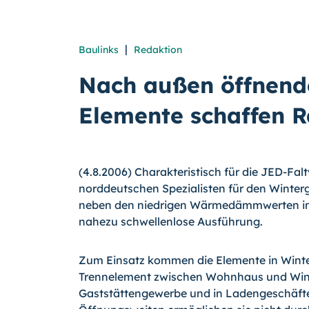
|
Baulinks
Redaktion
Nach außen öffnend
Elemente schaffen 
(4.8.2006) Charakteristisch für die JED-Fa
norddeutschen Spezialisten für den Winter
neben den niedrigen Wärmedämmwerten ins
nahezu schwellenlose Ausführung.
Zum Einsatz kommen die Elemente in Winte
Trennelement zwischen Wohnhaus und Wint
Gaststättengewerbe und in Ladengeschäfte