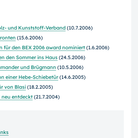
lz- und Kunststoff-Verband
(10.7.2006)
fronten
(15.6.2006)
en für den BEX 2006 award nominiert
(1.6.2006)
ssen den Sommer ins Haus
(24.5.2006)
alamander und Brügmann
(10.5.2006)
on einer Hebe-Schiebetür
(14.6.2005)
r von Blasi
(18.2.2005)
d neu entdeckt
(21.7.2004)
inks