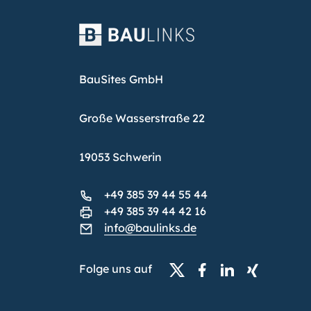
BauSites GmbH
Große Wasserstraße 22
19053 Schwerin
+49 385 39 44 55 44
+49 385 39 44 42 16
info@baulinks.de
Folge uns auf