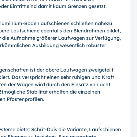
er Eintritt sind damit kaum Grenzen gesetzt.
Aluminium-Bodenlaufschienen schließen nahezu
ere Laufschiene ebenfalls den Blendrahmen bildet,
r die Aufnahme größerer Laufwagen zur Verfügung,
erkömmlichen Ausbildung wesentlich robuster
feigenschaften ist der obere Laufwagen zweigeteilt
ert. Das verspricht einen sehr ruhigen und Kraft
en der Wagen wird durch den Einsatz von acht
mögliche Stabilität erhalten die einzelnen
n Pfostenprofilen.
steme bietet Schüt-Duis die Variante, Laufschienen
ende Element zu beziehen. Eine gesonderte