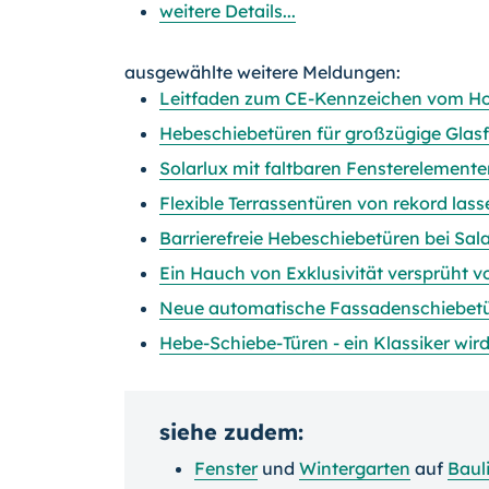
weitere Details...
ausgewählte weitere Meldungen:
Leitfaden zum CE-Kennzeichen vom Ho
Hebeschiebetüren für großzügige Glas
Solarlux mit faltbaren Fensterelement
Flexible Terrassentüren von rekord la
Barrierefreie Hebeschiebetüren bei S
Ein Hauch von Exklusivität versprüht v
Neue automatische Fassadenschiebetü
Hebe-Schiebe-Türen - ein Klassiker wir
siehe zudem:
Fenster
und
Wintergarten
auf
Baul