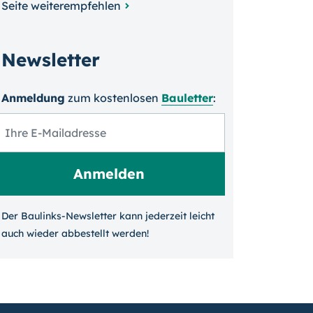
Seite weiterempfehlen
Newsletter
Anmeldung
zum kosten­losen
Bauletter
:
Der Baulinks-Newsletter kann jeder­zeit leicht
auch wieder ab­bestellt werden!