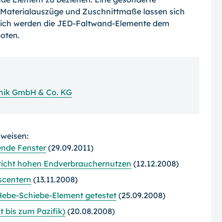
r. Materialauszüge und Zuschnittmaße lassen sich
zlich werden die JED-Faltwand-Elemente dem
oten.
hnik GmbH & Co. KG
rweisen:
ende Fenster
(29.09.2011)
pricht hohen Endverbrauchernutzen
(12.12.2008)
fscentern
(13.11.2008)
Hebe-Schiebe-Element getestet
(25.09.2008)
t bis zum Pazifik)
(20.08.2008)