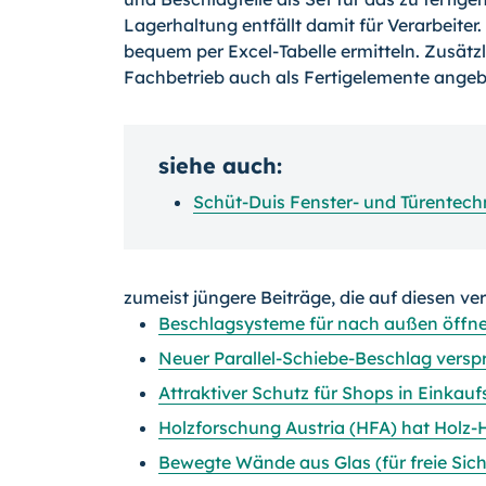
Lagerhaltung entfällt damit für Verarbeite
bequem per Excel-Tabelle ermitteln. Zusät
Fachbetrieb auch als Fertigelemente angeb
siehe auch:
Schüt-Duis Fenster- und Türentec
zumeist jüngere Beiträge, die auf diesen ve
Beschlagsysteme für nach außen öffn
Neuer Parallel-Schiebe-Beschlag vers
Attraktiver Schutz für Shops in Einkau
Holzforschung Austria (HFA) hat Holz-
Bewegte Wände aus Glas (für freie Sich