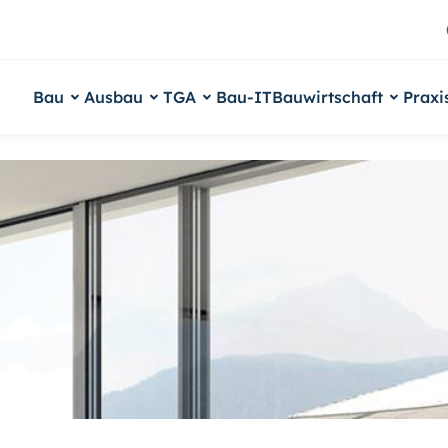
Bau
Ausbau
TGA
Bau-IT
Bauwirtschaft
Praxi