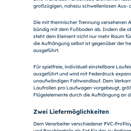
großzügigen, nahezu schwellenlosen Aus- od
Die mit thermischer Trennung versehenen 
bündig mit dem Fußboden ab. Indem die ob
steht dem Element nicht nur mehr Raum fü
die Aufhängung selbst ist gegenüber der h
ausgeführt.
Für spielfreie, individuell einstellbare Lau
ausgeführt und wird mit Federdruck expandi
unaufwändigen Faltwandlauf. Dem Verkant
Laufrollen pro Laufwagen vorgebeugt, größt
Flügelelemente durch die Aufhängung an de
Zwei Liefermöglichkeiten
Dem Verarbeiter verschiedener PVC-Profilsy
und Beschlagteile als Set für das zu fertig