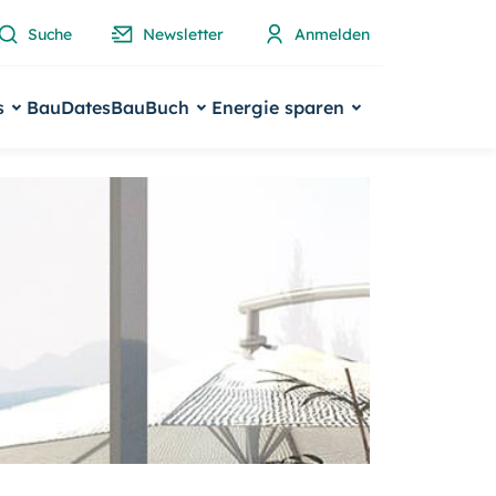
Suche
Newsletter
Anmelden
s
BauDates
BauBuch
Energie sparen