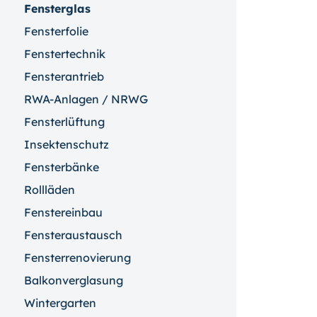
Fensterglas
Fensterfolie
Fenstertechnik
Fensterantrieb
RWA-Anlagen / NRWG
Fensterlüftung
Insektenschutz
Fensterbänke
Rollläden
Fenstereinbau
Fensteraustausch
Fensterrenovierung
Balkonverglasung
Wintergarten