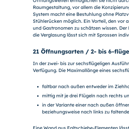
Öffnungsweiten ermöglichen sie nicht durch 
Raumgestaltung, vor allem die Konzipieru
System macht eine Bestuhlung ohne Platzve
Stühlerücken möglich. Ein Vorteil, den vor 
und Gastronomen zu schätzen wissen. Der 
die Verglasung lässt sich mit Sprossen indiv
21 Öffnungsarten / 2- bis 6-flüge
In der zwei- bis zur sechsflügeligen Ausfü
Verfügung. Die Maximallänge eines sechsflü
faltbar nach außen entweder im Ziehh
mittig mit je drei Flügeln nach rechts u
in der Variante einer nach außen öffne
beziehungsweise nach links zu falten
Eine Wand aus Faltschiebe-Elementen lässt