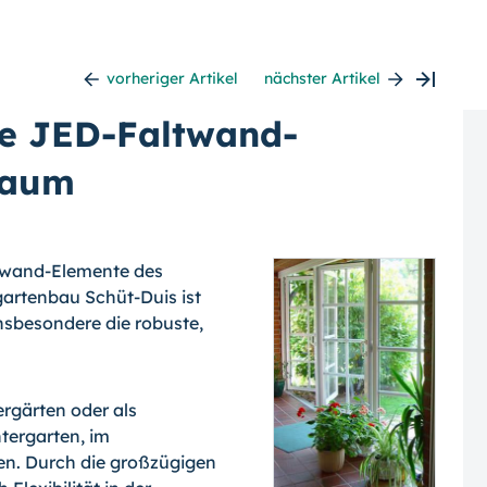
vorheriger Artikel
nächster Artikel
e JED-Faltwand-
Raum
ltwand-Elemente des
gartenbau Schüt-Duis ist
besondere die robuste,
rgärten oder als
ergarten, im
n. Durch die großzügigen